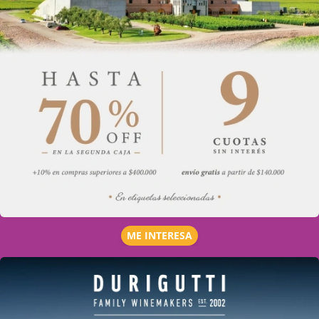
ME INTERESA