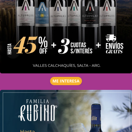
ME INTERESA