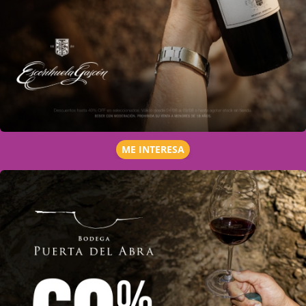
ME INTERESA