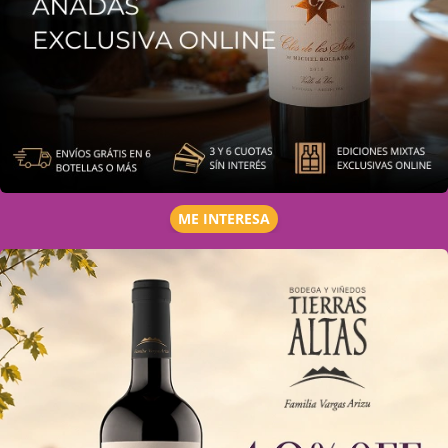
ME INTERESA