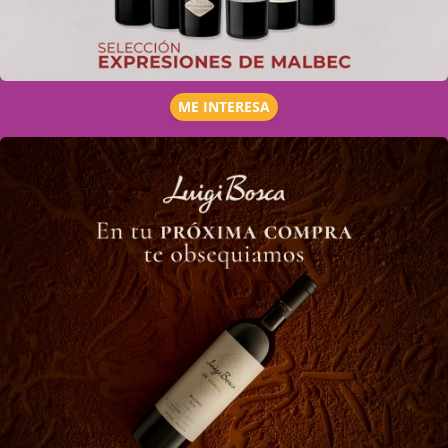
ME INTERESA