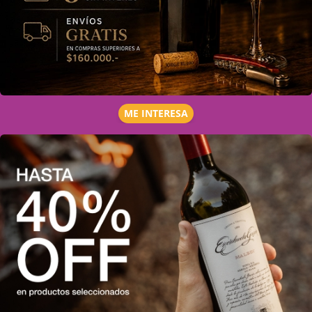
ME INTERESA