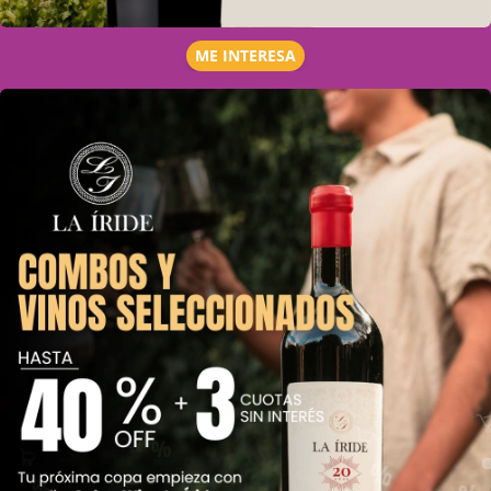
ME INTERESA