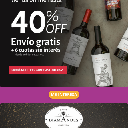
ME INTERESA