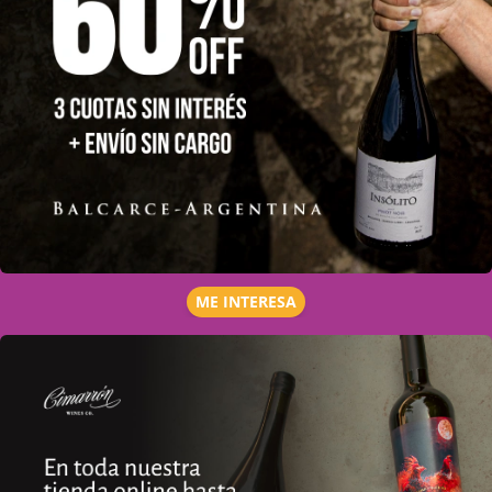
ME INTERESA