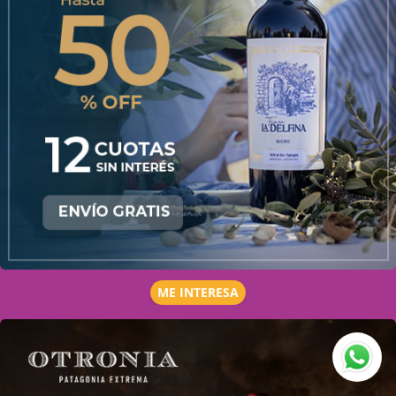
ME INTERESA