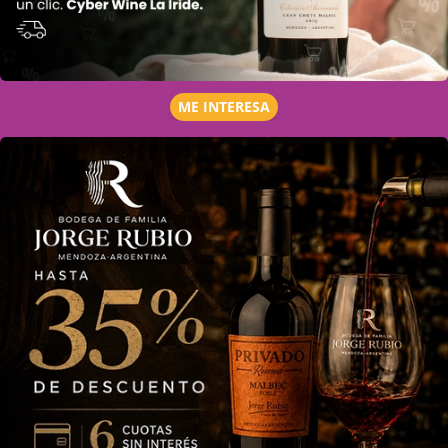
ME INTERESA