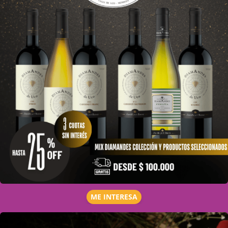
ME INTERESA