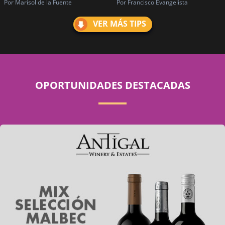
Por Marisol de la Fuente
Por Francisco Evangelista
VER MÁS TIPS
OPORTUNIDADES DESTACADAS