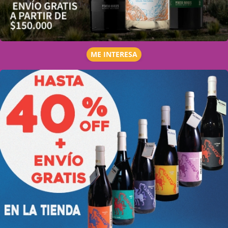
ME INTERESA