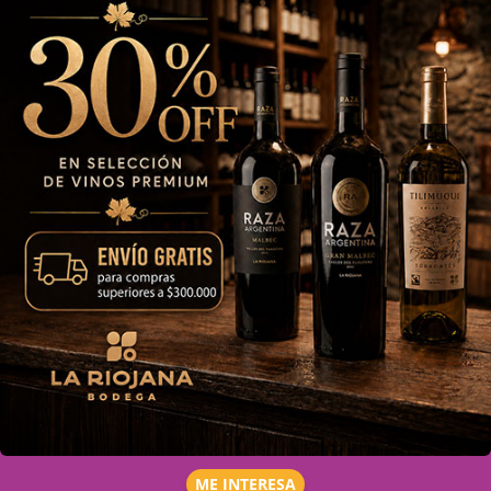
ME INTERESA