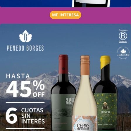
ME INTERESA