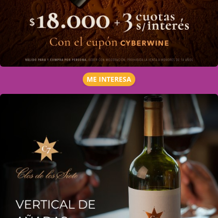
ME INTERESA