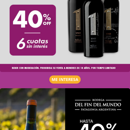
ME INTERESA