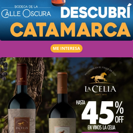
ME INTERESA