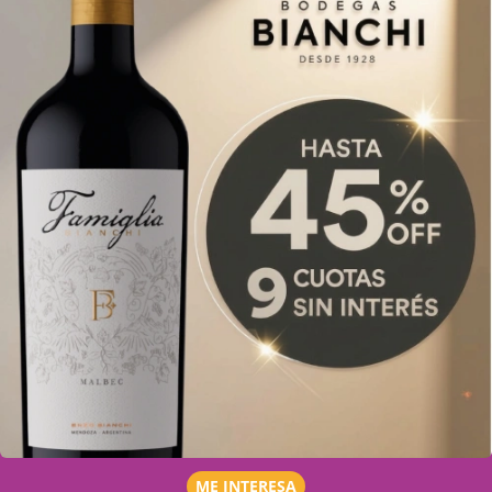
ME INTERESA