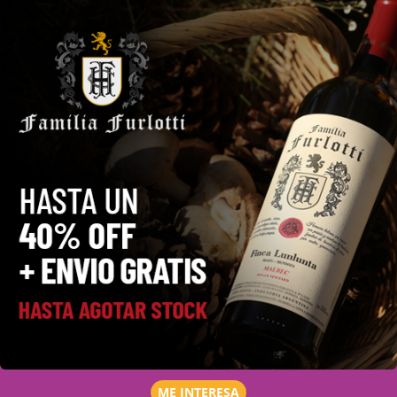
ME INTERESA