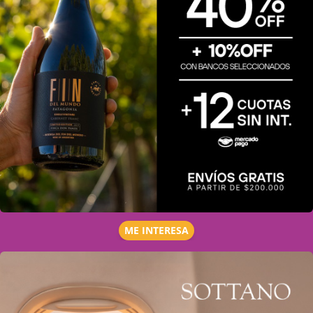
ME INTERESA