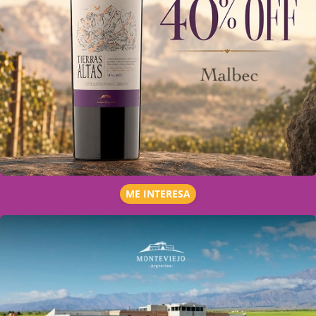
ME INTERESA