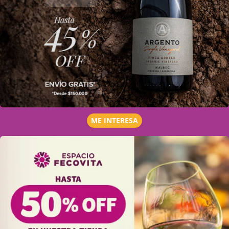
ME INTERESA