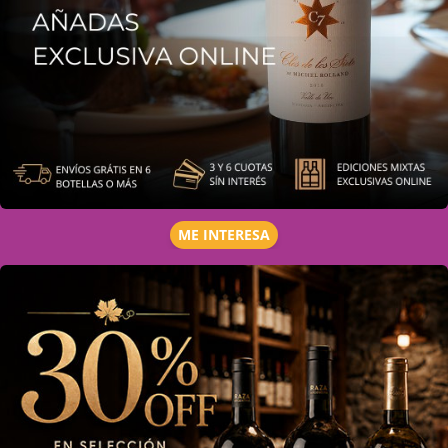
ME INTERESA