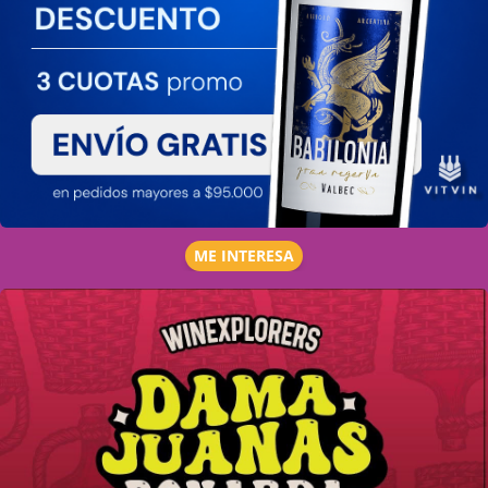
ME INTERESA