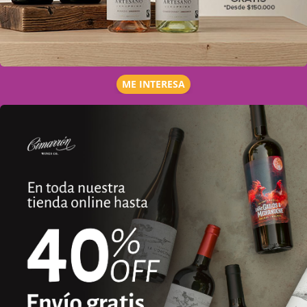
ME INTERESA