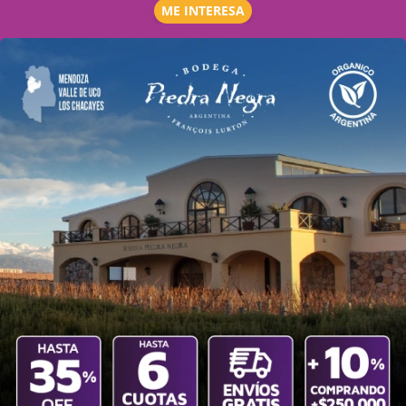
ME INTERESA