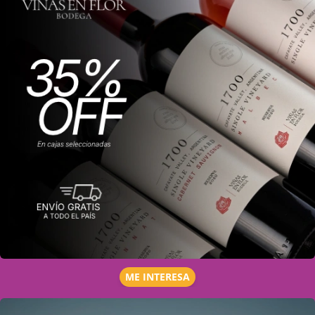
ME INTERESA