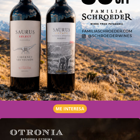
ME INTERESA