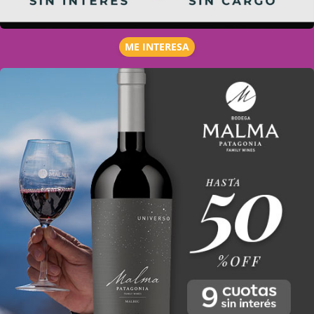
ME INTERESA