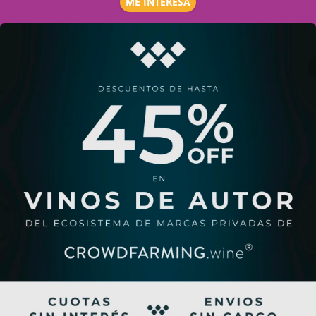
ME INTERESA