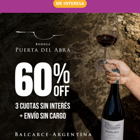
ME INTERESA