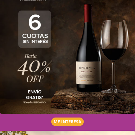
ME INTERESA