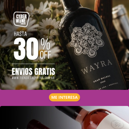
ME INTERESA