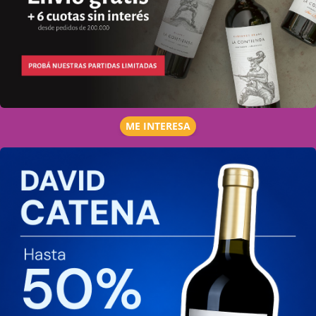
ME INTERESA