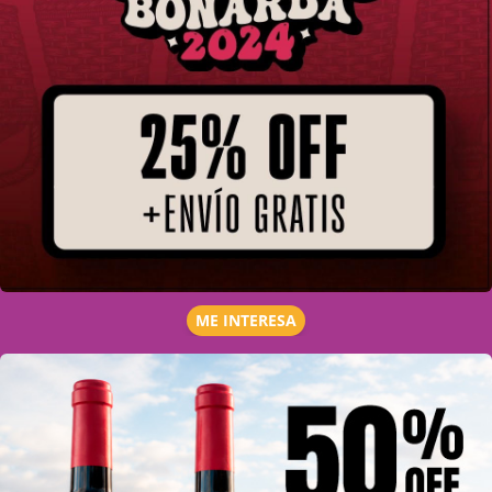
ME INTERESA