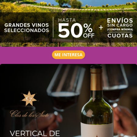
ME INTERESA