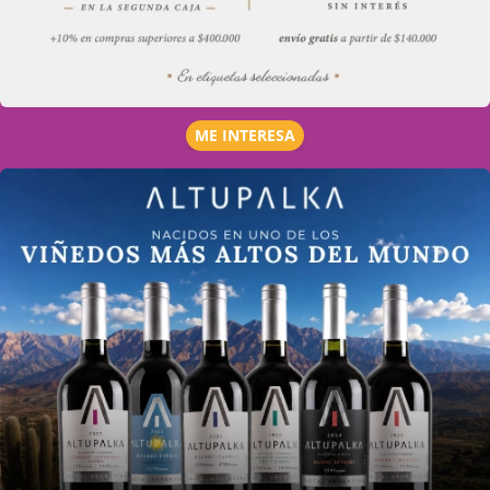
ME INTERESA