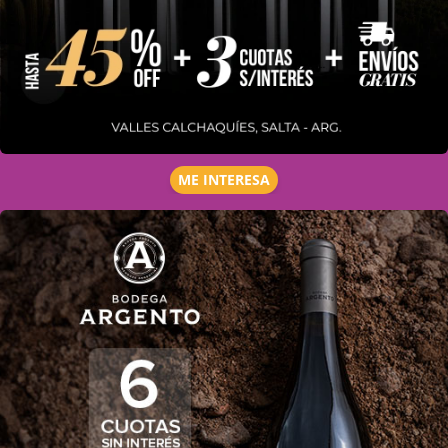
ME INTERESA