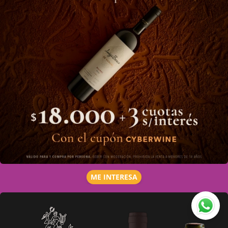
ME INTERESA