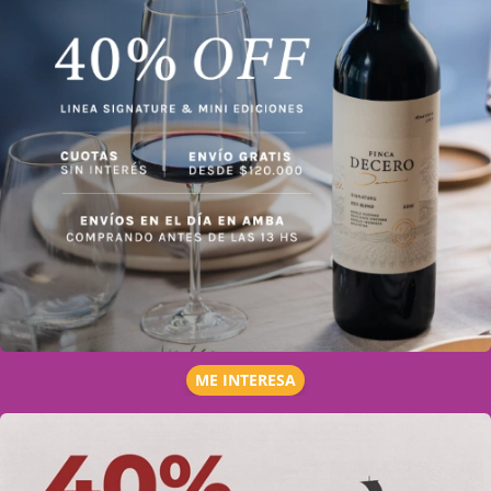
ME INTERESA