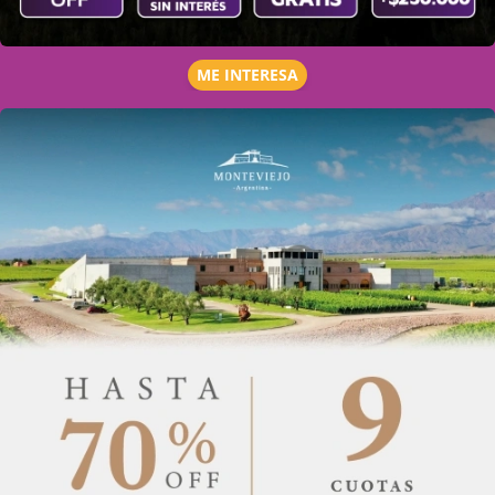
ME INTERESA