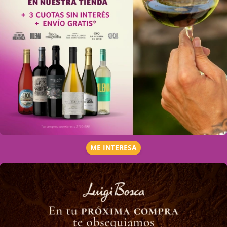
ME INTERESA