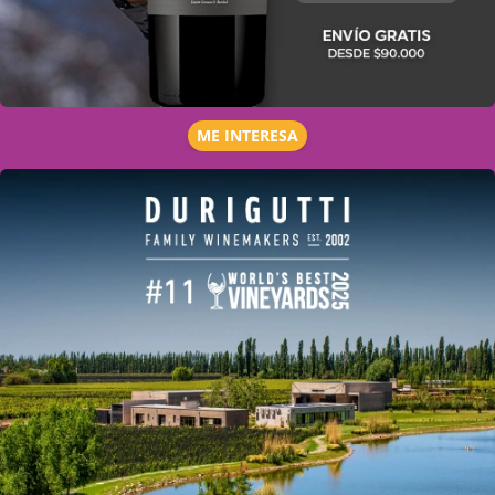
ME INTERESA