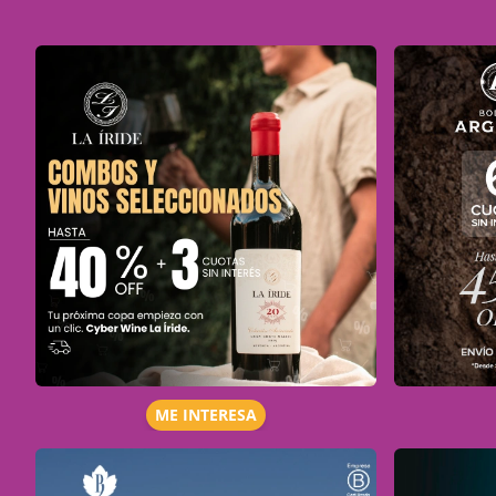
ME INTERESA