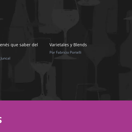
tenés que saber del
Varietales y Blends
Por Fabricio Portelli
 Juncal
S