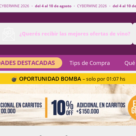
·
del 4 al 10 de agosto
·
CYBERWINE 2026
·
del 4 al 10 de agosto
·
CYBER
¿Querés recibir las mejores ofertas de vino?
ADES DESTACADAS
Tips de Compra
Qué
💣 OPORTUNIDAD BOMBA
– solo por 01:07 hs