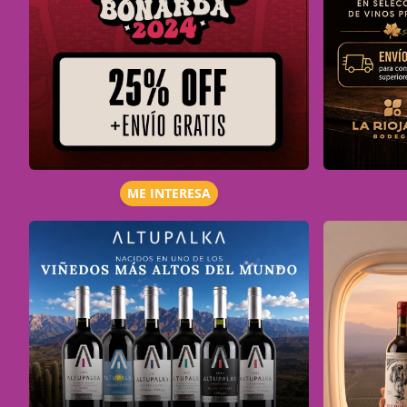
ME INTERESA