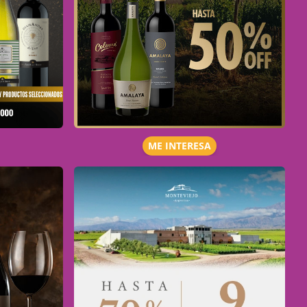
ME INTERESA