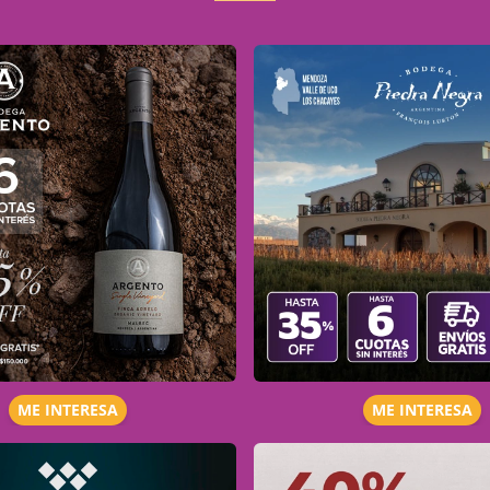
ME INTERESA
ME INTERESA