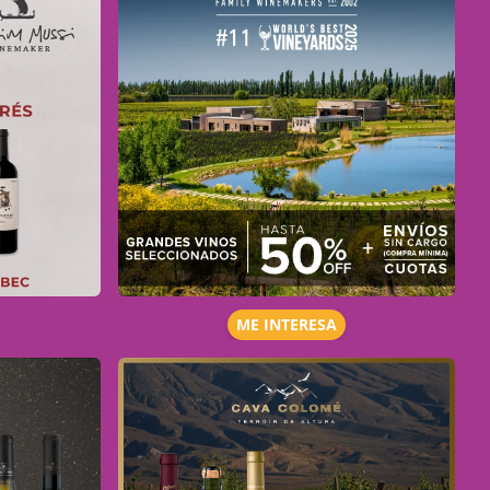
ME INTERESA