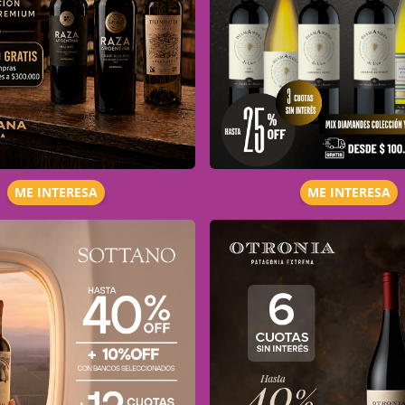
ME INTERESA
ME INTERESA