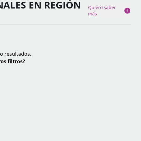
NALES EN REGIÓN
Quiero saber
más
o resultados.
os filtros?