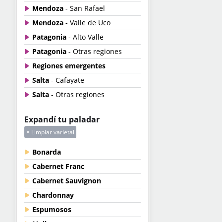
Mendoza
- San Rafael
Mendoza
- Valle de Uco
Patagonia
- Alto Valle
Patagonia
- Otras regiones
Regiones emergentes
Salta
- Cafayate
Salta
- Otras regiones
Expandí tu paladar
× Limpiar varietal
Bonarda
Cabernet Franc
Cabernet Sauvignon
Chardonnay
Espumosos