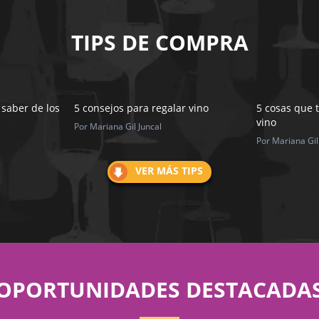
TIPS DE COMPRA
 saber de los
5 consejos para regalar vino
5 cosas que 
vino
Por Mariana Gil Juncal
Por Mariana Gil
VER MÁS TIPS
OPORTUNIDADES DESTACADA