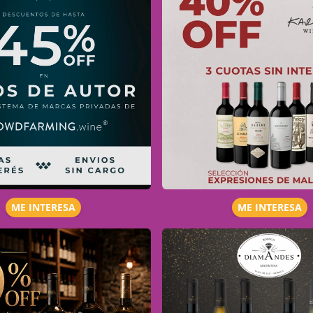
ME INTERESA
ME INTERESA