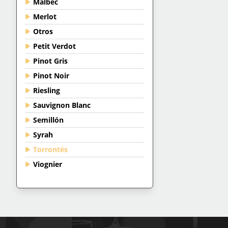
Malbec
Merlot
Otros
Petit Verdot
Pinot Gris
Pinot Noir
Riesling
Sauvignon Blanc
Semillón
Syrah
Torrontés
Viognier