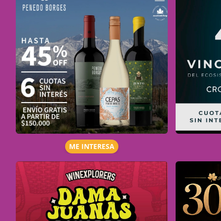
ME INTERESA