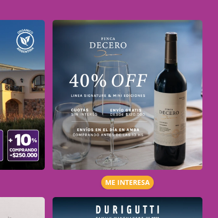
ME INTERESA