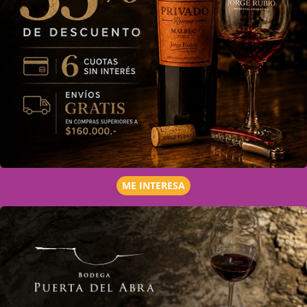
ME INTERESA