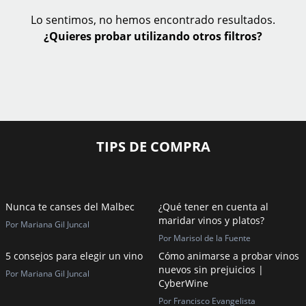
Lo sentimos, no hemos encontrado resultados.
¿Quieres probar utilizando otros filtros?
TIPS DE COMPRA
Nunca te canses del Malbec
¿Qué tener en cuenta al
maridar vinos y platos?
Por Mariana Gil Juncal
Por Marisol de la Fuente
5 consejos para elegir un vino
Cómo animarse a probar vinos
nuevos sin prejuicios |
Por Mariana Gil Juncal
CyberWine
Por Francisco Evangelista