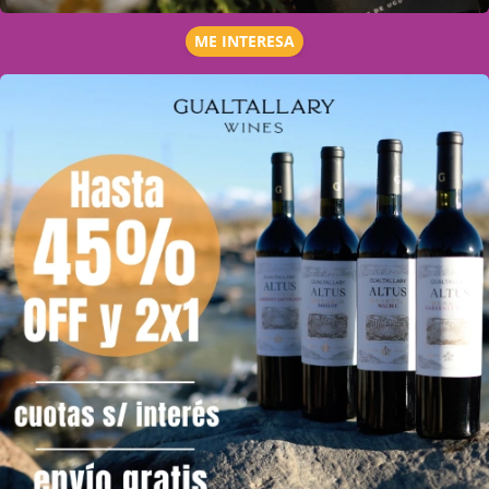
ME INTERESA