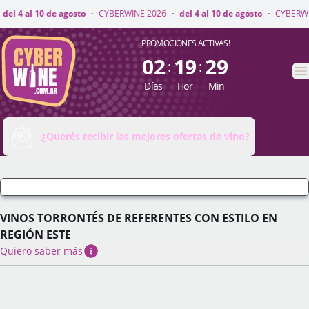
WINE 2026
·
del 4 al 10 de agosto
·
CYBERWINE 2026
·
del 4 al 10 de agos
CyberWine
¡PROMOCIONES ACTIVAS!
02
19
29
:
:
A
Días
Hor
Min
¿Querés recibir las mejores ofertas de vino?
VINOS TORRONTÉS DE REFERENTES CON ESTILO EN
REGIÓN ESTE
Quiero saber más