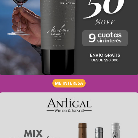
ME INTERESA