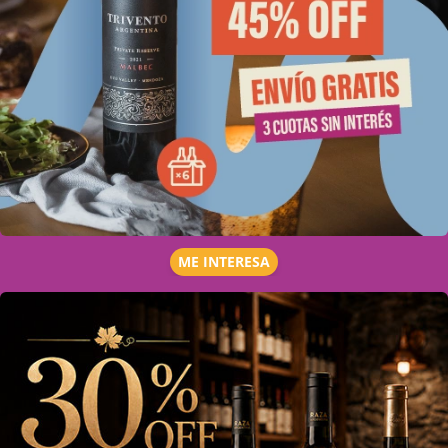
ME INTERESA