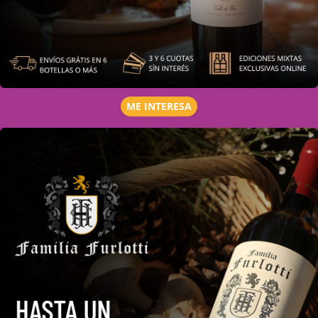
ME INTERESA