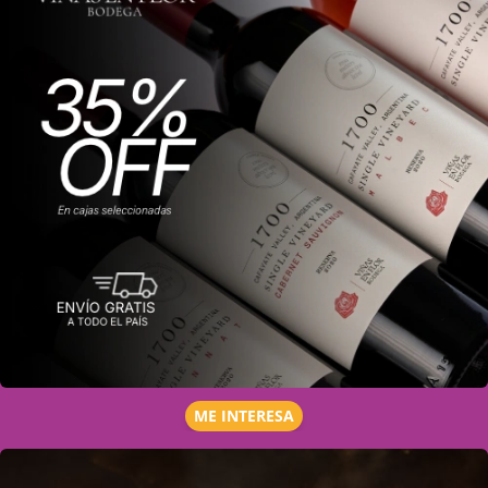
ME INTERESA