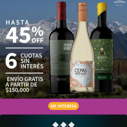
ME INTERESA