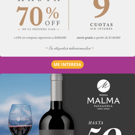
ME INTERESA