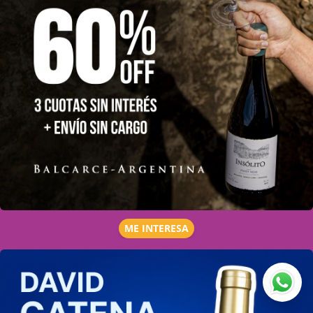
ME INTERESA