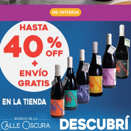
ME INTERESA