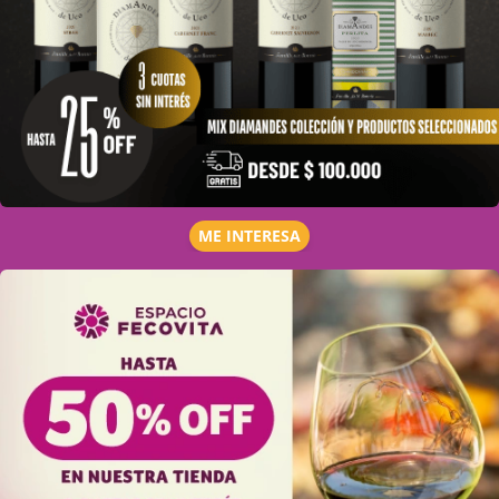
ME INTERESA