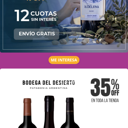
ME INTERESA