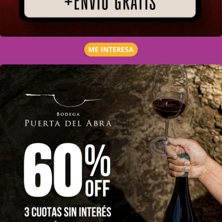
ME INTERESA