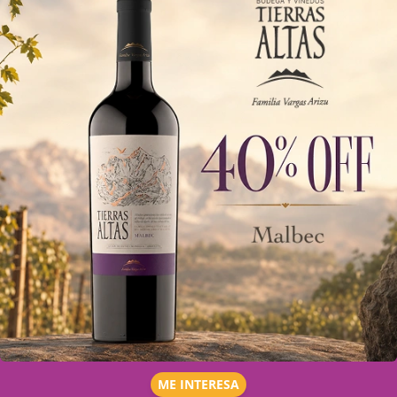
ME INTERESA