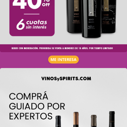
ME INTERESA