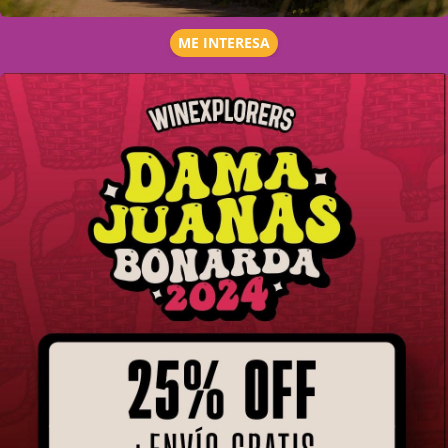
ME INTERESA