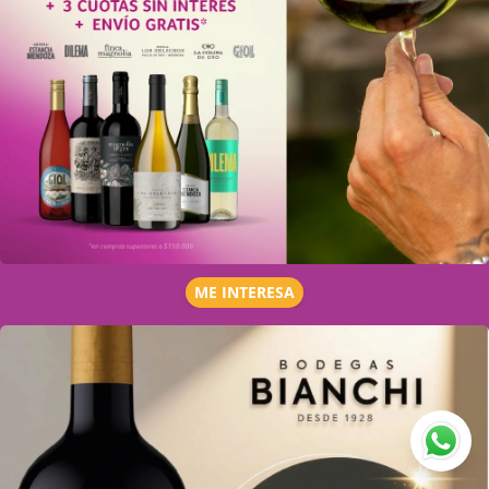
ME INTERESA