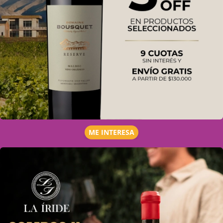
ME INTERESA