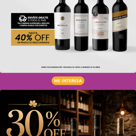
ME INTERESA