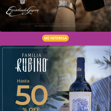
ME INTERESA