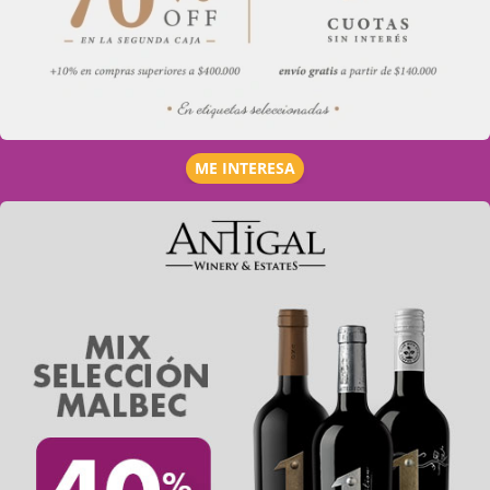
ME INTERESA