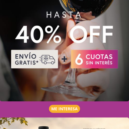
ME INTERESA