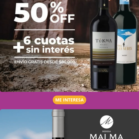
ME INTERESA