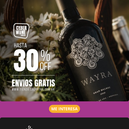
ME INTERESA