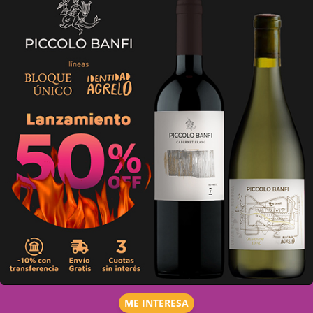
ME INTERESA