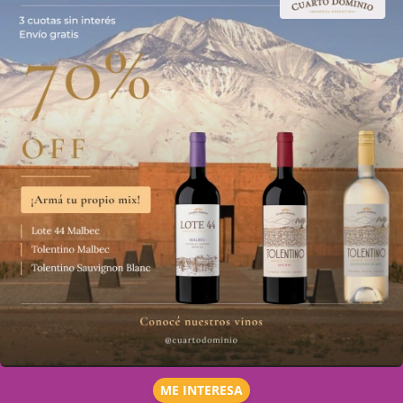
ME INTERESA