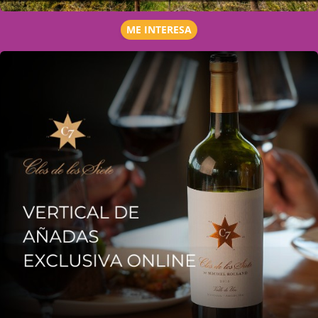
ME INTERESA