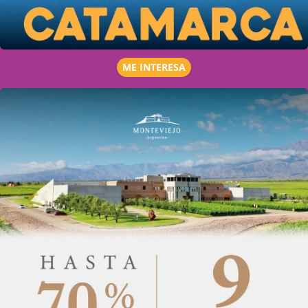
ME INTERESA