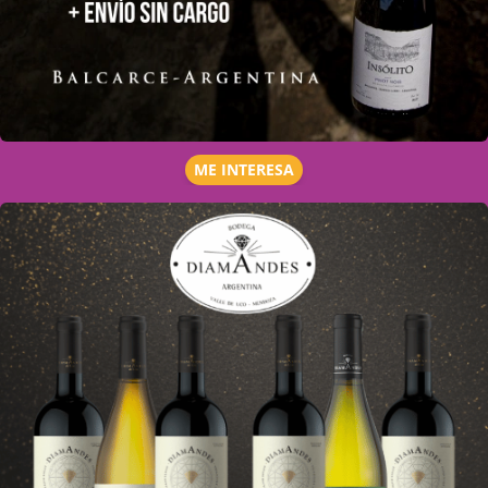
ME INTERESA