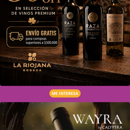
ME INTERESA