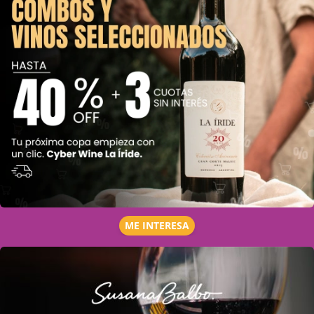
ME INTERESA