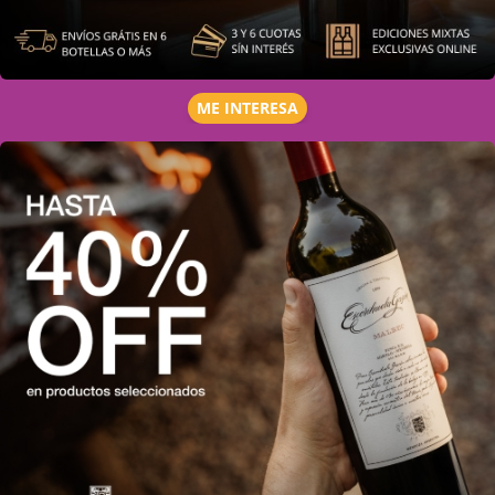
ME INTERESA