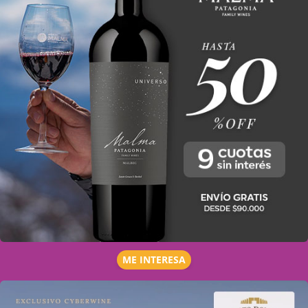
ME INTERESA