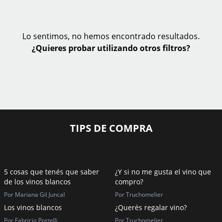
Lo sentimos, no hemos encontrado resultados.
¿Quieres probar utilizando otros filtros?
TIPS DE COMPRA
5 cosas que tenés que saber
¿Y si no me gusta el vino que
de los vinos blancos
compro?
Por Mariana Gil Juncal
Por Truchomelier
Los vinos blancos
¿Querés regalar vino?
Por Fabricio Portelli
Por Truchomelier