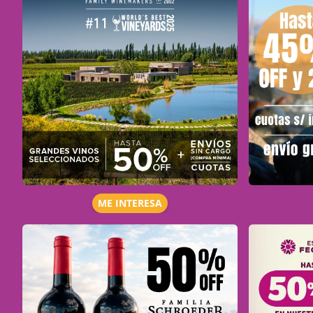
ME INTERESA