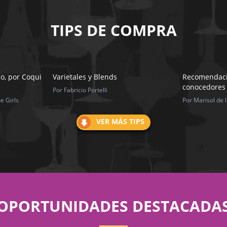
TIPS DE COMPRA
o, por Coqui
Varietales y Blends
Recomendaci
conocedores 
Por Fabricio Portelli
e Girls
Por Marisol de 
VER MÁS TIPS
OPORTUNIDADES DESTACADA