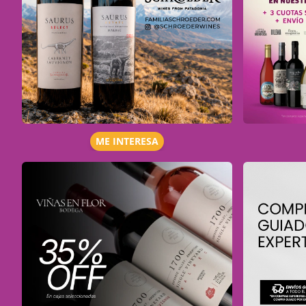
ME INTERESA