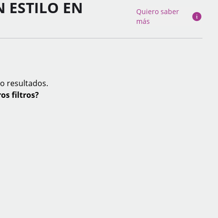
N ESTILO EN
Quiero saber
más
o resultados.
os filtros?