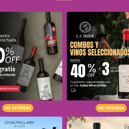
ME INTERESA
ME INTERESA