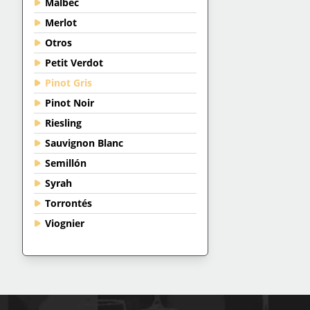
Malbec
Merlot
Otros
Petit Verdot
Pinot Gris
Pinot Noir
Riesling
Sauvignon Blanc
Semillón
Syrah
Torrontés
Viognier