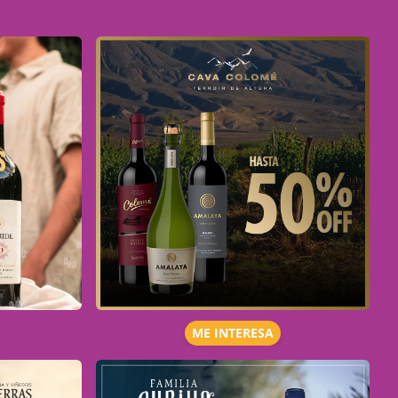
ME INTERESA