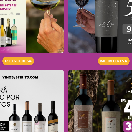
ME INTERESA
ME INTERESA