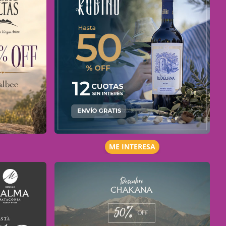
ME INTERESA