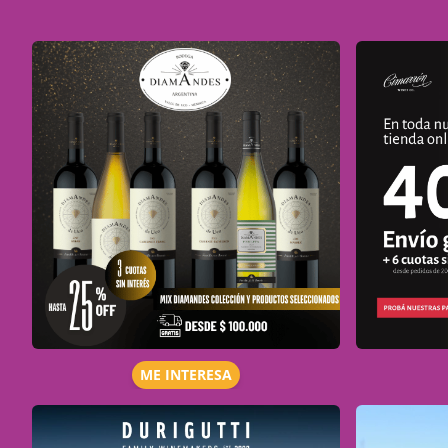
ME INTERESA