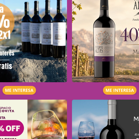
ME INTERESA
ME INTERESA