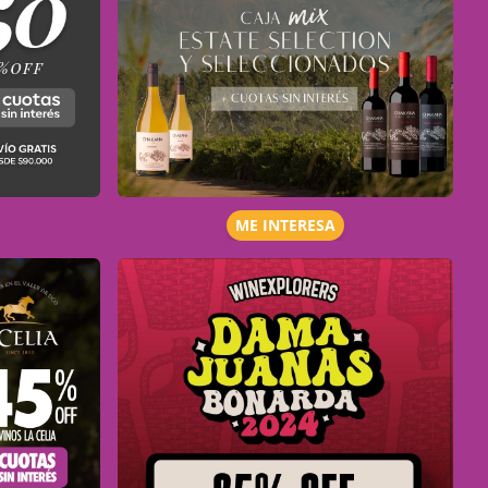
ME INTERESA