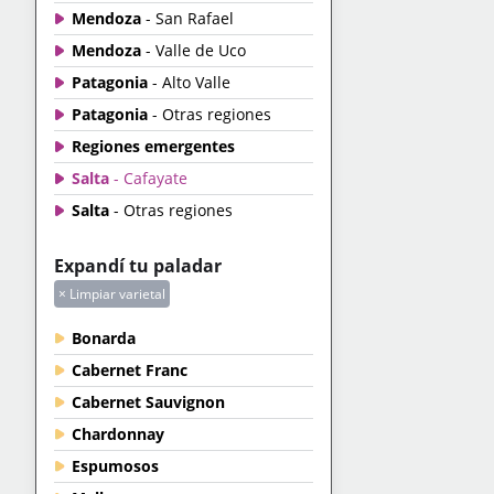
Mendoza
- San Rafael
Mendoza
- Valle de Uco
Patagonia
- Alto Valle
Patagonia
- Otras regiones
Regiones emergentes
Salta
- Cafayate
Salta
- Otras regiones
Expandí tu paladar
× Limpiar varietal
Bonarda
Cabernet Franc
Cabernet Sauvignon
Chardonnay
Espumosos