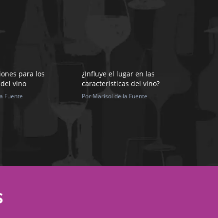
ones para los
¿Influye el lugar en las
del vino
características del vino?
la Fuente
Por Marisol de la Fuente
S