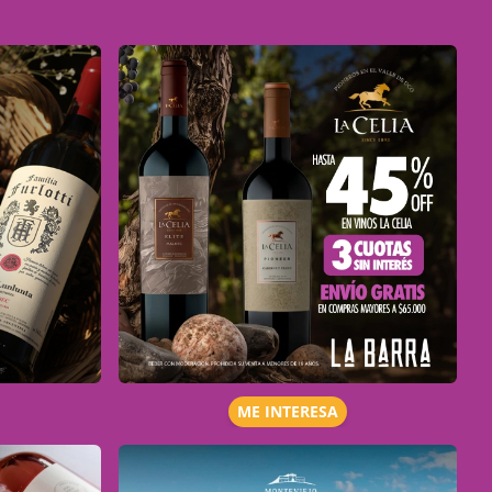
ME INTERESA