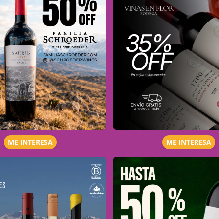
ME INTERESA
ME INTERESA