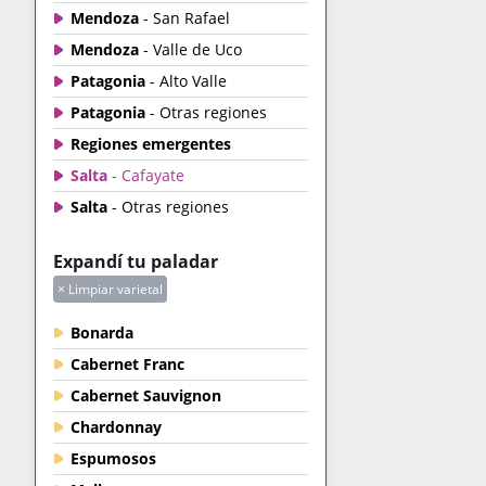
Mendoza
- San Rafael
Mendoza
- Valle de Uco
Patagonia
- Alto Valle
Patagonia
- Otras regiones
Regiones emergentes
Salta
- Cafayate
Salta
- Otras regiones
Expandí tu paladar
× Limpiar varietal
Bonarda
Cabernet Franc
Cabernet Sauvignon
Chardonnay
Espumosos