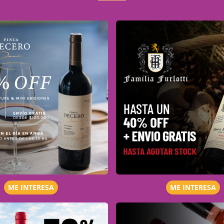
ME INTERESA
ME INTERESA