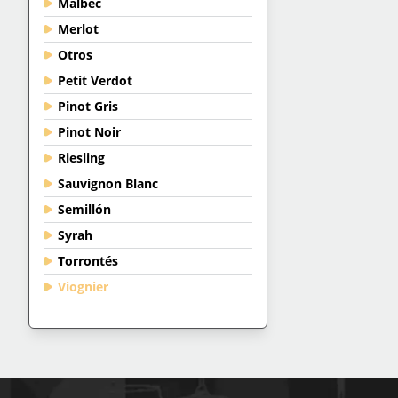
Malbec
Merlot
Otros
Petit Verdot
Pinot Gris
Pinot Noir
Riesling
Sauvignon Blanc
Semillón
Syrah
Torrontés
Viognier