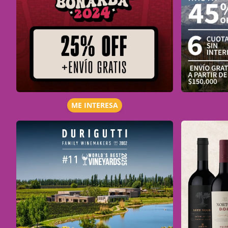
ME INTERESA