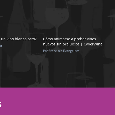
 un vino blanco caro?
Cómo animarse a probar vinos
nuevos sin prejuicios | CyberWine
er
Por Francisco Evangelista
S