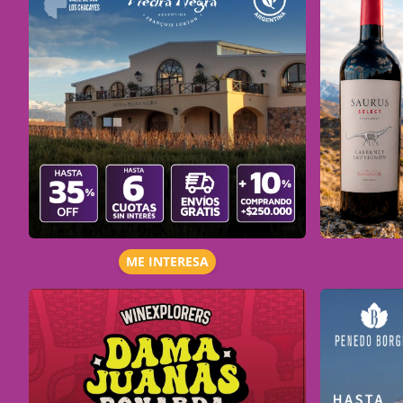
ME INTERESA