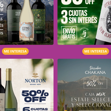
ME INTERESA
ME INTERESA