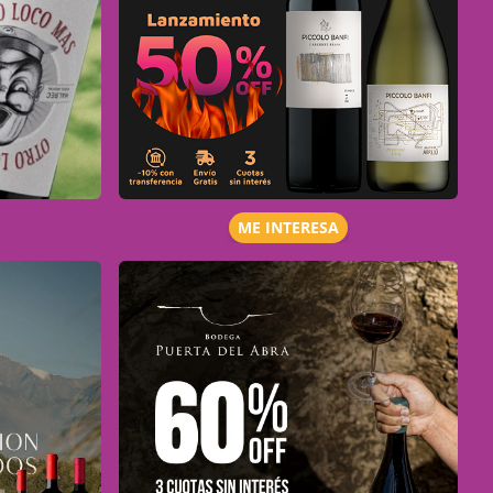
ME INTERESA