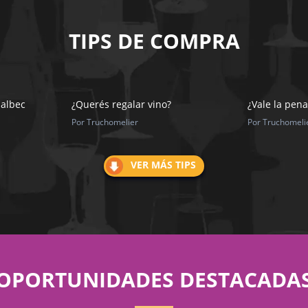
TIPS DE COMPRA
Malbec
¿Querés regalar vino?
¿Vale la pena
Por Truchomelier
Por Truchomeli
VER MÁS TIPS
OPORTUNIDADES DESTACADA