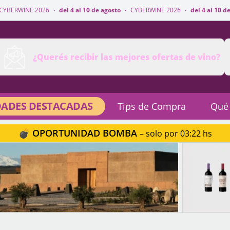
·
del 4 al 10 de agosto
·
CYBERWINE 2026
·
del 4 al 10 de agosto
·
CYBER
¿Querés recibir las mejores ofertas de vino?
ADES DESTACADAS
Tips de Compra
Qué
💣 OPORTUNIDAD BOMBA
– solo por 03:22 hs