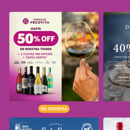
ME INTERESA