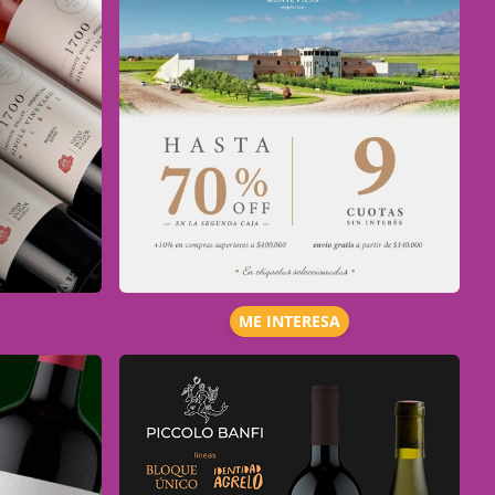
ME INTERESA