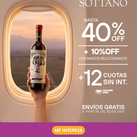
ME INTERESA