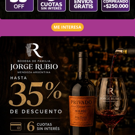
ME INTERESA