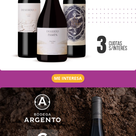
ME INTERESA