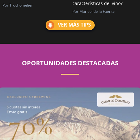
características del vino?
Por Truchomelier
Por Marisol de la Fuente
VER MÁS TIPS
OPORTUNIDADES DESTACADAS