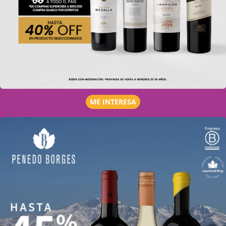
ME INTERESA