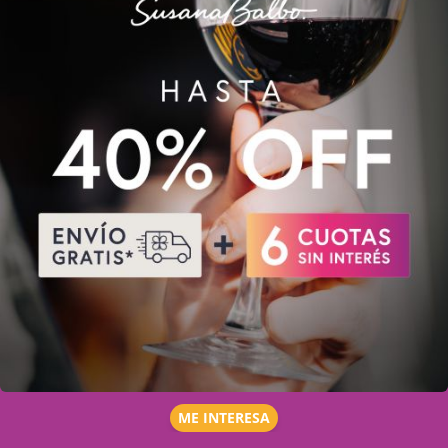
ME INTERESA