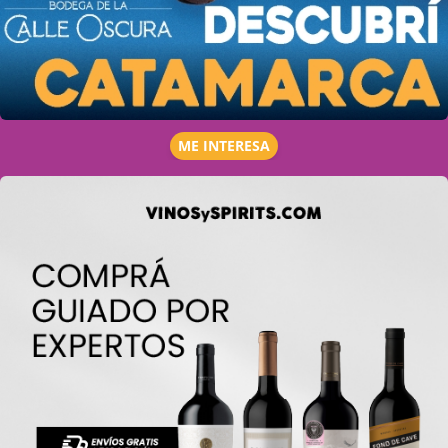
ME INTERESA