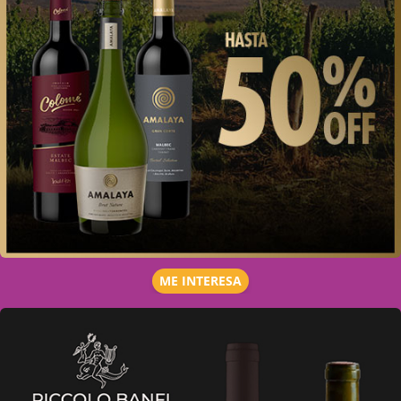
ME INTERESA