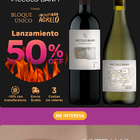
ME INTERESA