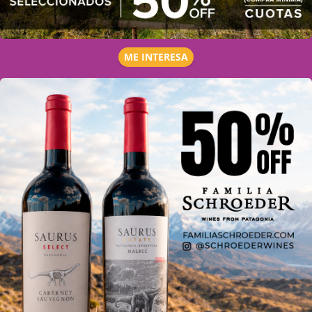
ME INTERESA