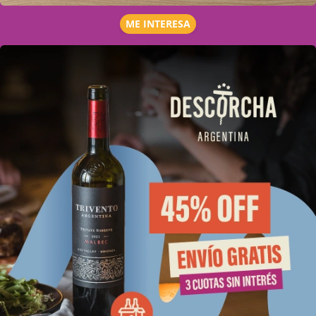
ME INTERESA