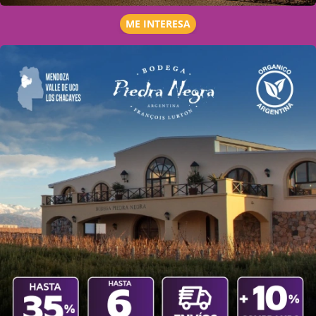
ME INTERESA