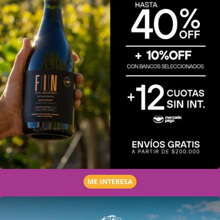
ME INTERESA