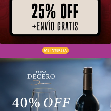
ME INTERESA