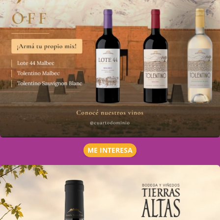
ME INTERESA