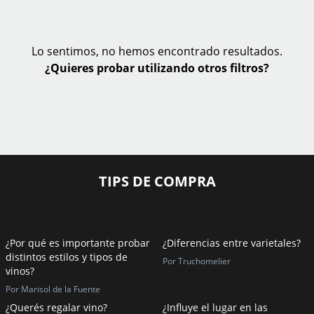
Lo sentimos, no hemos encontrado resultados.
¿Quieres probar utilizando otros filtros?
TIPS DE COMPRA
¿Por qué es importante probar
¿Diferencias entre varietales?
distintos estilos y tipos de
Por Truchomelier
vinos?
Por Marisol de la Fuente
¿Querés regalar vino?
¿Influye el lugar en las