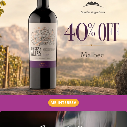
ME INTERESA