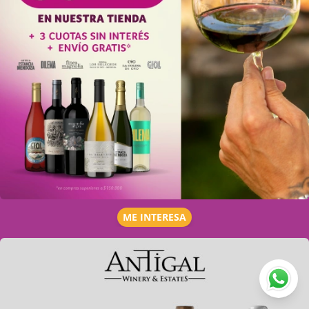
ME INTERESA