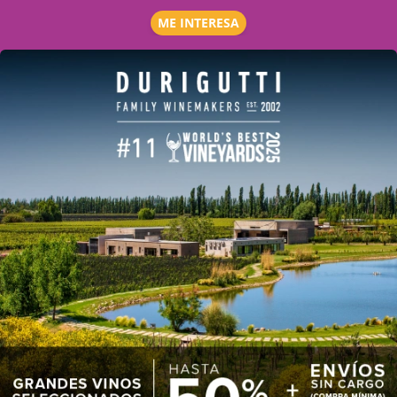
ME INTERESA