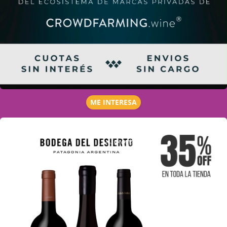
ME INTERESA