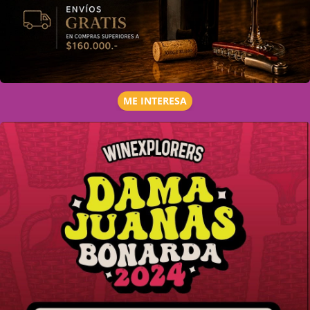
ME INTERESA