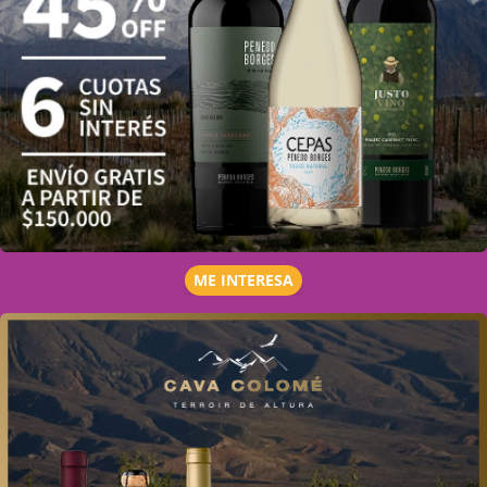
ME INTERESA