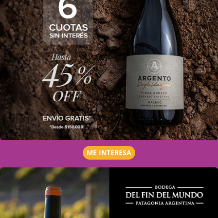
ME INTERESA