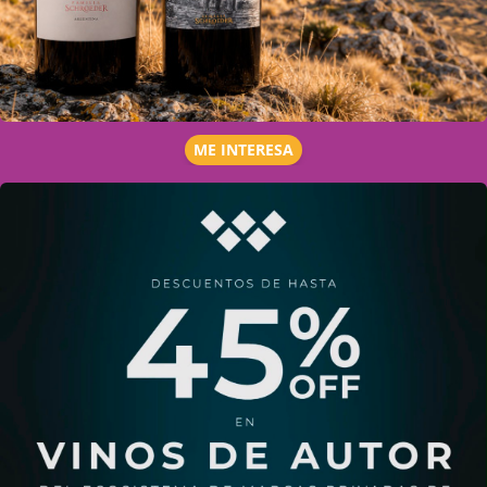
ME INTERESA