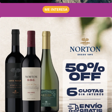
ME INTERESA