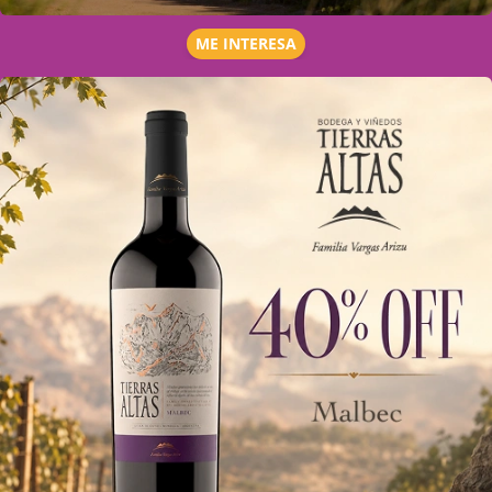
ME INTERESA