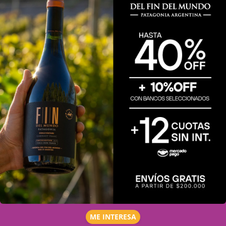
ME INTERESA