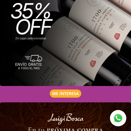
ME INTERESA