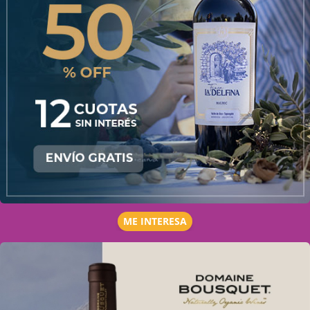
ME INTERESA