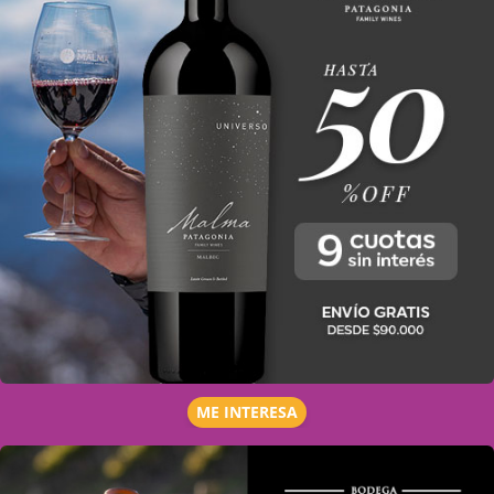
ME INTERESA