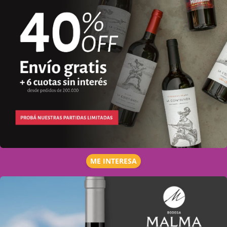
ME INTERESA