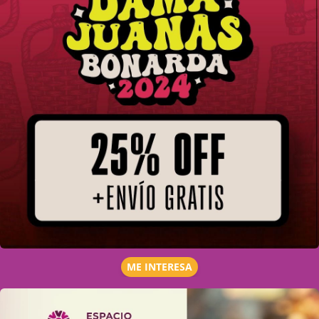
ME INTERESA