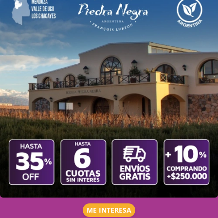
ME INTERESA