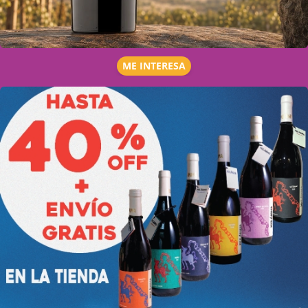
ME INTERESA