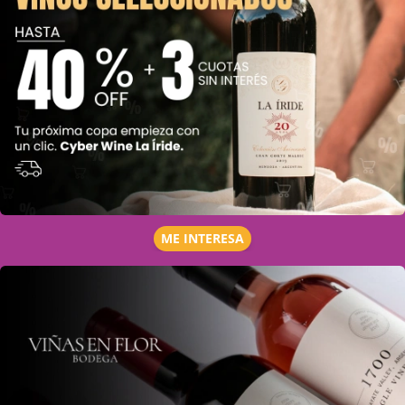
ME INTERESA