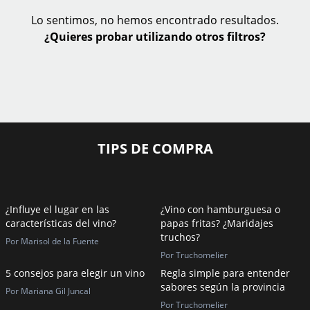
Lo sentimos, no hemos encontrado resultados.
¿Quieres probar utilizando otros filtros?
TIPS DE COMPRA
¿Influye el lugar en las
¿Vino con hamburguesa o
características del vino?
papas fritas? ¿Maridajes
truchos?
Por Marisol de la Fuente
Por Truchomelier
5 consejos para elegir un vino
Regla simple para entender
sabores según la provincia
Por Mariana Gil Juncal
Por Truchomelier