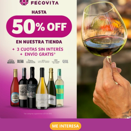
ME INTERESA