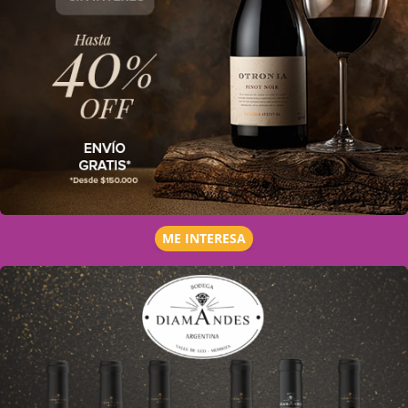
ME INTERESA