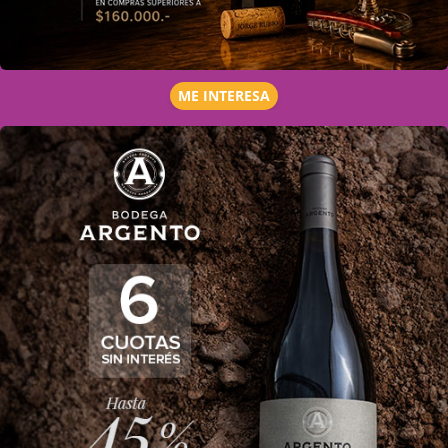
ME INTERESA