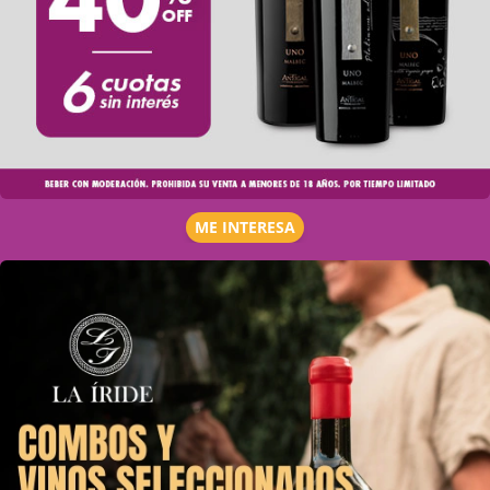
ME INTERESA