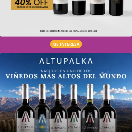
ME INTERESA