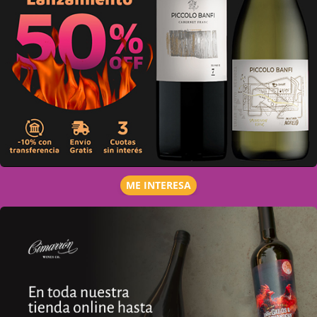
ME INTERESA