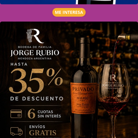
ME INTERESA