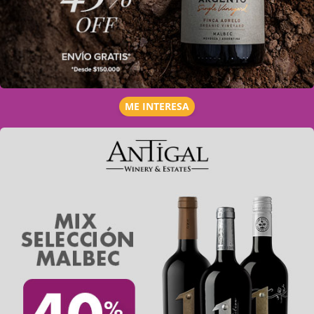
ME INTERESA