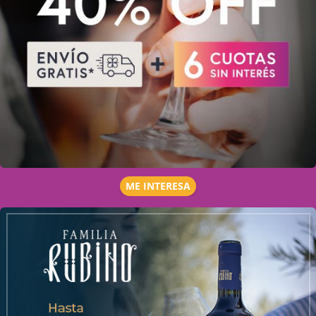
ME INTERESA