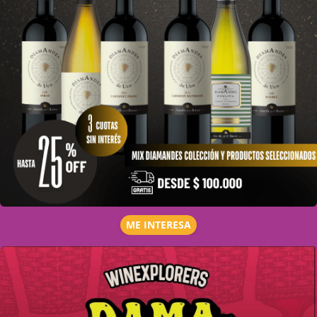
ME INTERESA