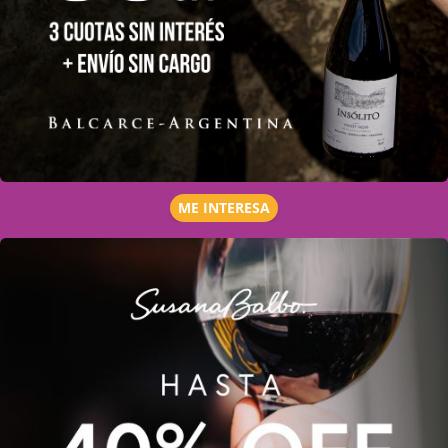
ME INTERESA