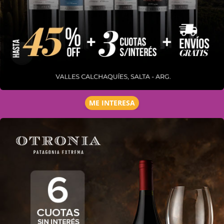
ME INTERESA