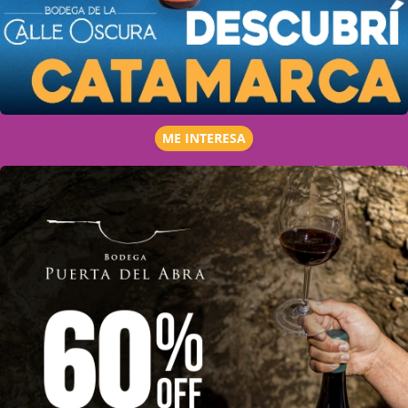
ME INTERESA