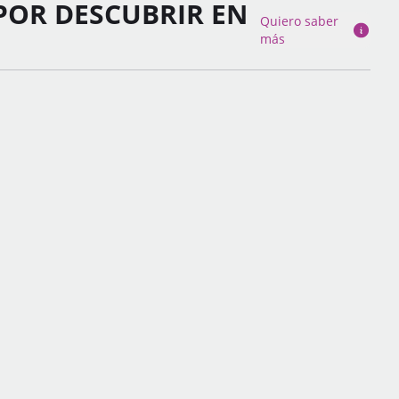
POR DESCUBRIR EN
Quiero saber
más