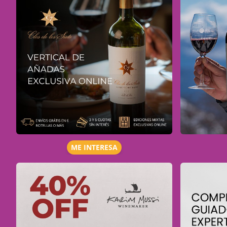
ME INTERESA