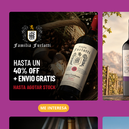
ME INTERESA