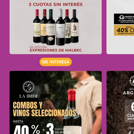
ME INTERESA