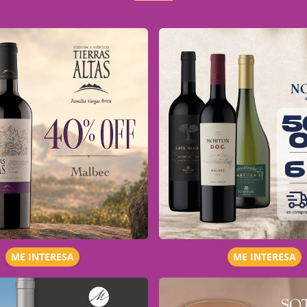
ME INTERESA
ME INTERESA