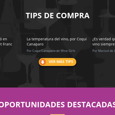
TIPS DE COMPRA
ó en
La temperatura del vino, por Coqui
¿Es verdad qu
t Franc
Canaparo
vino siempre
Por Coqui Canaparo de Wine Girls
Por Marisol de 
VER MÁS TIPS
OPORTUNIDADES DESTACADA