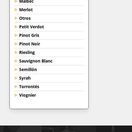
Malbec
Merlot
Otros
Petit Verdot
Pinot Gris
Pinot Noir
Riesling
Sauvignon Blanc
Semillón
Syrah
Torrontés
Viognier