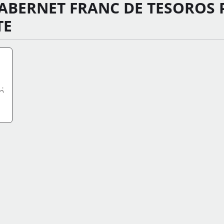
ABERNET FRANC DE TESOROS 
TE
FO