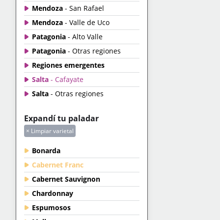
Mendoza
- San Rafael
Mendoza
- Valle de Uco
Patagonia
- Alto Valle
Patagonia
- Otras regiones
Regiones emergentes
Salta
- Cafayate
Salta
- Otras regiones
Expandí tu paladar
× Limpiar varietal
Bonarda
Cabernet Franc
Cabernet Sauvignon
Chardonnay
Espumosos