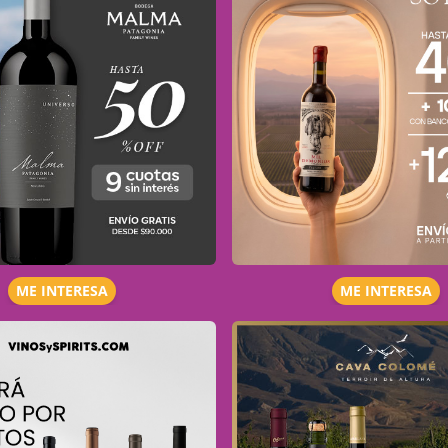
ME INTERESA
ME INTERESA