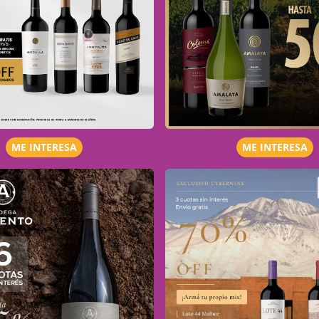
ME INTERESA
ME INTERESA