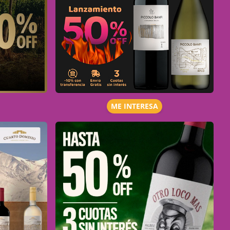
ME INTERESA