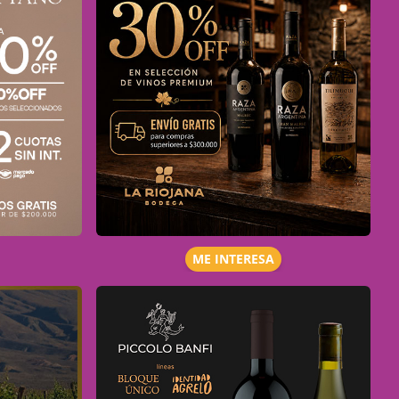
ME INTERESA