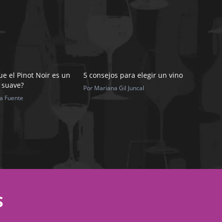
e el Pinot Noir es un
5 consejos para elegir un vino
 suave?
Por Mariana Gil Juncal
la Fuente
S