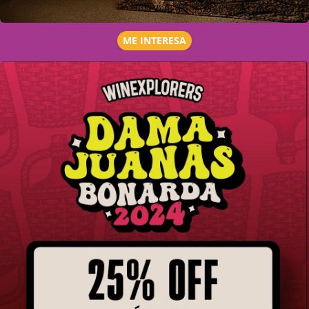
ME INTERESA