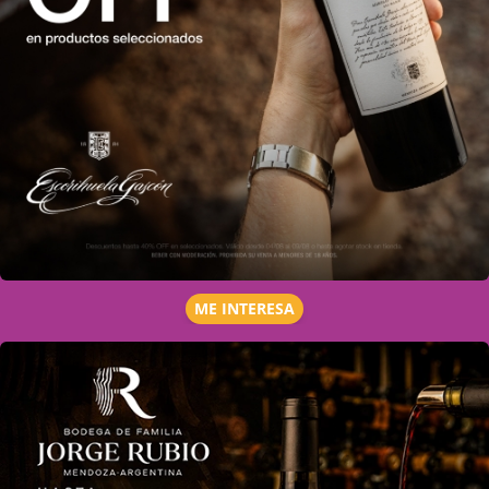
ME INTERESA