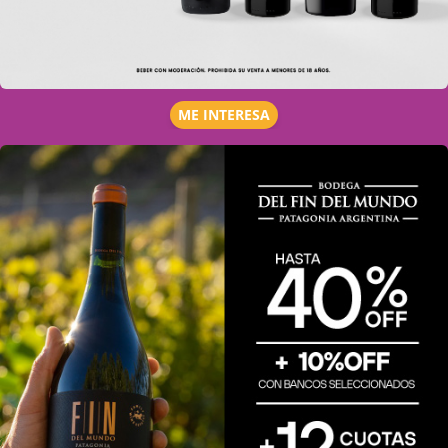
ME INTERESA