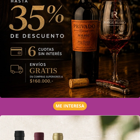
ME INTERESA