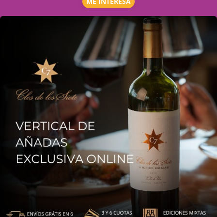
ME INTERESA