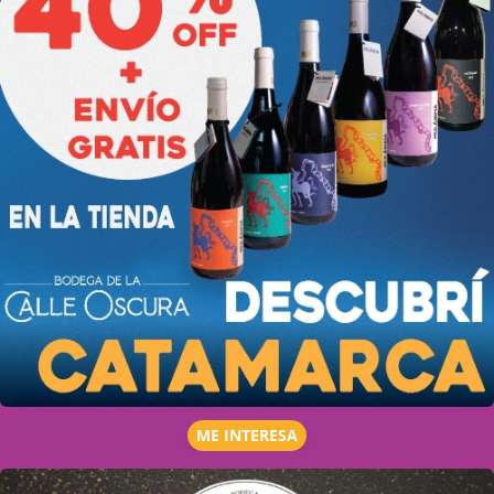
ME INTERESA