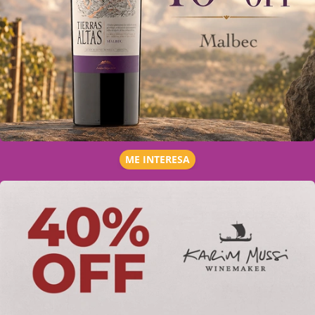
ME INTERESA