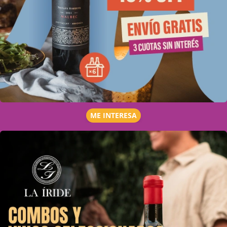
ME INTERESA