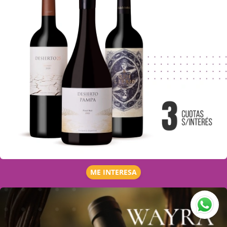
ME INTERESA