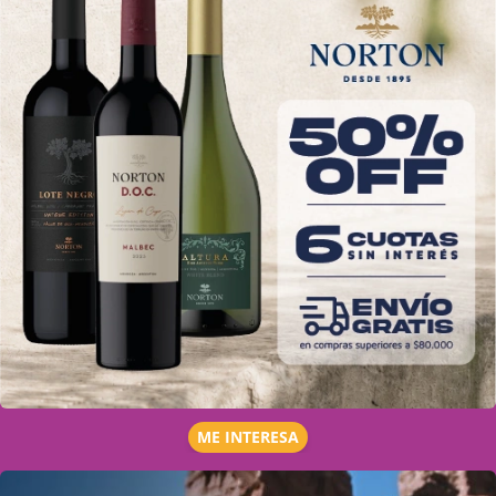
ME INTERESA