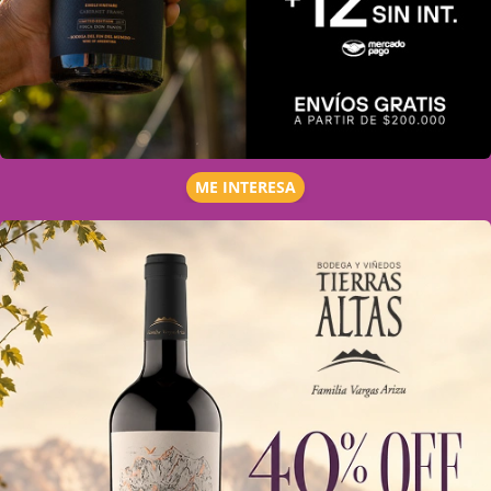
ME INTERESA