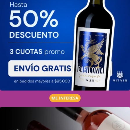
ME INTERESA