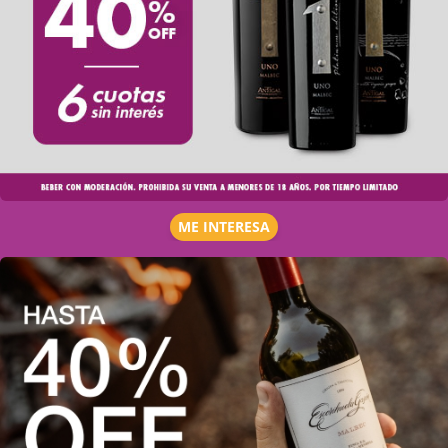
ME INTERESA