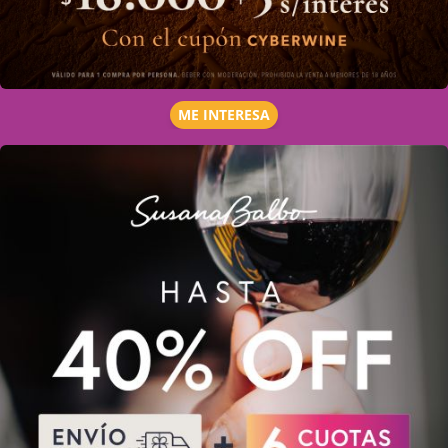
ME INTERESA