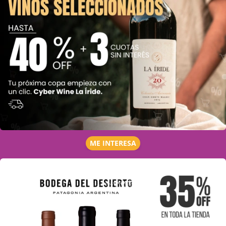
ME INTERESA