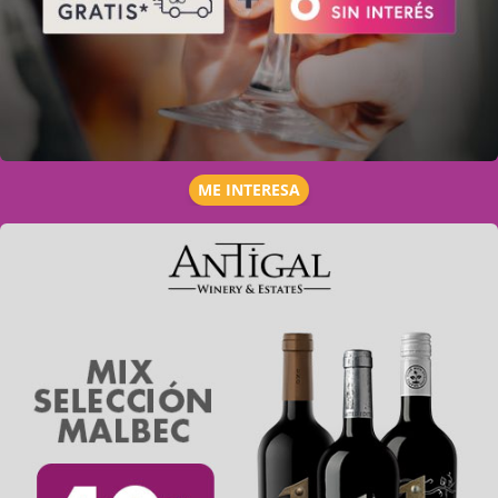
ME INTERESA