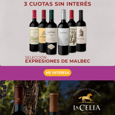
ME INTERESA