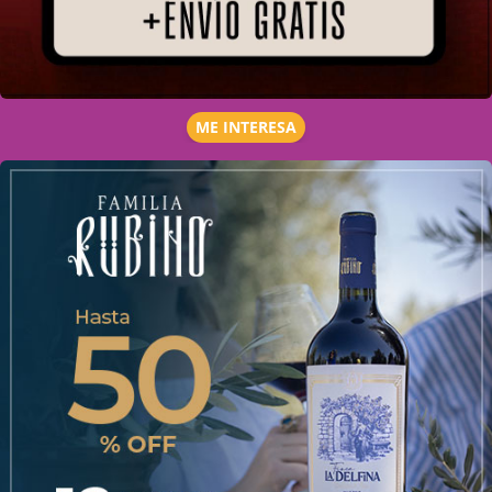
ME INTERESA