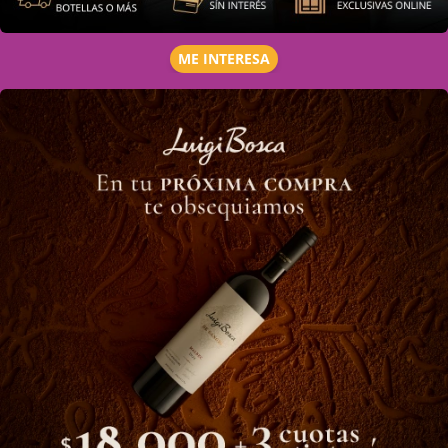
ME INTERESA