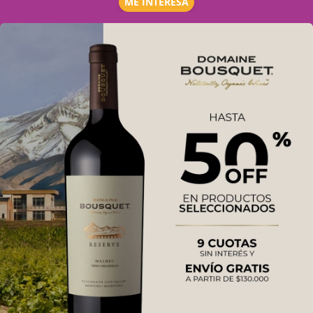
ME INTERESA