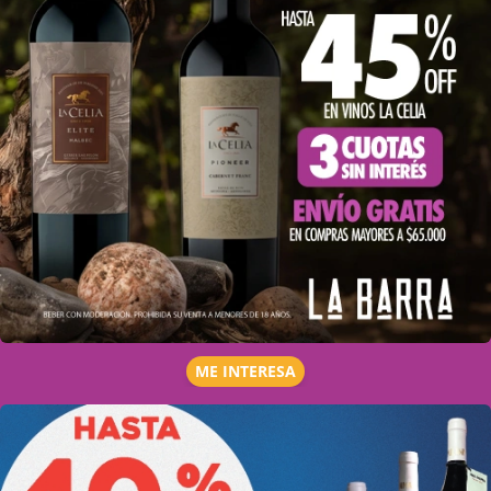
ME INTERESA