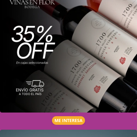
ME INTERESA