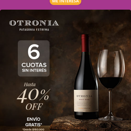
ME INTERESA