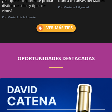
¿Por qué es importante probar
Nunca te canses del Malbec
distintos estilos y tipos de
Por Mariana Gil Juncal
vinos?
Por Marisol de la Fuente
VER MÁS TIPS
OPORTUNIDADES DESTACADAS