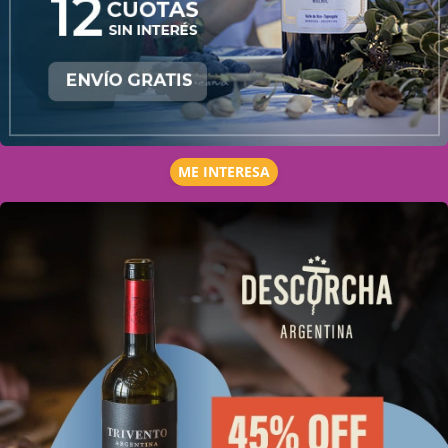
ME INTERESA