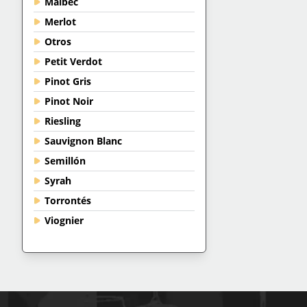
Malbec
Merlot
Otros
Petit Verdot
Pinot Gris
Pinot Noir
Riesling
Sauvignon Blanc
Semillón
Syrah
Torrontés
Viognier