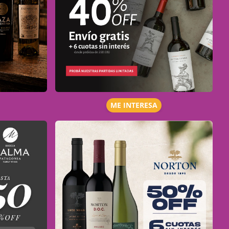
ME INTERESA