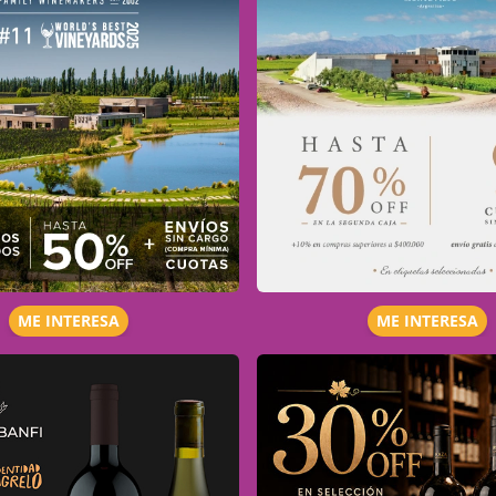
ME INTERESA
ME INTERESA