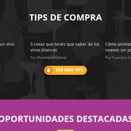
TIPS DE COMPRA
 un vino
5 cosas que tenés que saber de los
Cómo animar
vinos blancos
nuevos sin p
Por Mariana Gil Juncal
Por Francisco E
VER MÁS TIPS
OPORTUNIDADES DESTACADA