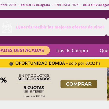
 4 al 10 de agosto
·
CYBERWINE 2026
·
del 4 al 10 de agosto
·
CYBERWINE 
¿Querés recibir las mejores ofertas de vino?
ADES DESTACADAS
Tips de Compra
Qué
💣 OPORTUNIDAD BOMBA
– solo por 00:02 hs