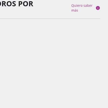
OROS POR
Quiero saber
más