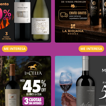
ME INTERESA
ME INTERESA