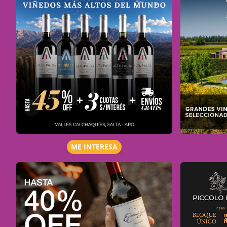
ME INTERESA