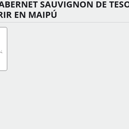
CABERNET SAUVIGNON DE TES
IR EN MAIPÚ
FO