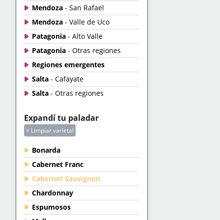
Mendoza
- San Rafael
Mendoza
- Valle de Uco
Patagonia
- Alto Valle
Patagonia
- Otras regiones
Regiones emergentes
Salta
- Cafayate
Salta
- Otras regiones
Expandí tu paladar
× Limpiar varietal
Bonarda
Cabernet Franc
Cabernet Sauvignon
Chardonnay
Espumosos