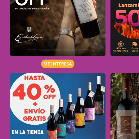
ME INTERESA