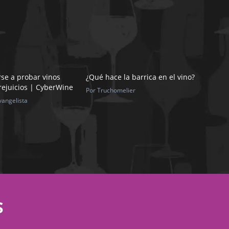
se a probar vinos
¿Qué hace la barrica en el vino?
rejuicios | CyberWine
Por Truchomelier
vangelista
S