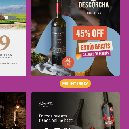
ME INTERESA