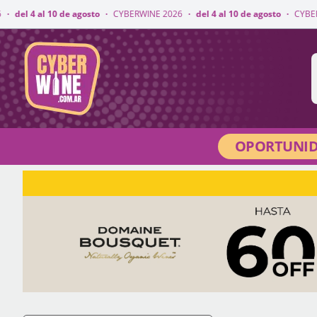
 agosto
·
CYBERWINE 2026
·
del 4 al 10 de agosto
·
CYBERWINE 2026
·
del
CyberWine
OPORTUNID