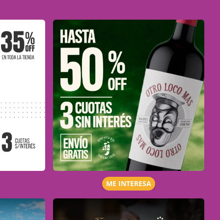
ME INTERESA