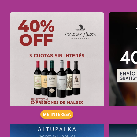
ME INTERESA