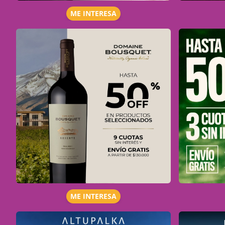
ME INTERESA
ME INTERESA