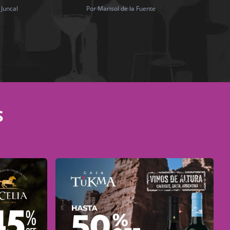
 Juncal
Por Marisol de la Fuente
S