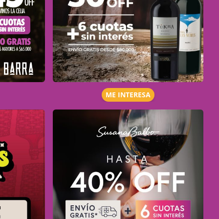
ME INTERESA