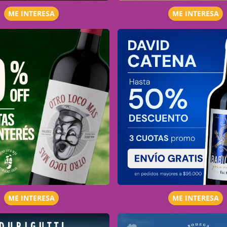
ME INTERESA
ME INTERESA
ME INTERESA
ME INTERESA