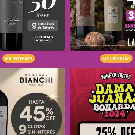
ME INTERESA
ME INTERESA