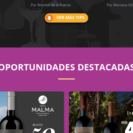
Por Marisol de la Fuente
Por Mariana Gil
VER MÁS TIPS
OPORTUNIDADES DESTACADA