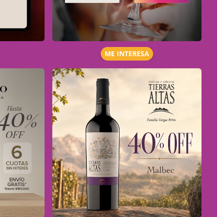
ME INTERESA