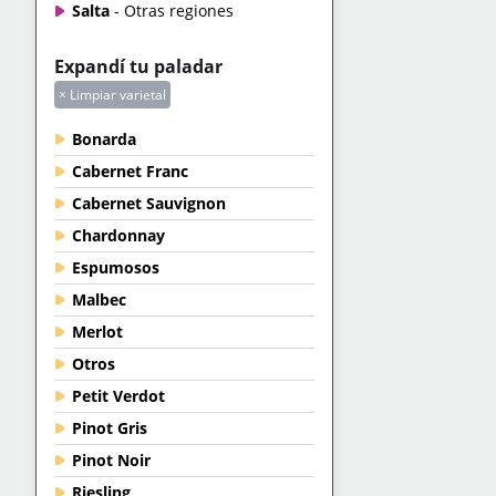
Salta
- Otras regiones
Expandí tu paladar
× Limpiar varietal
Bonarda
Cabernet Franc
Cabernet Sauvignon
Chardonnay
Espumosos
Malbec
Merlot
Otros
Petit Verdot
Pinot Gris
Pinot Noir
Riesling