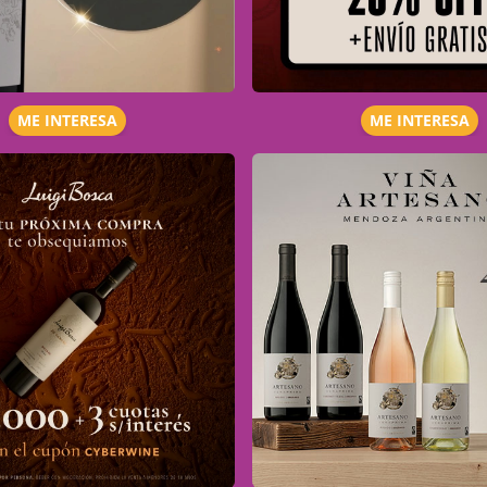
ME INTERESA
ME INTERESA