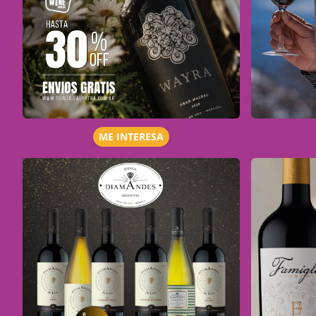
ME INTERESA