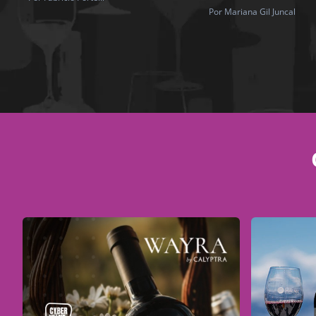
Por Mariana Gil Juncal