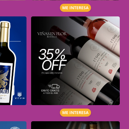
ME INTERESA
ME INTERESA