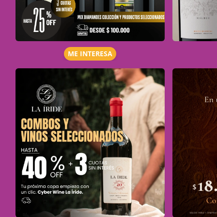
ME INTERESA