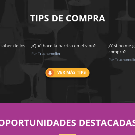
TIPS DE COMPRA
 saber de los
¿Qué hace la barrica en el vino?
¿Y si no me g
compro?
Por Truchomelier
Por Truchomeli
VER MÁS TIPS
OPORTUNIDADES DESTACADA