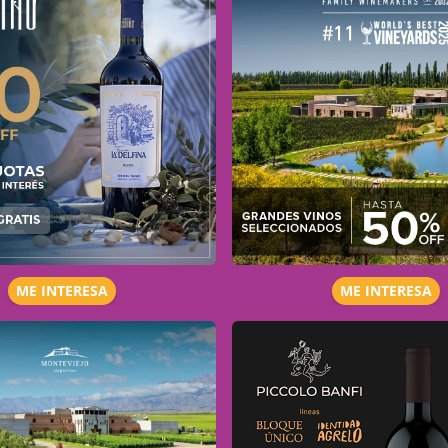
ME INTERESA
ME INTERESA