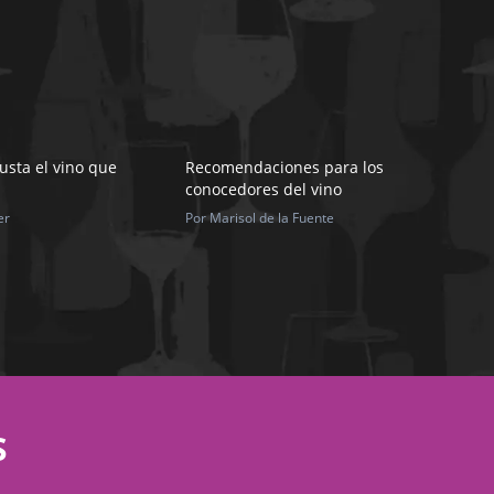
usta el vino que
Recomendaciones para los
conocedores del vino
er
Por Marisol de la Fuente
S