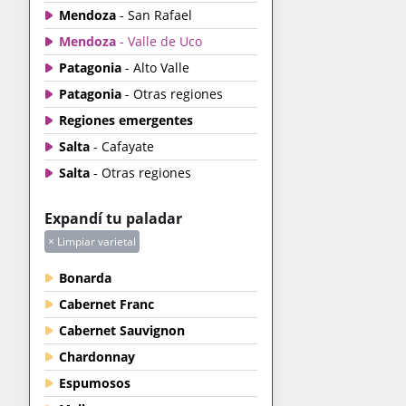
Mendoza
- San Rafael
Mendoza
- Valle de Uco
Patagonia
- Alto Valle
Patagonia
- Otras regiones
Regiones emergentes
Salta
- Cafayate
Salta
- Otras regiones
Expandí tu paladar
× Limpiar varietal
Bonarda
Cabernet Franc
Cabernet Sauvignon
Chardonnay
Espumosos