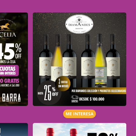
ME INTERESA