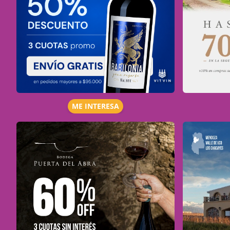
ME INTERESA