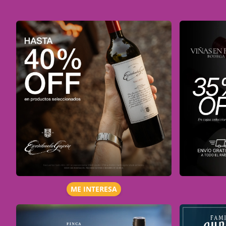
ME INTERESA