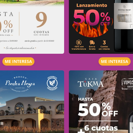
ME INTERESA
ME INTERESA