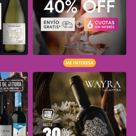
ME INTERESA