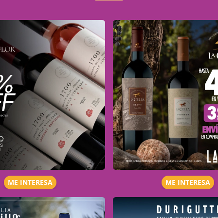
ME INTERESA
ME INTERESA