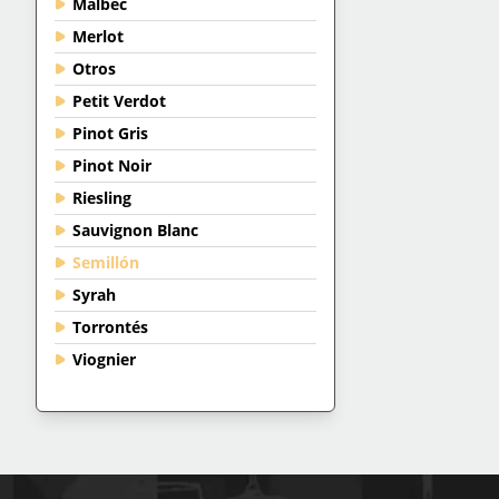
Malbec
Merlot
Otros
Petit Verdot
Pinot Gris
Pinot Noir
Riesling
Sauvignon Blanc
Semillón
Syrah
Torrontés
Viognier