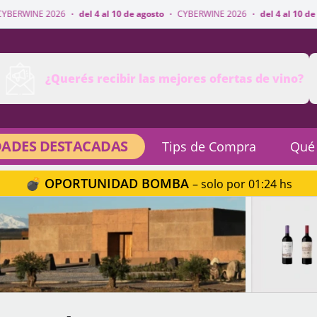
·
del 4 al 10 de agosto
·
CYBERWINE 2026
·
del 4 al 10 de agosto
·
CYBER
¿Querés recibir las mejores ofertas de vino?
ADES DESTACADAS
Tips de Compra
Qué
💣 OPORTUNIDAD BOMBA
– solo por 01:24 hs