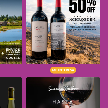
ME INTERESA