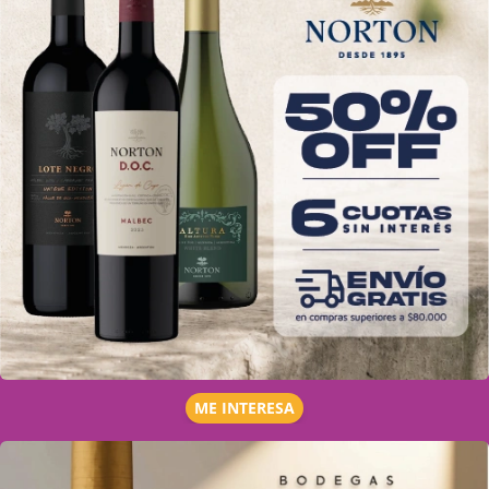
ME INTERESA