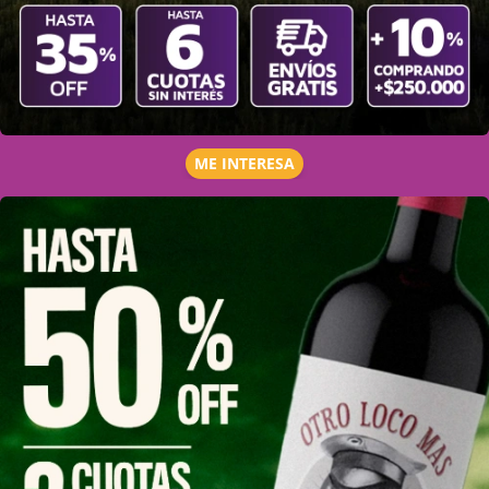
ME INTERESA