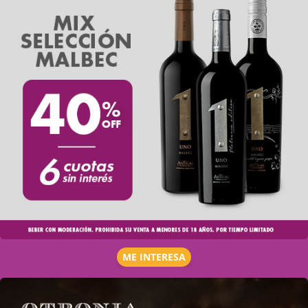
ME INTERESA