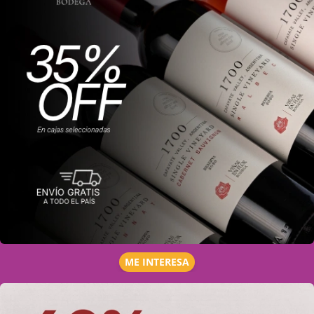
ME INTERESA