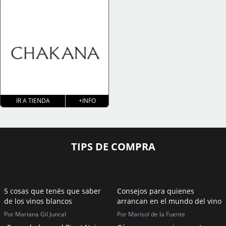
IR A TIENDA
+INFO
TIPS DE COMPRA
5 cosas que tenés que saber
Consejos para quienes
de los vinos blancos
arrancan en el mundo del vino
Por Mariana Gil Juncal
Por Marisol de la Fuente