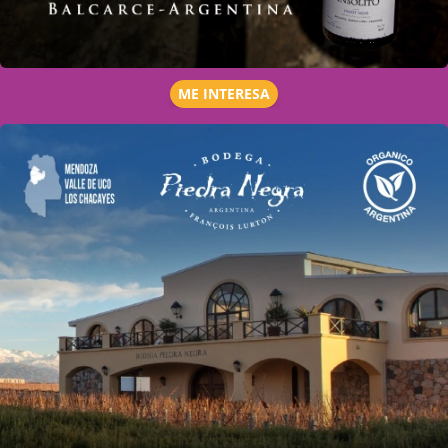
ME INTERESA