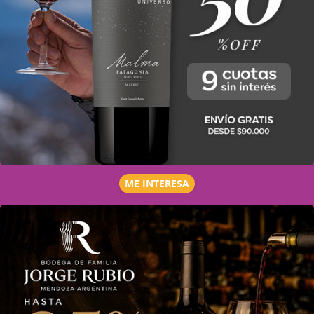
ME INTERESA