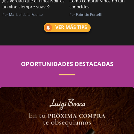
¿Es verdad que el Pinot Noir es
Cómo comprar vinos no tan
un vino siempre suave?
conocidos
Por Marisol de la Fuente
Por Fabricio Portelli
VER MÁS TIPS
OPORTUNIDADES DESTACADAS