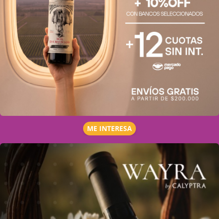
ME INTERESA