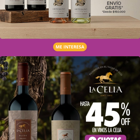
ME INTERESA