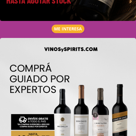
ME INTERESA