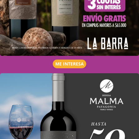
ME INTERESA