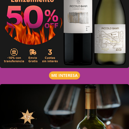
ME INTERESA