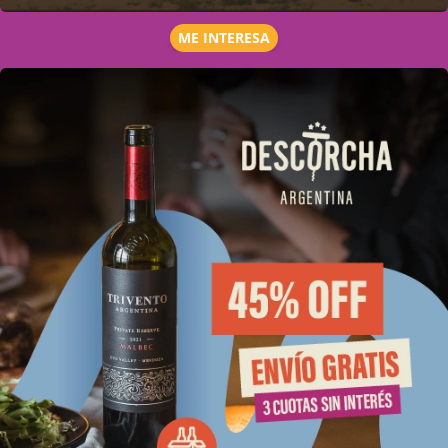
ME INTERESA