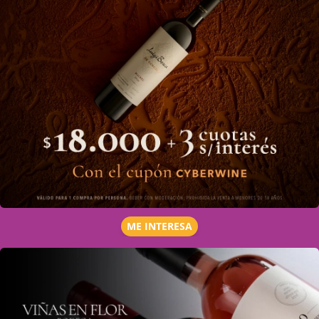
ME INTERESA