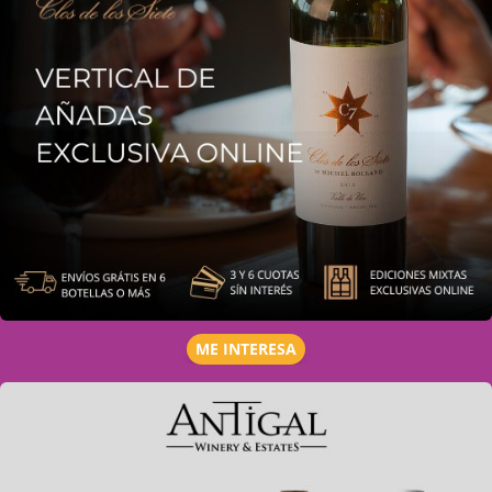
ME INTERESA