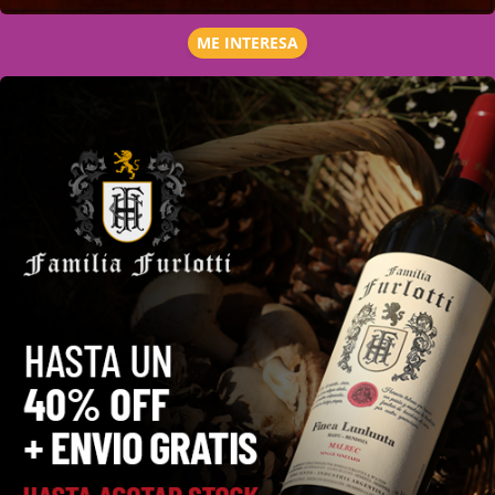
ME INTERESA