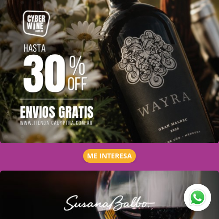
ME INTERESA