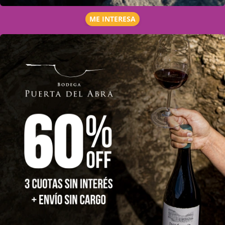
ME INTERESA