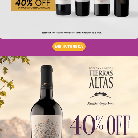
ME INTERESA