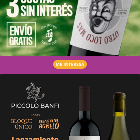
ME INTERESA