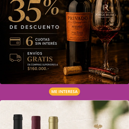
ME INTERESA