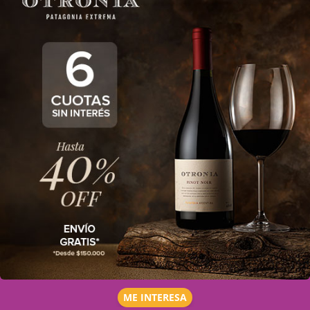
ME INTERESA