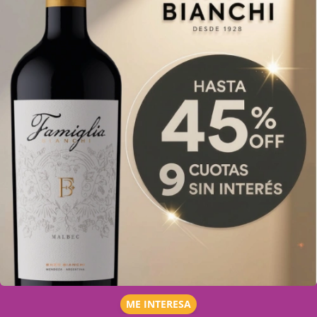
ME INTERESA