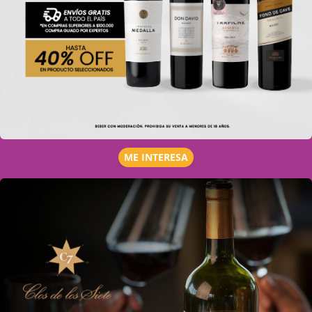
ME INTERESA