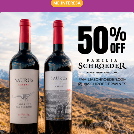
ME INTERESA