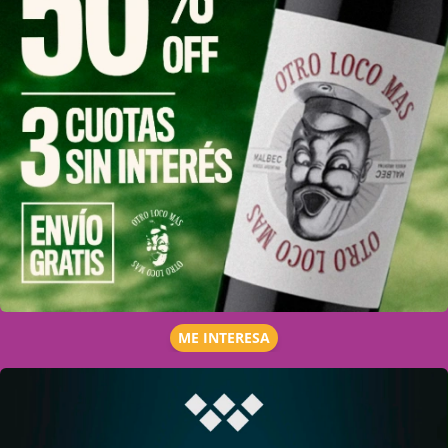
ME INTERESA