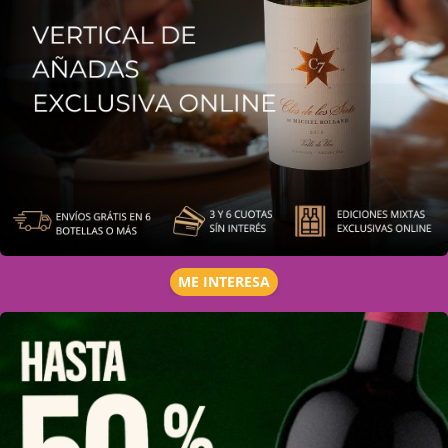
ME INTERESA