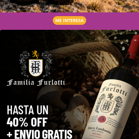
ME INTERESA