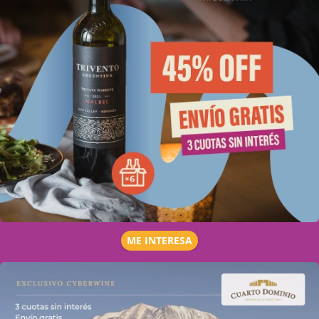
ME INTERESA