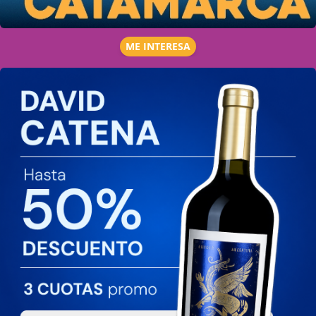
ME INTERESA