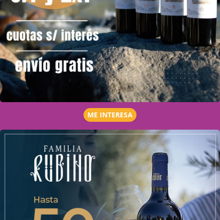
ME INTERESA