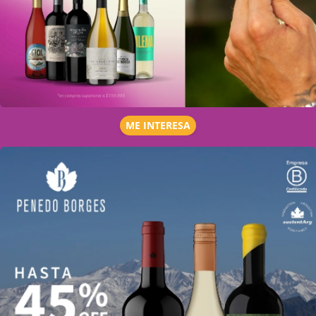
ME INTERESA