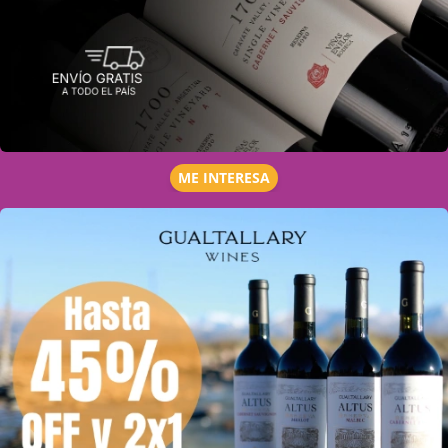
ME INTERESA