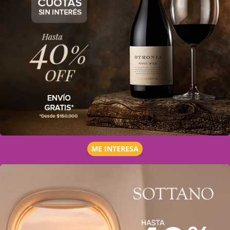
ME INTERESA