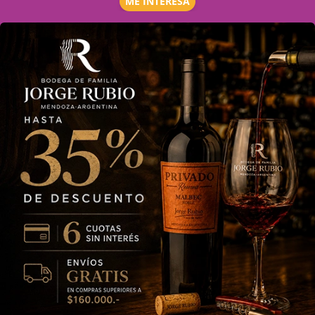
ME INTERESA