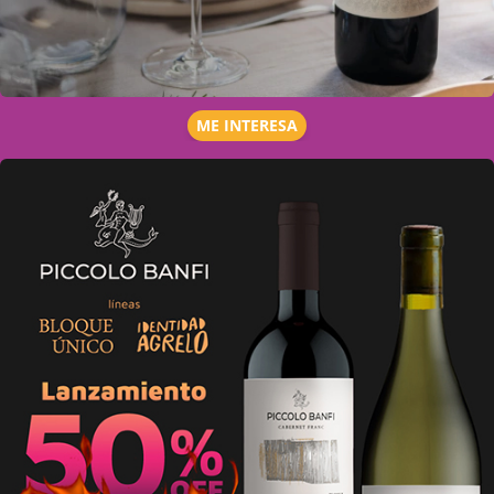
ME INTERESA