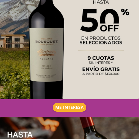
ME INTERESA