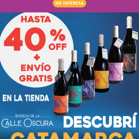
ME INTERESA