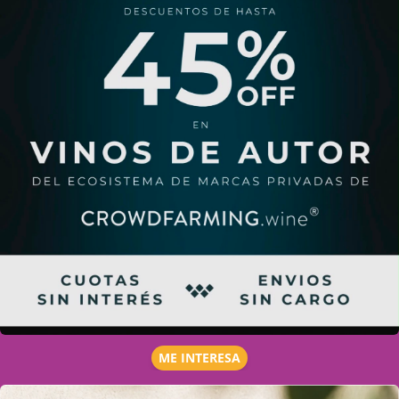
ME INTERESA