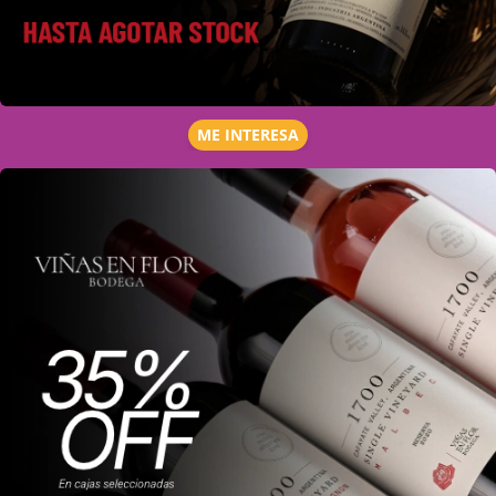
ME INTERESA