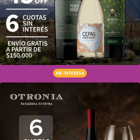
ME INTERESA