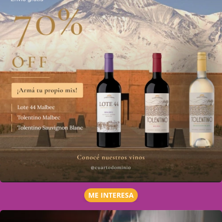
ME INTERESA