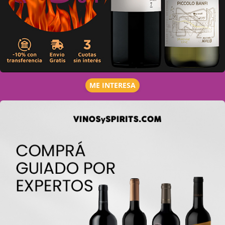
ME INTERESA