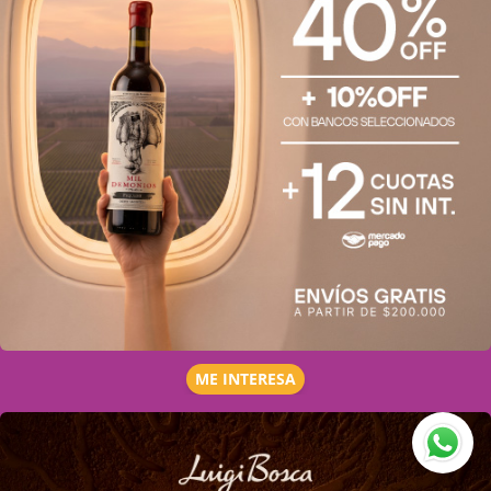
ME INTERESA