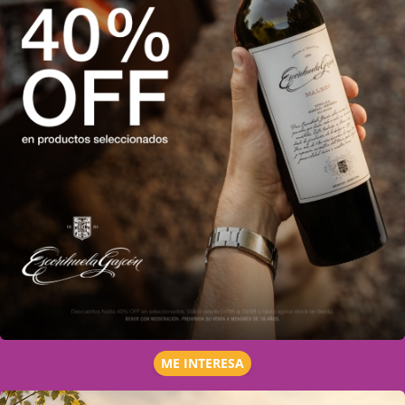
ME INTERESA