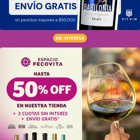
ME INTERESA