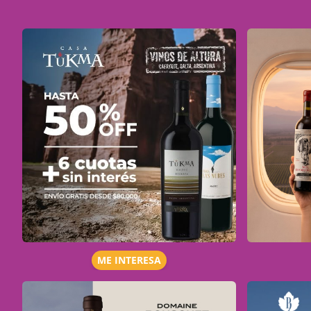
ME INTERESA