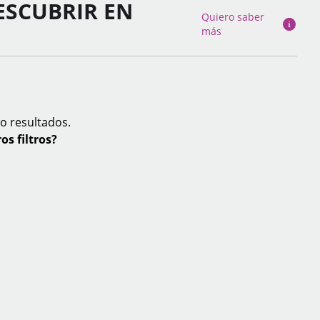
ESCUBRIR EN
Quiero saber
más
o resultados.
os filtros?