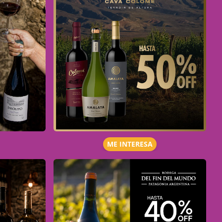
ME INTERESA