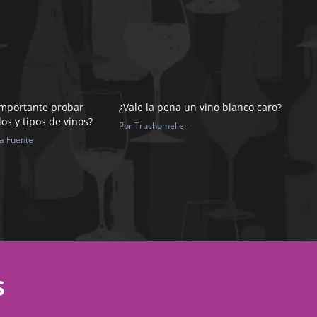
importante probar
¿Vale la pena un vino blanco caro?
los y tipos de vinos?
Por Truchomelier
la Fuente
S