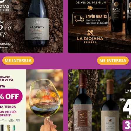
ME INTERESA
ME INTERESA