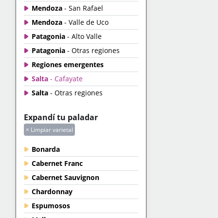
Mendoza
- San Rafael
Mendoza
- Valle de Uco
Patagonia
- Alto Valle
Patagonia
- Otras regiones
Regiones emergentes
Salta
- Cafayate
Salta
- Otras regiones
Expandí tu paladar
× Limpiar varietal
Bonarda
Cabernet Franc
Cabernet Sauvignon
Chardonnay
Espumosos