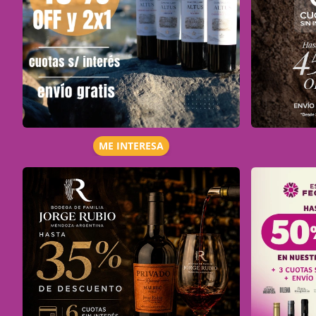
ME INTERESA