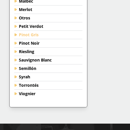
Malbec
Merlot
Otros
Petit Verdot
Pinot Gris
Pinot Noir
Riesling
Sauvignon Blanc
Semillón
Syrah
Torrontés
Viognier