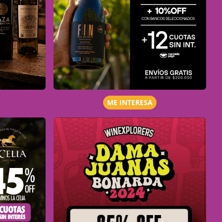
ME INTERESA