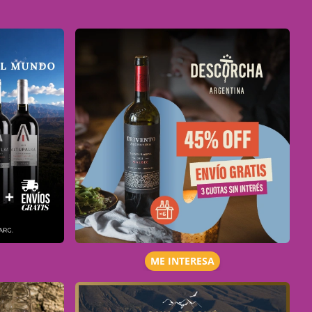
ME INTERESA