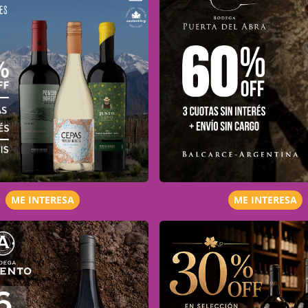
ME INTERESA
ME INTERESA