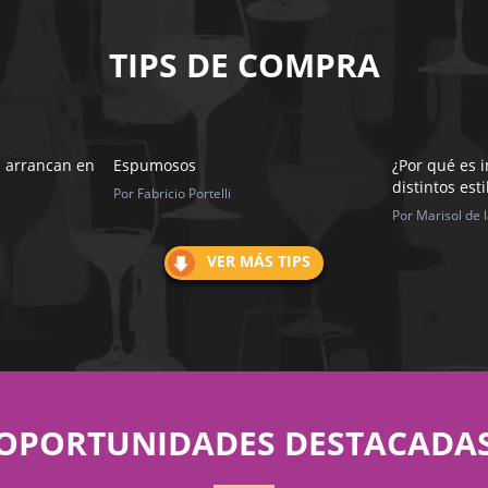
TIPS DE COMPRA
s arrancan en
Espumosos
¿Por qué es 
distintos esti
Por Fabricio Portelli
Por Marisol de 
VER MÁS TIPS
OPORTUNIDADES DESTACADA