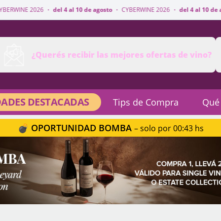
del 4 al 10 de agosto
·
CYBERWINE 2026
·
del 4 al 10 de agosto
·
CYBERW
¿Querés recibir las mejores ofertas de vino?
ADES DESTACADAS
Tips de Compra
Qué
💣 OPORTUNIDAD BOMBA
– solo por 00:43 hs