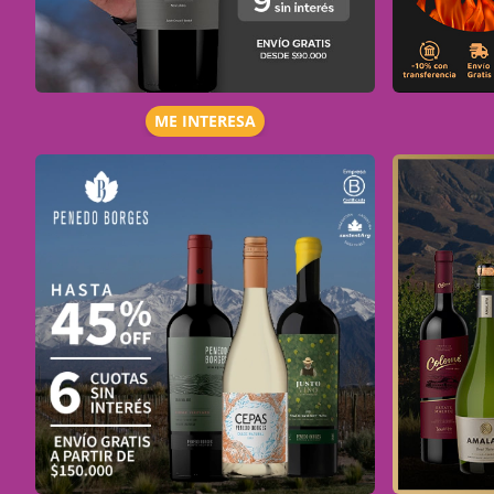
ME INTERESA