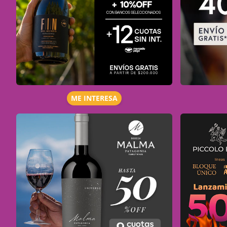
ME INTERESA