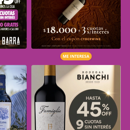
ME INTERESA