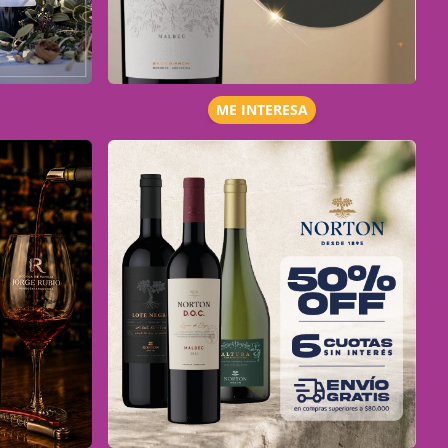
ME INTERESA