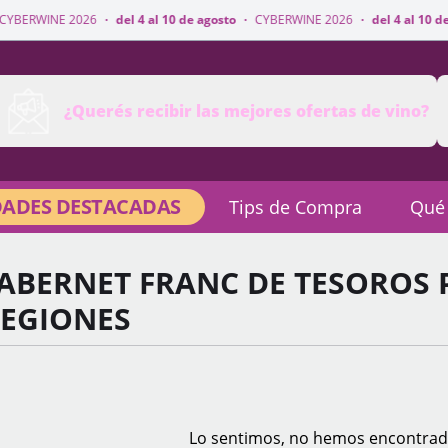
·
del 4 al 10 de agosto
·
CYBERWINE 2026
·
del 4 al 10 de agosto
·
CYBER
¿Querés recibir las mejores ofertas de vino?
ADES DESTACADAS
Tips de Compra
Qué
ABERNET FRANC DE TESOROS 
REGIONES
Lo sentimos, no hemos encontrad