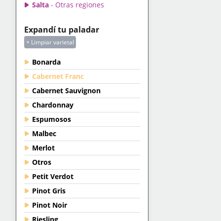
Salta
- Otras regiones
Expandí tu paladar
× Limpiar varietal
Bonarda
Cabernet Franc
Cabernet Sauvignon
Chardonnay
Espumosos
Malbec
Merlot
Otros
Petit Verdot
Pinot Gris
Pinot Noir
Riesling