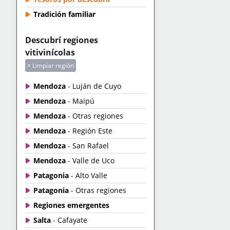
Tradición familiar
Descubrí regiones
vitivinícolas
× Limpiar región
Mendoza
- Luján de Cuyo
Mendoza
- Maipú
Mendoza
- Otras regiones
Mendoza
- Región Este
Mendoza
- San Rafael
Mendoza
- Valle de Uco
Patagonia
- Alto Valle
Patagonia
- Otras regiones
Regiones emergentes
Salta
- Cafayate