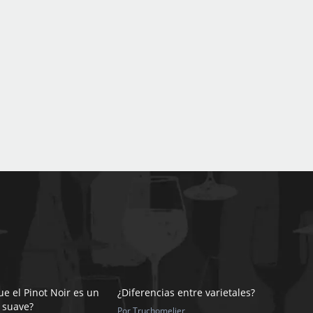
e el Pinot Noir es un
¿Diferencias entre varietales?
 suave?
Por Truchomelier