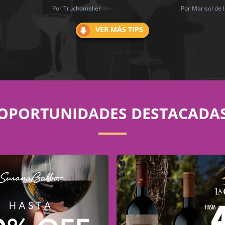
Por Truchomelier
Por Marisol de 
VER MÁS TIPS
OPORTUNIDADES DESTACADA