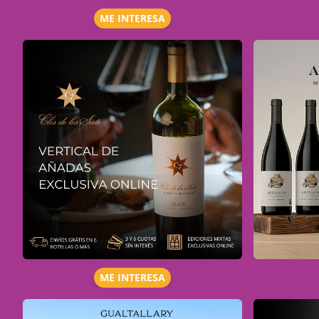
ME INTERESA
ME INTERESA