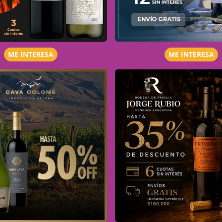
ME INTERESA
ME INTERESA