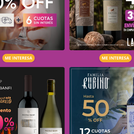
ME INTERESA
ME INTERESA