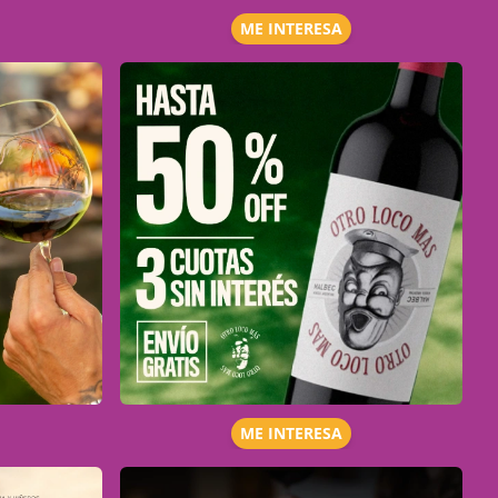
ME INTERESA
ME INTERESA