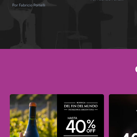
Por Fabricio Portelli