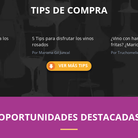
TIPS DE COMPRA
 los
5 Tips para disfrutar los vinos
¿Vino con h
rosados
fritas? ¿Mari
Por Mariana Gil Juncal
Por Truchomeli
VER MÁS TIPS
OPORTUNIDADES DESTACADA