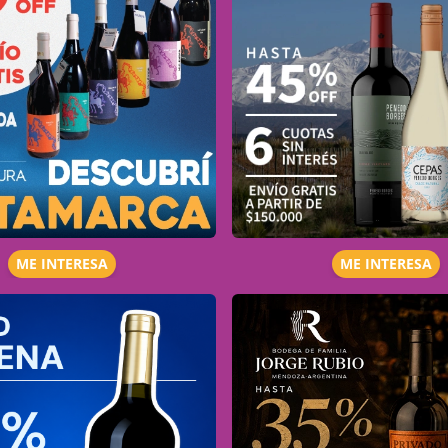
ME INTERESA
ME INTERESA