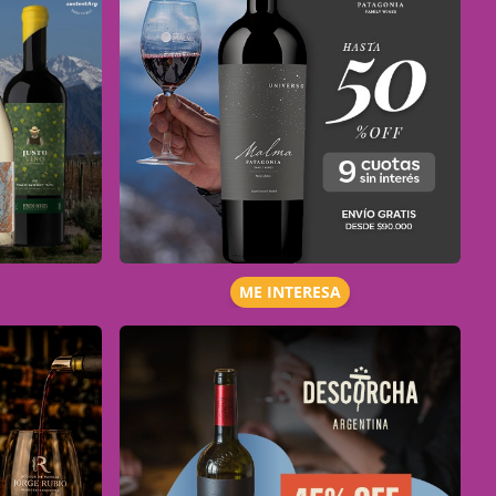
ME INTERESA