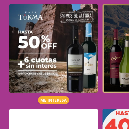
ME INTERESA