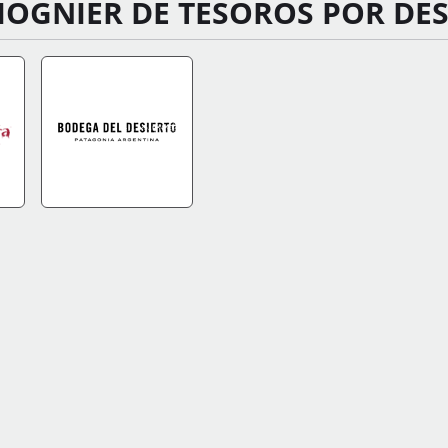
IOGNIER DE TESOROS POR DE
FO
IR A TIENDA
+INFO