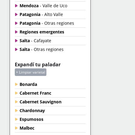
Mendoza
- Valle de Uco
Patagonia
- Alto Valle
Patagonia
- Otras regiones
Regiones emergentes
Salta
- Cafayate
Salta
- Otras regiones
Expandí tu paladar
× Limpiar varietal
Bonarda
Cabernet Franc
Cabernet Sauvignon
Chardonnay
Espumosos
Malbec