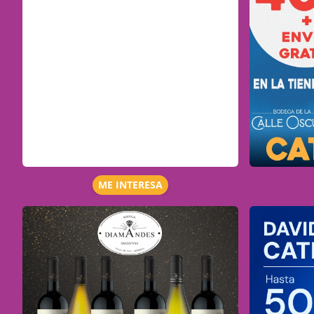
ME INTERESA