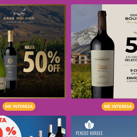
ME INTERESA
ME INTERESA