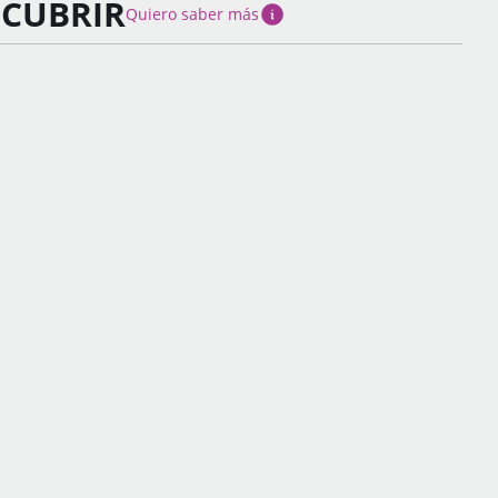
SCUBRIR
Quiero saber más