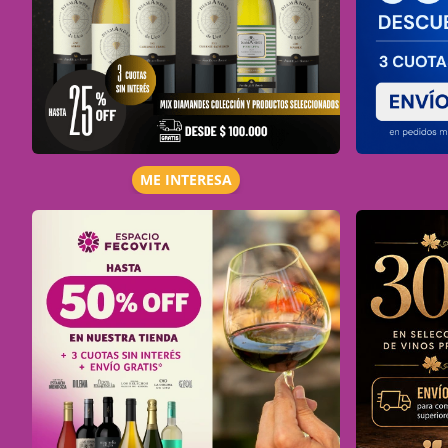
ME INTERESA