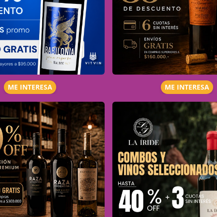
ME INTERESA
ME INTERESA