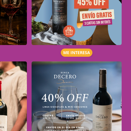
ME INTERESA