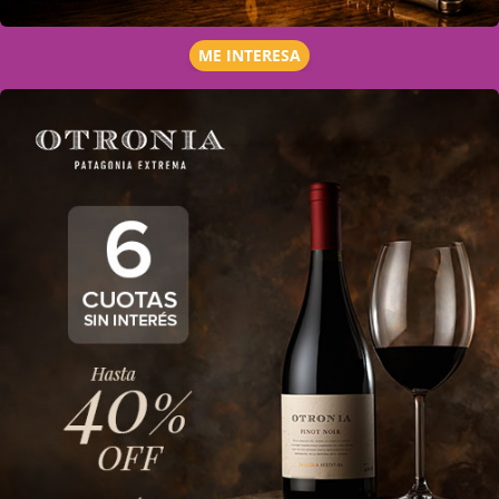
ME INTERESA