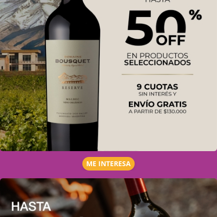
ME INTERESA