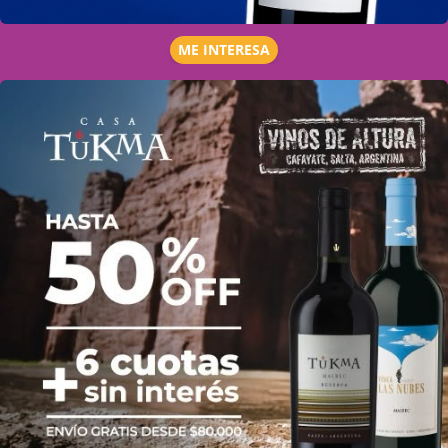
ME INTERESA