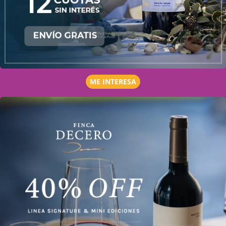
ME INTERESA