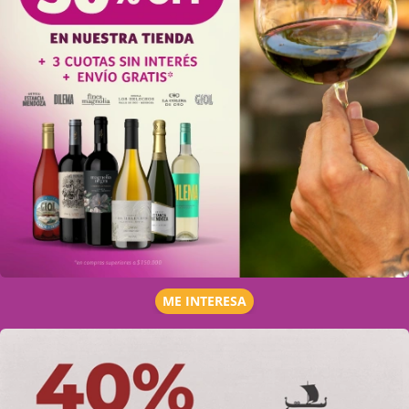
ME INTERESA