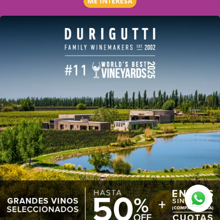
ME INTERESA