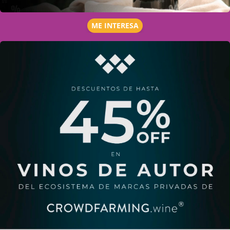
ME INTERESA