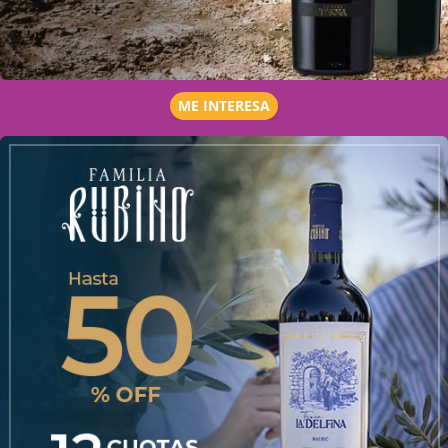
ME INTERESA