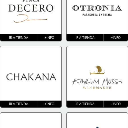
IR A TIENDA
+INFO
IR A TIENDA
+INFO
IR A TIENDA
+INFO
IR A TIENDA
+INFO