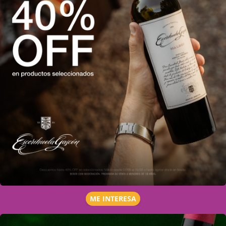
ME INTERESA