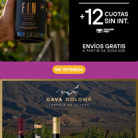
ME INTERESA