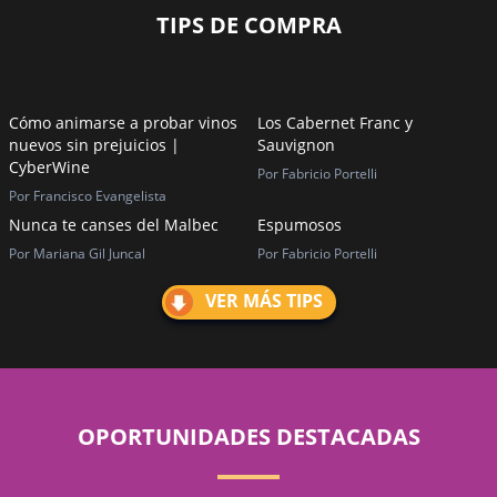
TIPS DE COMPRA
Cómo animarse a probar vinos
Los Cabernet Franc y
nuevos sin prejuicios |
Sauvignon
CyberWine
Por Fabricio Portelli
Por Francisco Evangelista
Nunca te canses del Malbec
Espumosos
Por Mariana Gil Juncal
Por Fabricio Portelli
VER MÁS TIPS
OPORTUNIDADES DESTACADAS