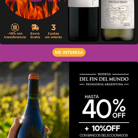
ME INTERESA