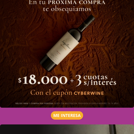
ME INTERESA