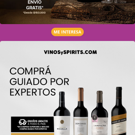
ME INTERESA