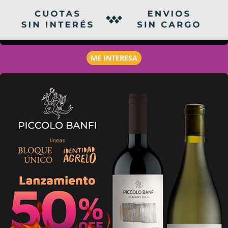
ME INTERESA