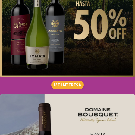
ME INTERESA