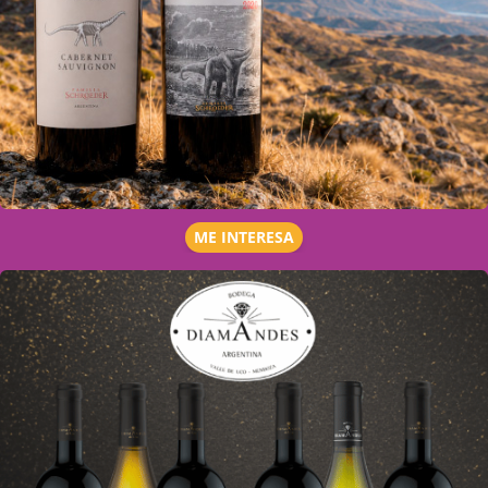
ME INTERESA