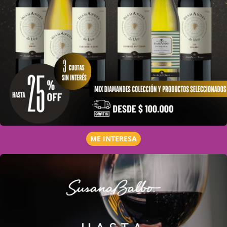
ME INTERESA