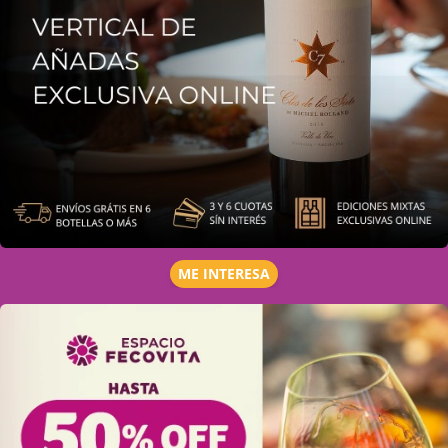
ME INTERESA