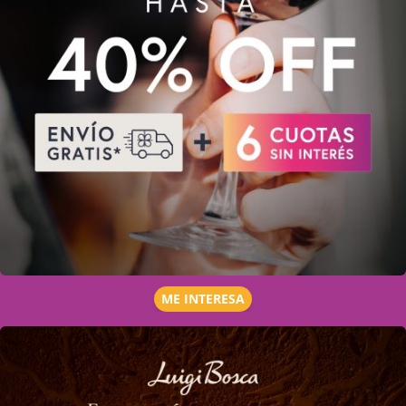
ME INTERESA