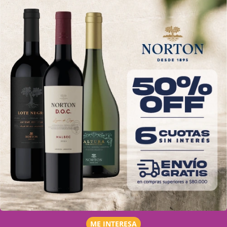
ME INTERESA