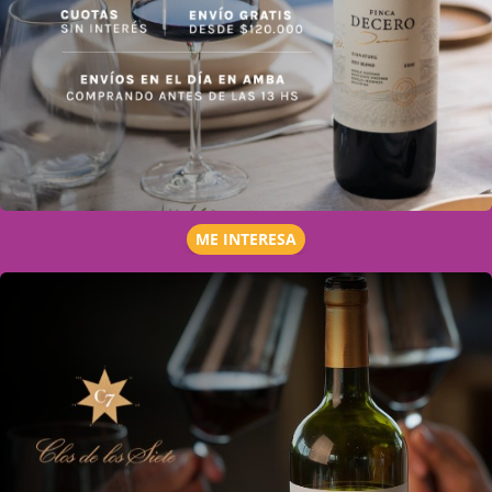
ME INTERESA