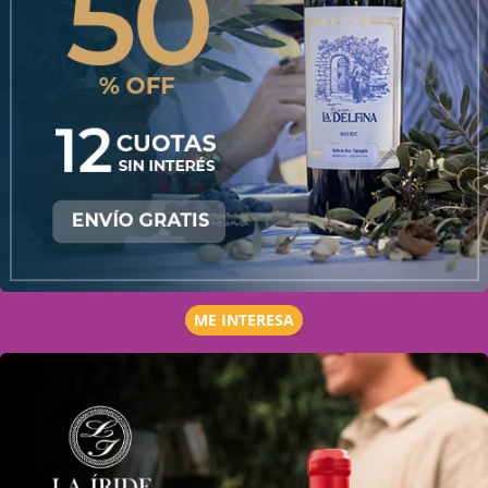
ME INTERESA