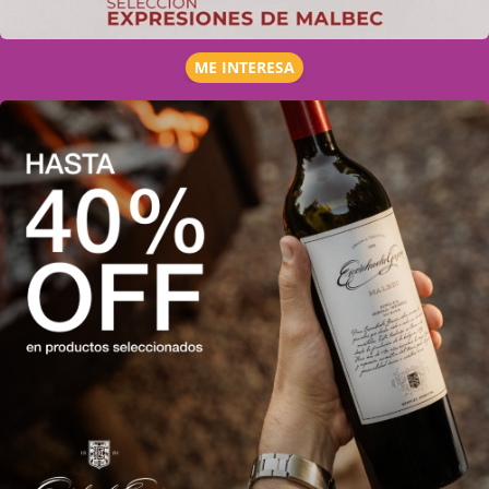
ME INTERESA