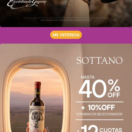
ME INTERESA