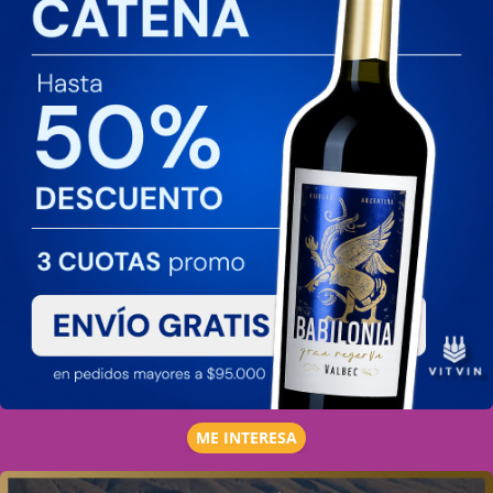
ME INTERESA