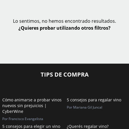
Lo sentimos, no hemos encontrado resultados.
¿Quieres probar utilizando otros filtros?
TIPS DE COMPRA
Cómo animarse a probar vinos
5 consejos para regalar vino
nuevos sin prejuicios |
Por Mariana Gil Juncal
CyberWine
Por Francisco Evangelista
5 consejos para elegir un vino
¿Querés regalar vino?