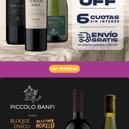
ME INTERESA