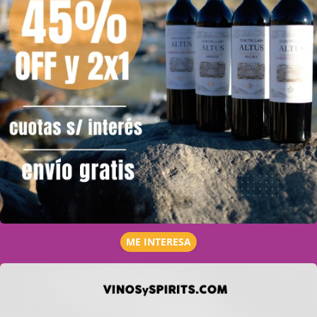
ME INTERESA