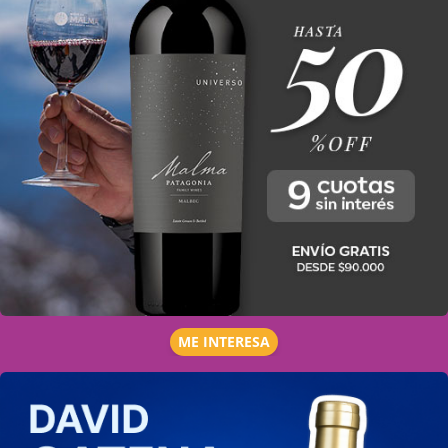
ME INTERESA