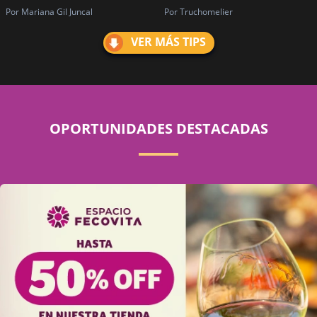
Por Mariana Gil Juncal
Por Truchomelier
VER MÁS TIPS
OPORTUNIDADES DESTACADAS