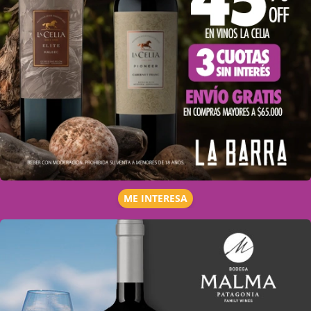
ME INTERESA