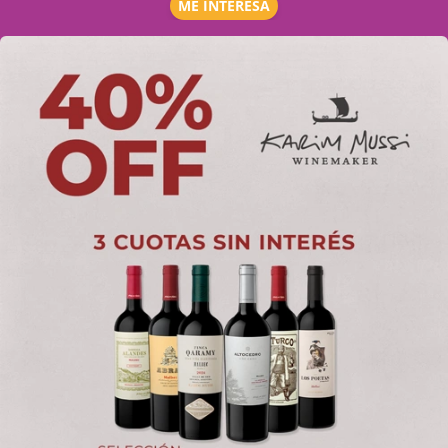
ME INTERESA