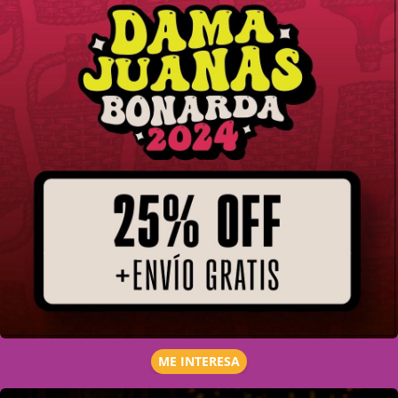
ME INTERESA