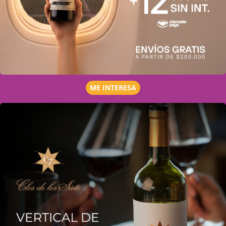
ME INTERESA