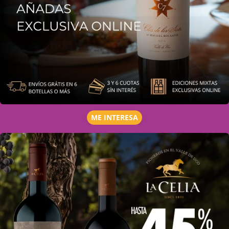
ME INTERESA