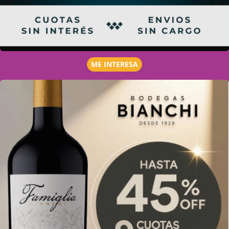
ME INTERESA