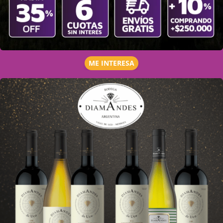
ME INTERESA