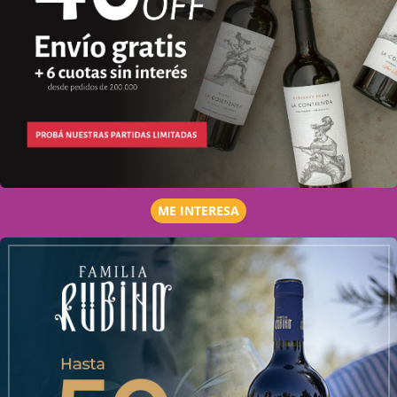
ME INTERESA