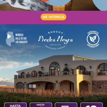
ME INTERESA