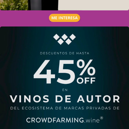
ME INTERESA