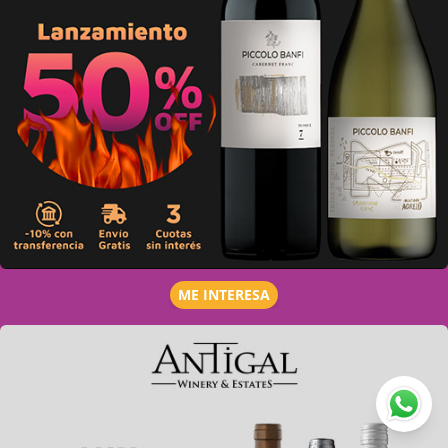
ME INTERESA