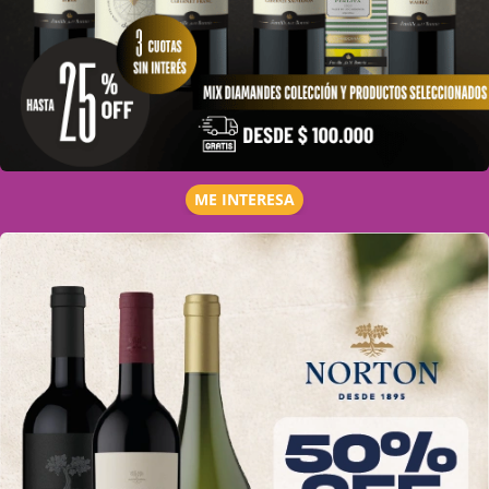
ME INTERESA