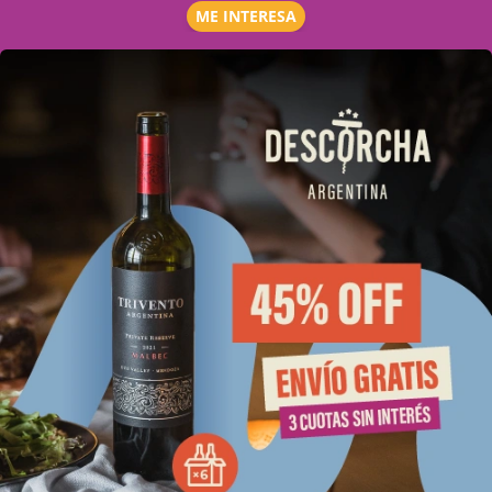
ME INTERESA