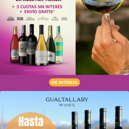
ME INTERESA