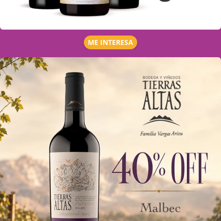
ME INTERESA