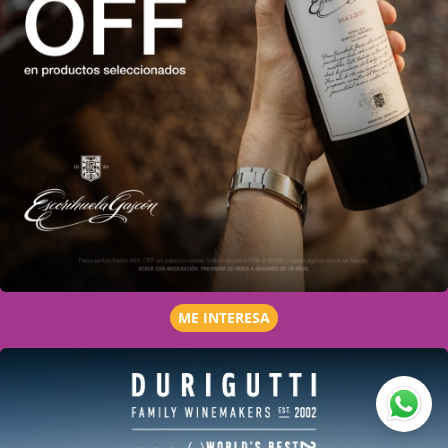
ME INTERESA