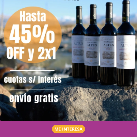
ME INTERESA