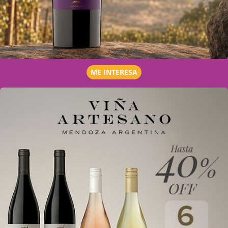
ME INTERESA