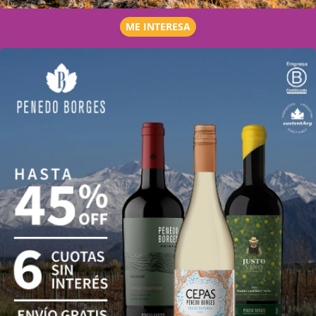
ME INTERESA