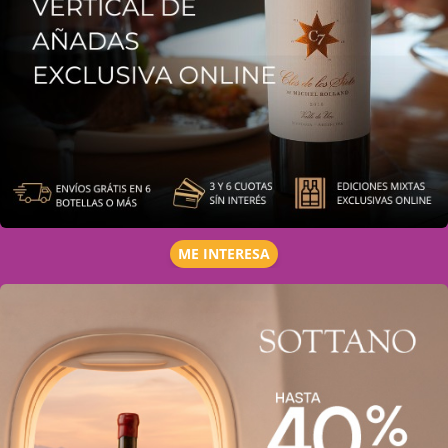
ME INTERESA