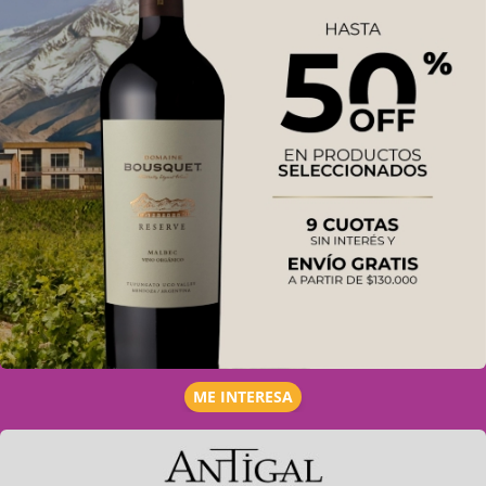
ME INTERESA