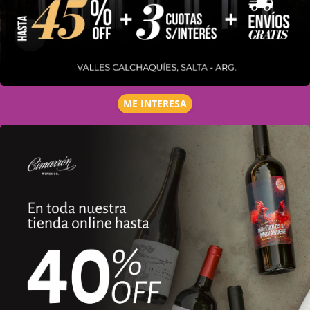
ME INTERESA