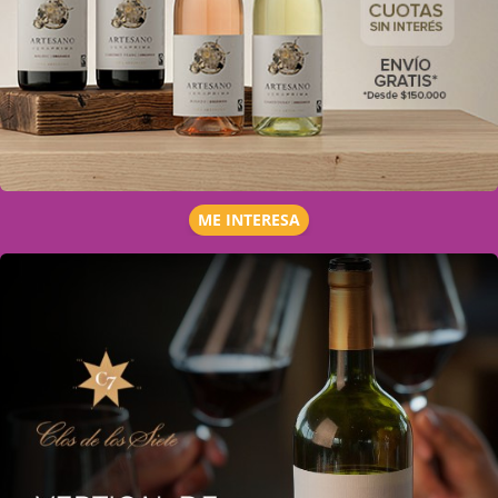
ME INTERESA