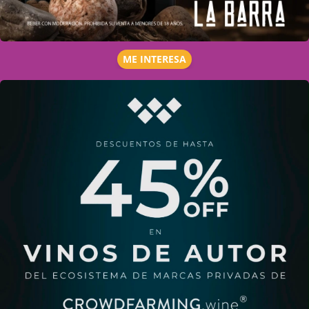
ME INTERESA