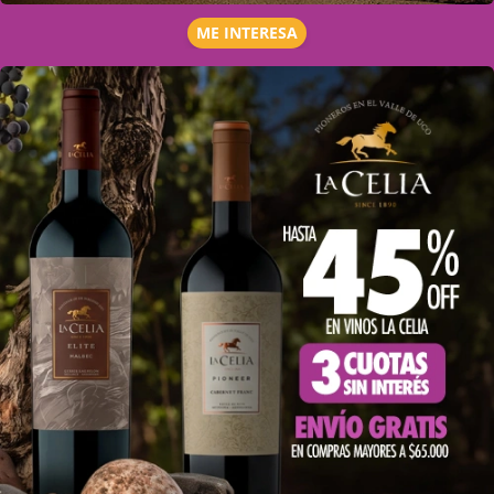
ME INTERESA