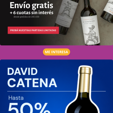
ME INTERESA