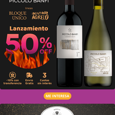
ME INTERESA