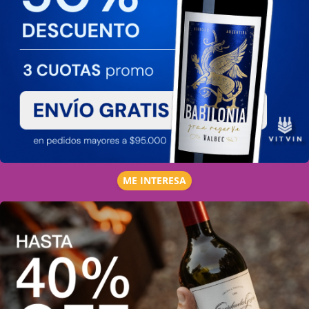
ME INTERESA