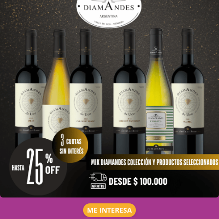
ME INTERESA