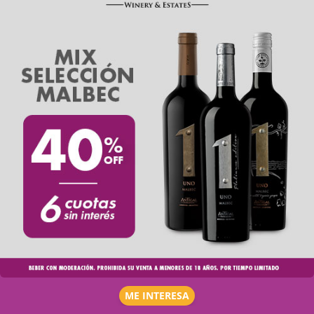
ME INTERESA