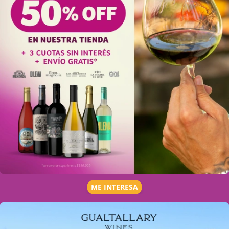
ME INTERESA