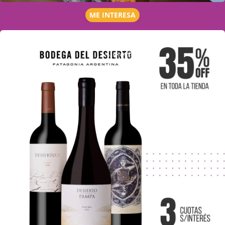
ME INTERESA