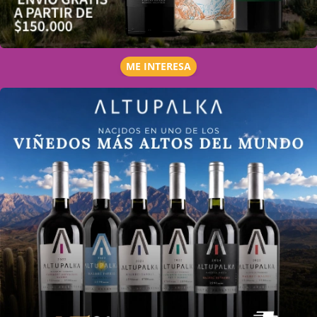
ME INTERESA