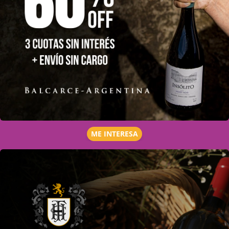
ME INTERESA