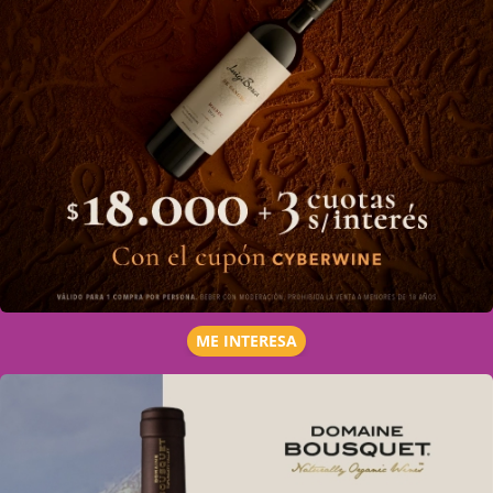
ME INTERESA