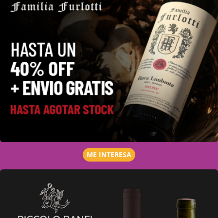
ME INTERESA