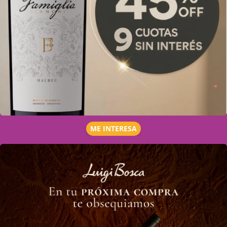
ME INTERESA