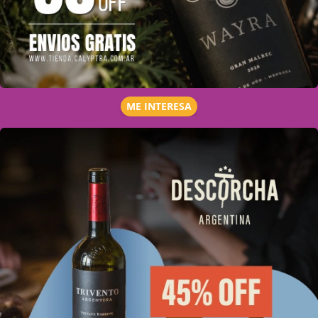
ME INTERESA