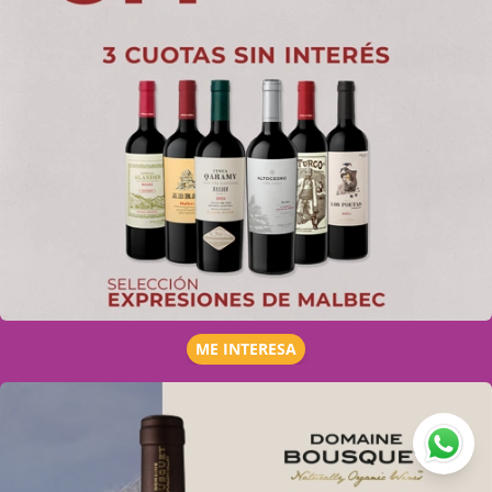
ME INTERESA