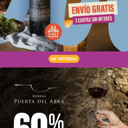
ME INTERESA