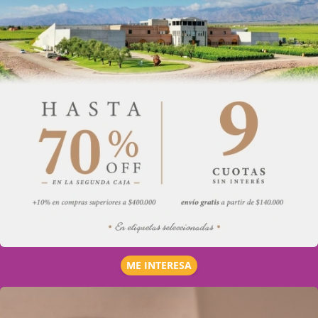
ME INTERESA