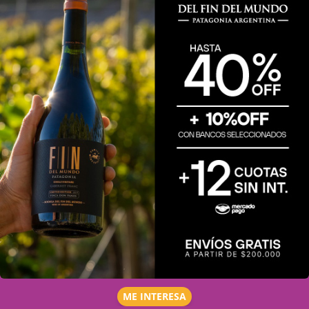
ME INTERESA