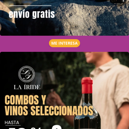
ME INTERESA