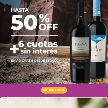
ME INTERESA