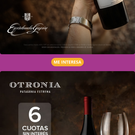
ME INTERESA