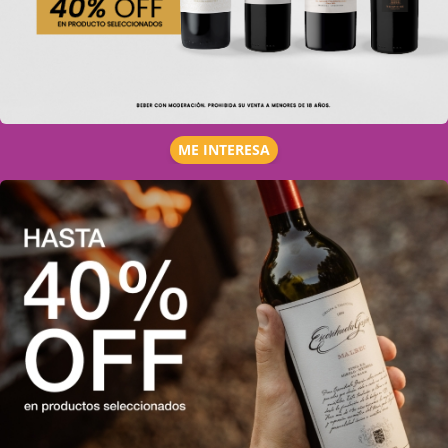
ME INTERESA