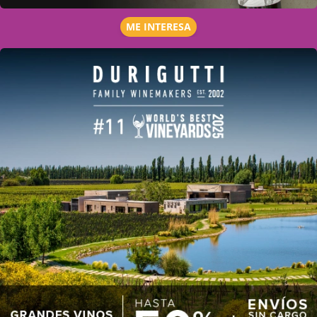
ME INTERESA