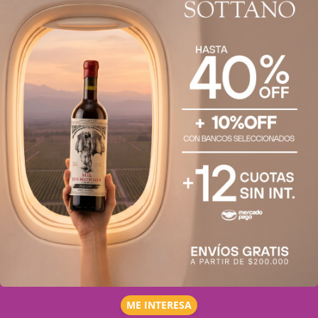
ME INTERESA