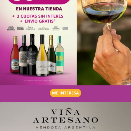
ME INTERESA