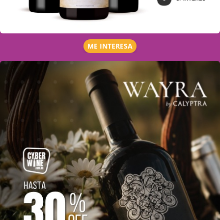
ME INTERESA