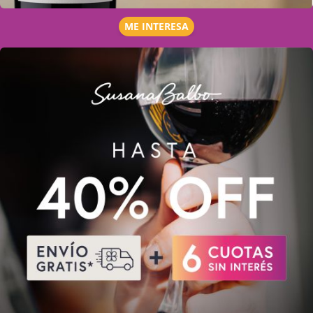
ME INTERESA