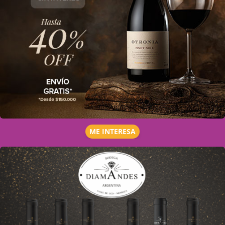
ME INTERESA