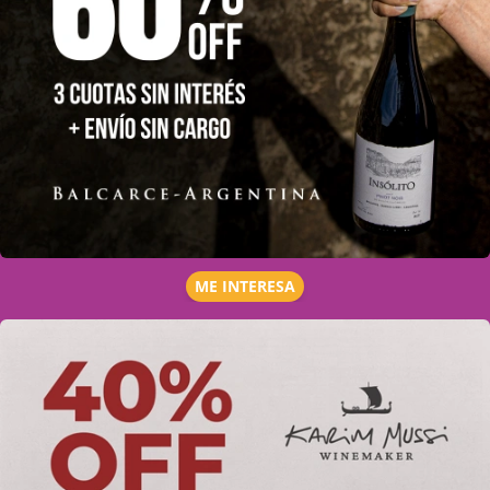
ME INTERESA