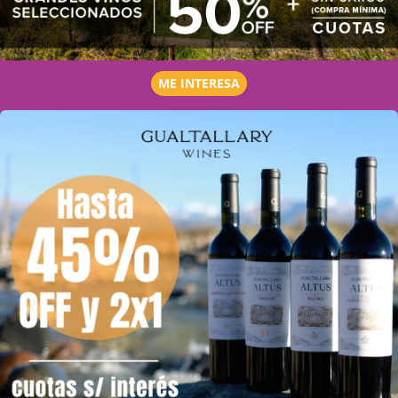
ME INTERESA