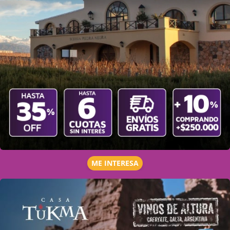
ME INTERESA