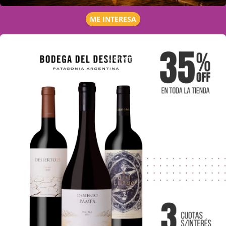
ME INTERESA