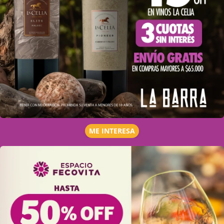
ME INTERESA