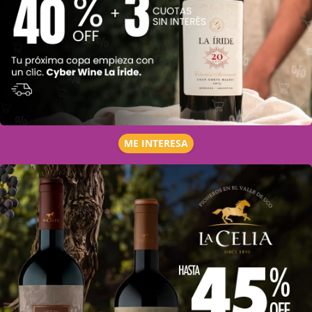
ME INTERESA