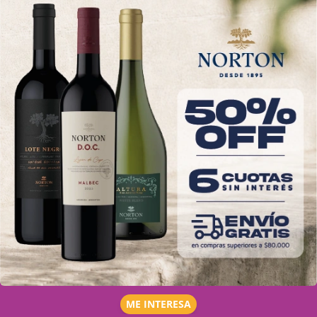
ME INTERESA