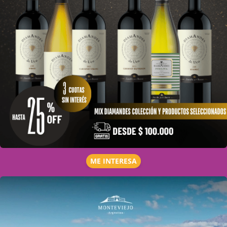
ME INTERESA