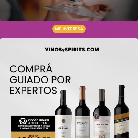
ME INTERESA