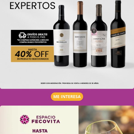
ME INTERESA