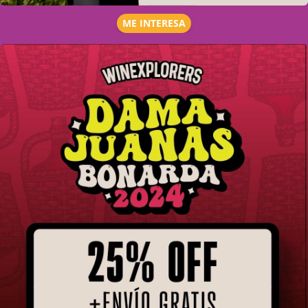
ME INTERESA