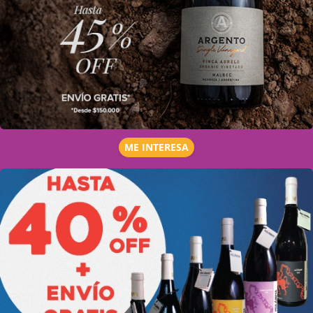
ME INTERESA