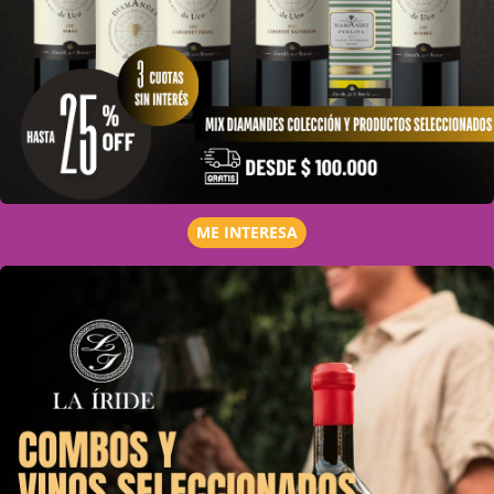
ME INTERESA