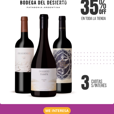
ME INTERESA