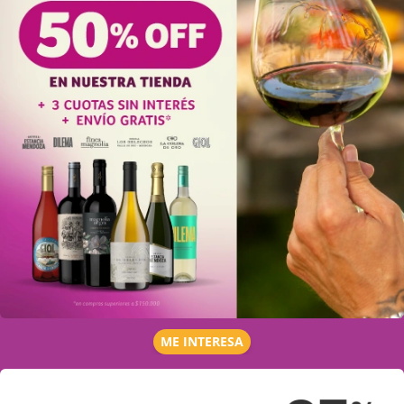
ME INTERESA