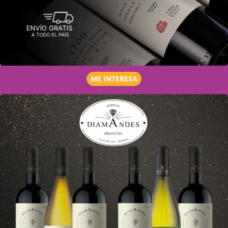
ME INTERESA