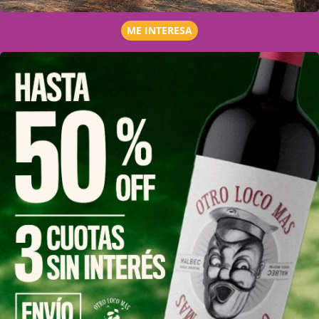
ME INTERESA