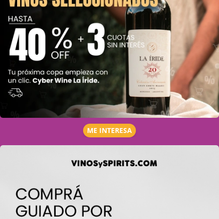
ME INTERESA