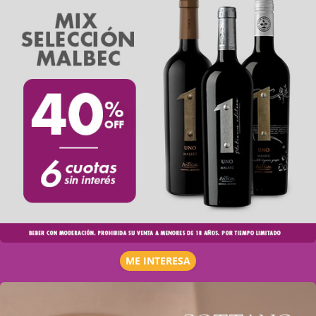
ME INTERESA