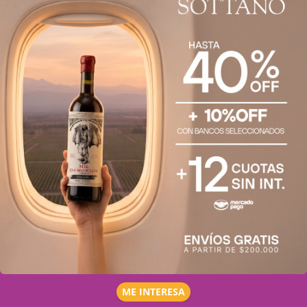
ME INTERESA