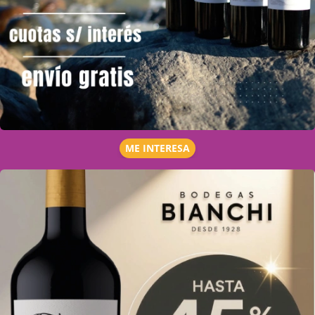
ME INTERESA