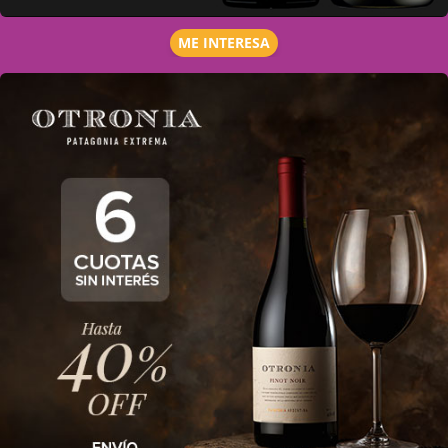
ME INTERESA