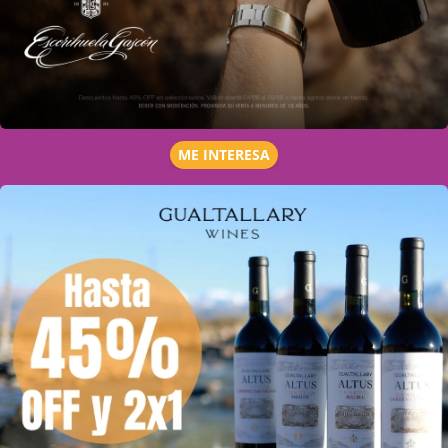
ME INTERESA