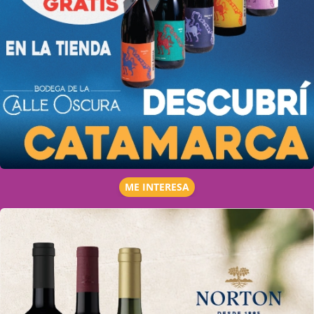
ME INTERESA