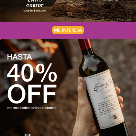
ME INTERESA