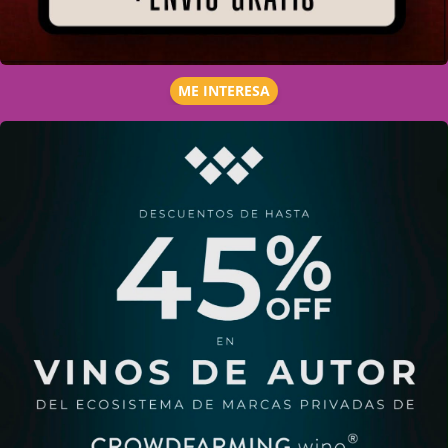
ME INTERESA