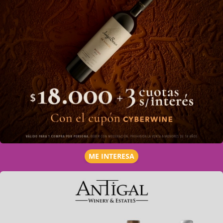
ME INTERESA