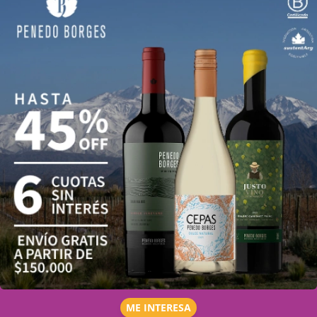
ME INTERESA