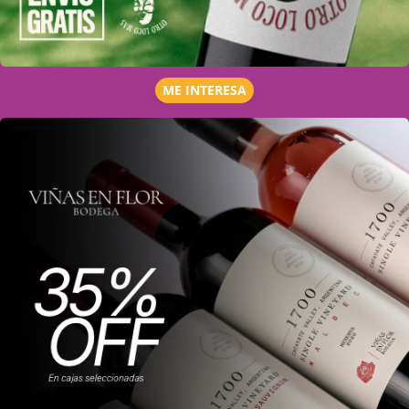
ME INTERESA