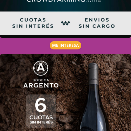
ME INTERESA