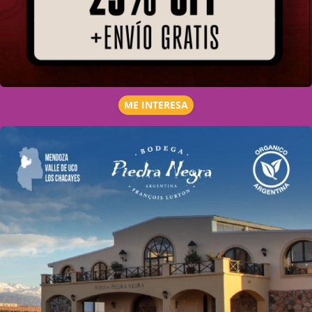
ME INTERESA