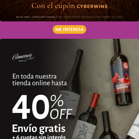
ME INTERESA