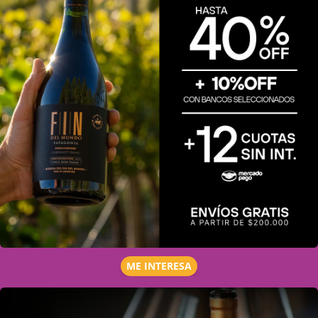
ME INTERESA