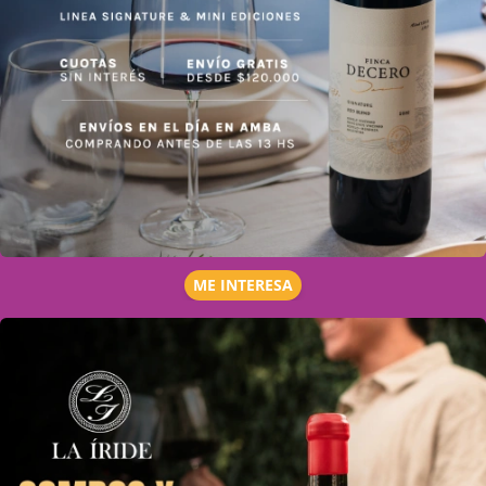
ME INTERESA