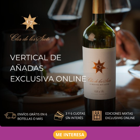
ME INTERESA