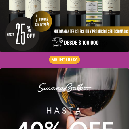
ME INTERESA