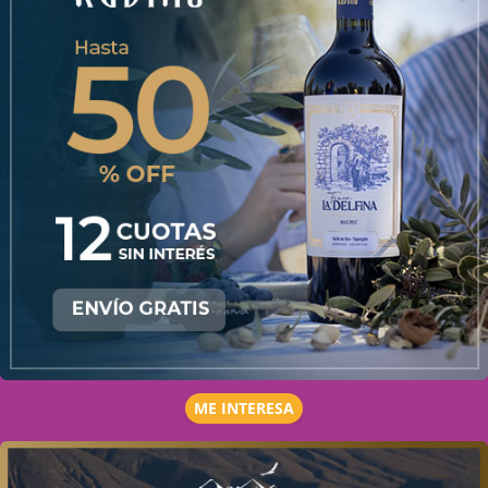
ME INTERESA