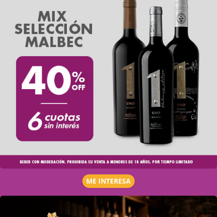
ME INTERESA