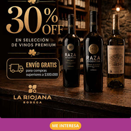
ME INTERESA