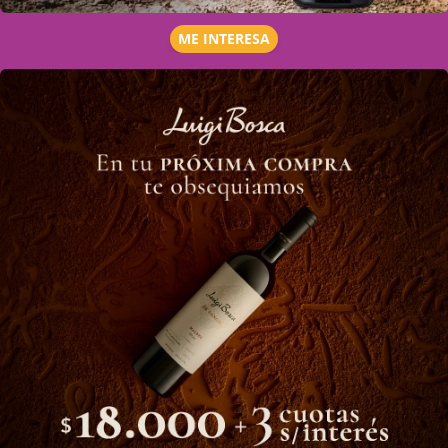
ME INTERESA