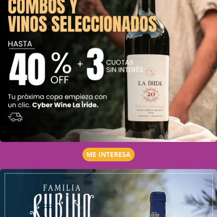
ME INTERESA