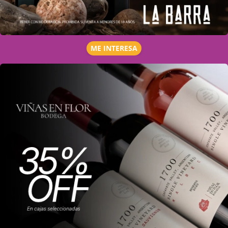
ME INTERESA