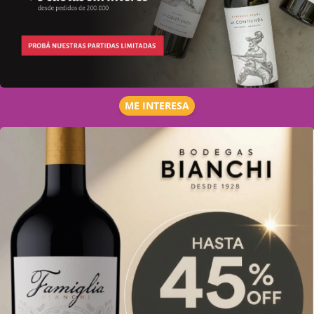
ME INTERESA