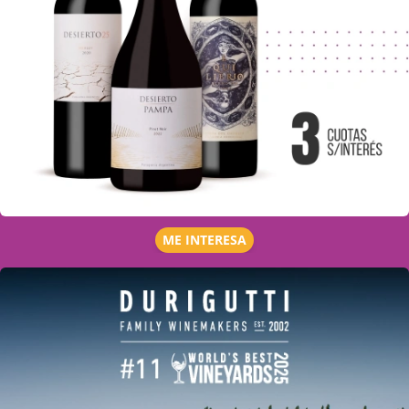
ME INTERESA