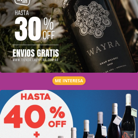
ME INTERESA