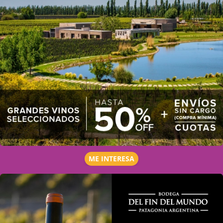
ME INTERESA