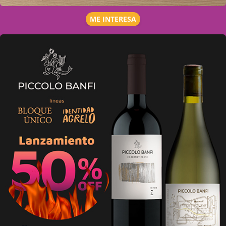
ME INTERESA