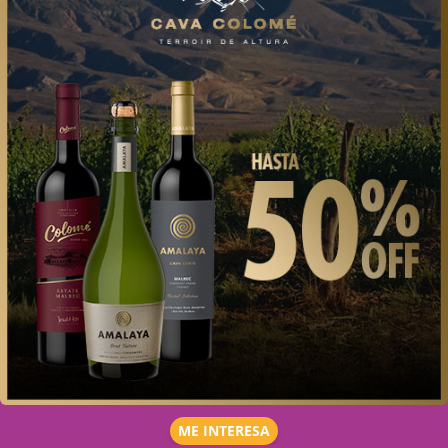
ME INTERESA