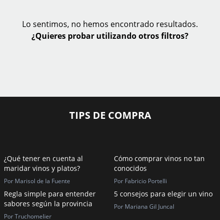
Lo sentimos, no hemos encontrado resultados.
¿Quieres probar utilizando otros filtros?
TIPS DE COMPRA
¿Qué tener en cuenta al
Cómo comprar vinos no tan
maridar vinos y platos?
conocidos
Por Marisol de la Fuente
Por Fabricio Portelli
Regla simple para entender
5 consejos para elegir un vino
sabores según la provincia
Por Mariana Gil Juncal
Por Truchomelier