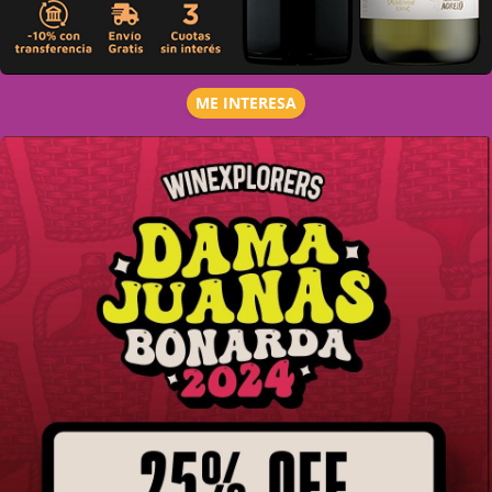
ME INTERESA