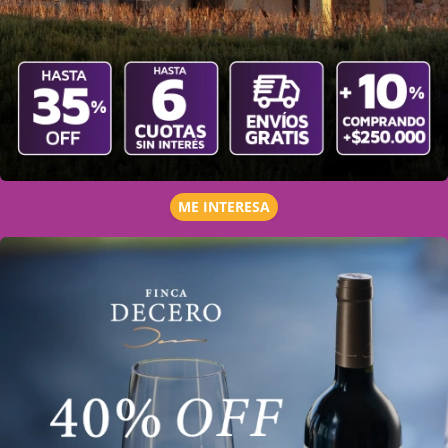
ME INTERESA