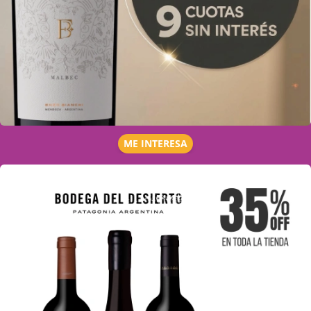
ME INTERESA