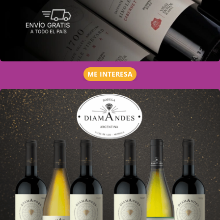
ME INTERESA