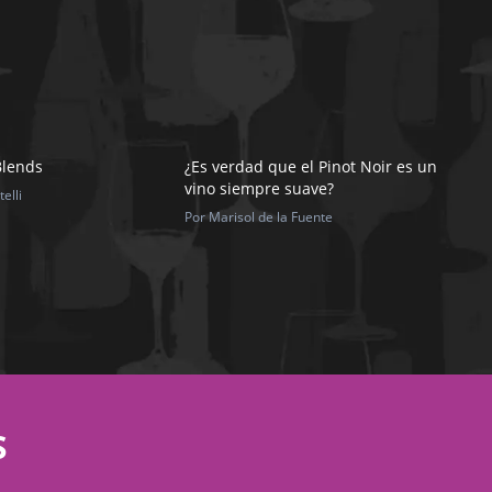
Blends
¿Es verdad que el Pinot Noir es un
vino siempre suave?
elli
Por Marisol de la Fuente
S