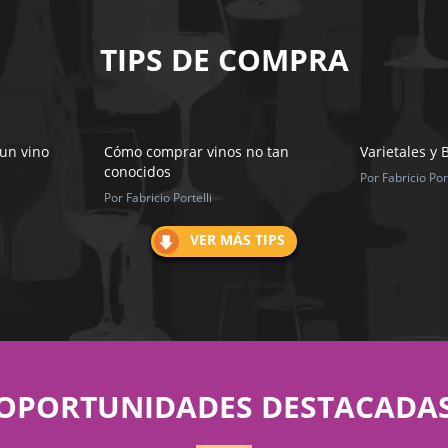
TIPS DE COMPRA
 un vino
Cómo comprar vinos no tan
Varietales y 
conocidos
Por Fabricio Port
Por Fabricio Portelli
VER MÁS TIPS
OPORTUNIDADES DESTACADA