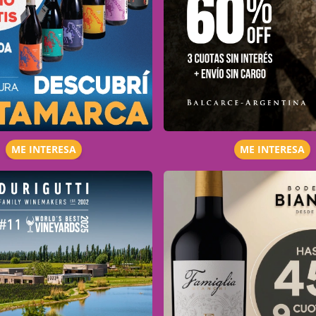
ME INTERESA
ME INTERESA