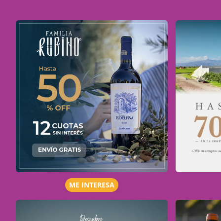
ME INTERESA