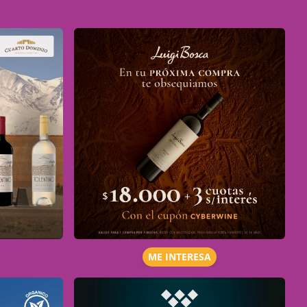
ME INTERESA