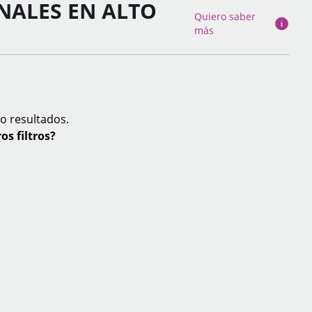
NALES EN ALTO
Quiero saber
más
o resultados.
os filtros?