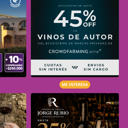
ME INTERESA