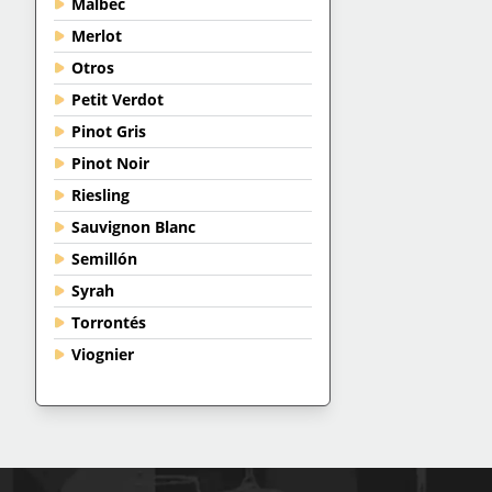
Malbec
Merlot
Otros
Petit Verdot
Pinot Gris
Pinot Noir
Riesling
Sauvignon Blanc
Semillón
Syrah
Torrontés
Viognier