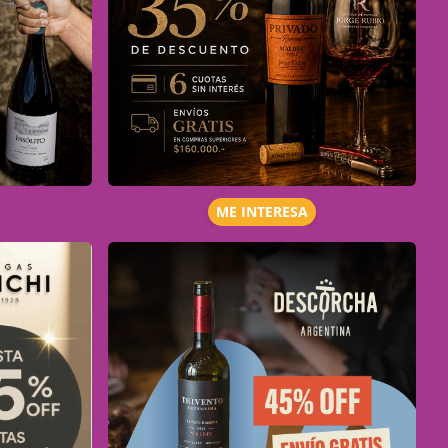
ME INTERESA