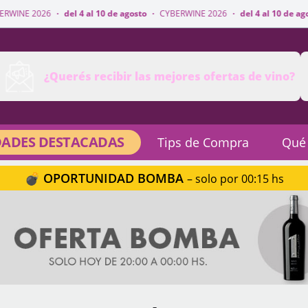
del 4 al 10 de agosto
·
CYBERWINE 2026
·
del 4 al 10 de agosto
·
CYBERWI
¿Querés recibir las mejores ofertas de vino?
ADES DESTACADAS
Tips de Compra
Qué
💣 OPORTUNIDAD BOMBA
– solo por 00:15 hs