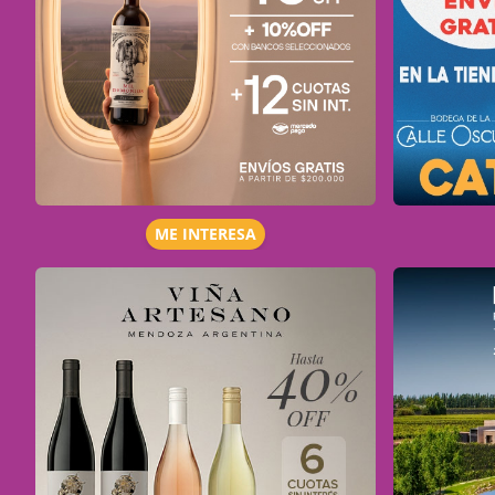
ME INTERESA