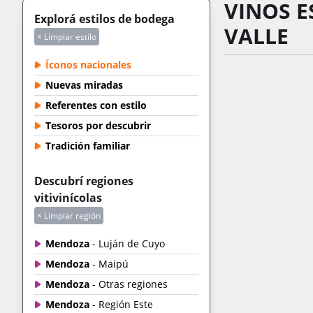
VINOS 
Explorá estilos de bodega
VALLE
× Limpiar estilo
Íconos nacionales
Nuevas miradas
Referentes con estilo
Tesoros por descubrir
Tradición familiar
Descubrí regiones
vitivinícolas
× Limpiar región
Mendoza
- Luján de Cuyo
Mendoza
- Maipú
Mendoza
- Otras regiones
Mendoza
- Región Este