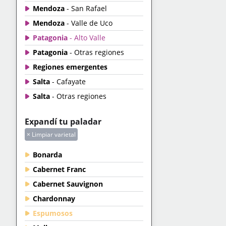
Mendoza
- San Rafael
Mendoza
- Valle de Uco
Patagonia
- Alto Valle
Patagonia
- Otras regiones
Regiones emergentes
Salta
- Cafayate
Salta
- Otras regiones
Expandí tu paladar
× Limpiar varietal
Bonarda
Cabernet Franc
Cabernet Sauvignon
Chardonnay
Espumosos