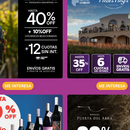
ME INTERESA
ME INTERESA