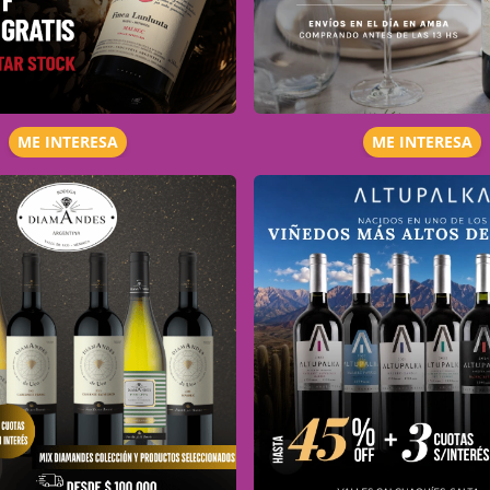
ME INTERESA
ME INTERESA