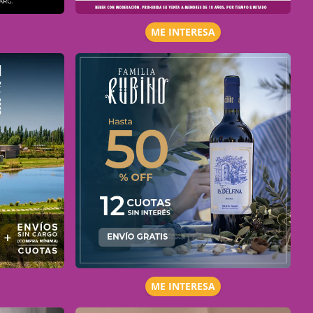
ME INTERESA
ME INTERESA