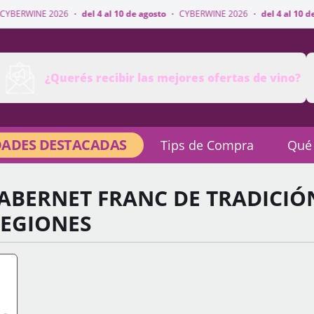
·
del 4 al 10 de agosto
·
CYBERWINE 2026
·
del 4 al 10 de agosto
·
CYBER
¿Querés recibir las mejores ofertas de vino?
ADES DESTACADAS
Tips de Compra
Qué
ABERNET FRANC DE TRADICIÓ
REGIONES