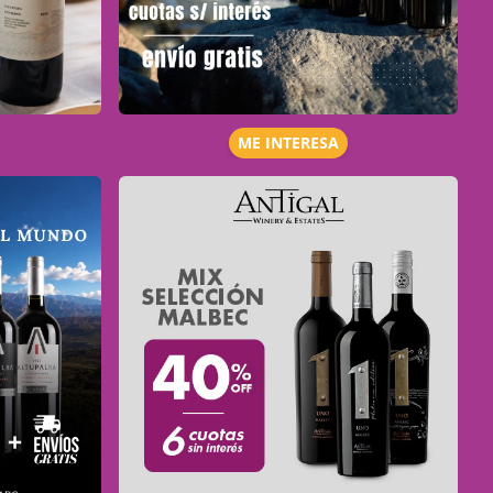
ME INTERESA