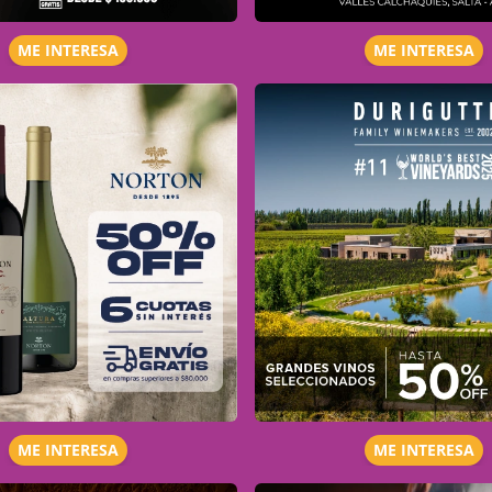
ME INTERESA
ME INTERESA
ME INTERESA
ME INTERESA