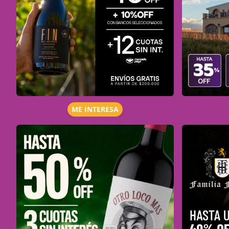
ME INTERESA