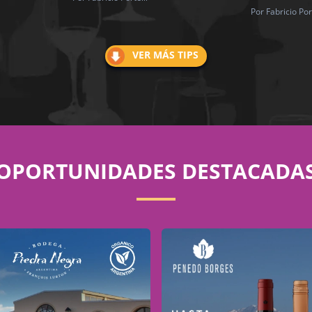
Por Fabricio Port
VER MÁS TIPS
OPORTUNIDADES DESTACADA