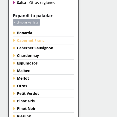
Salta
- Otras regiones
Expandí tu paladar
× Limpiar varietal
Bonarda
Cabernet Franc
Cabernet Sauvignon
Chardonnay
Espumosos
Malbec
Merlot
Otros
Petit Verdot
Pinot Gris
Pinot Noir
Riesling