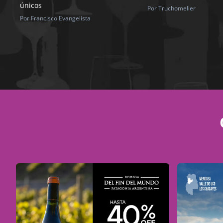
únicos
Por Truchomelier
Por Francisco Evangelista