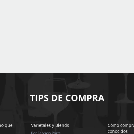
TIPS DE COMPRA
ino que
Varietales y Blends
Cómo compra
conocidos
Por Fabricio Portelli