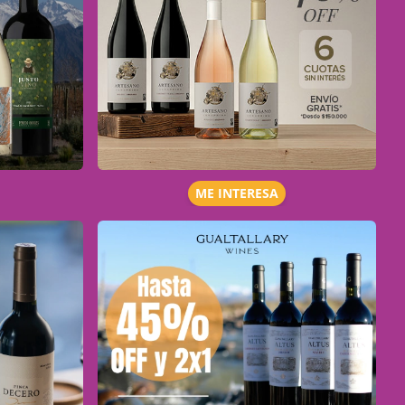
ME INTERESA