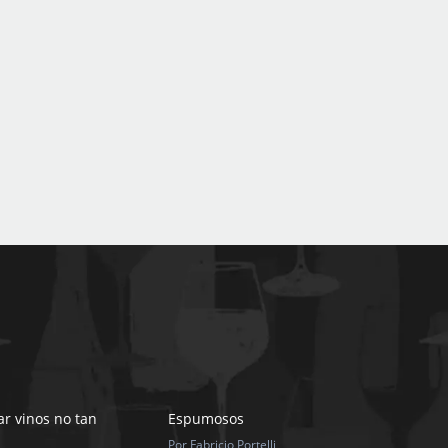
r vinos no tan
Espumosos
Por Fabricio Portelli