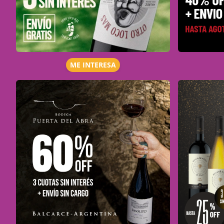
ME INTERESA