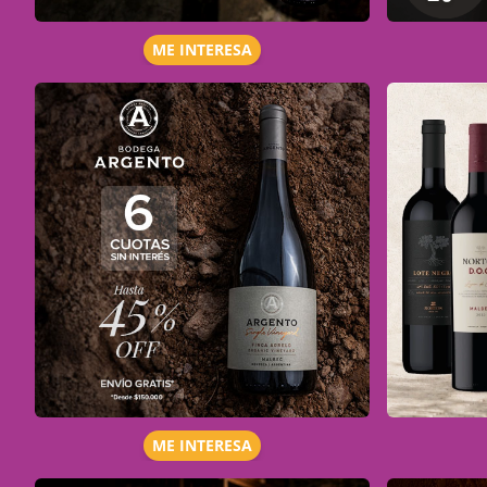
ME INTERESA
ME INTERESA