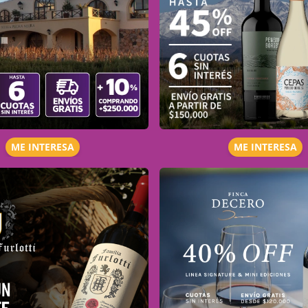
ME INTERESA
ME INTERESA