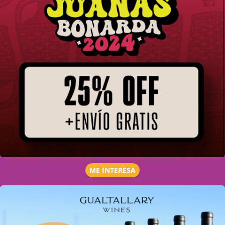
ME INTERESA