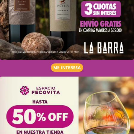
ME INTERESA