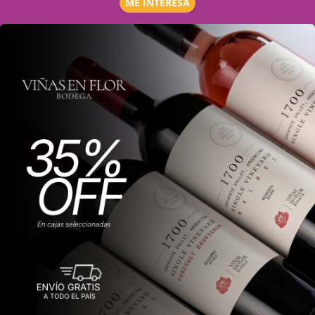
ME INTERESA