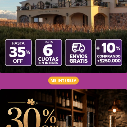
ME INTERESA