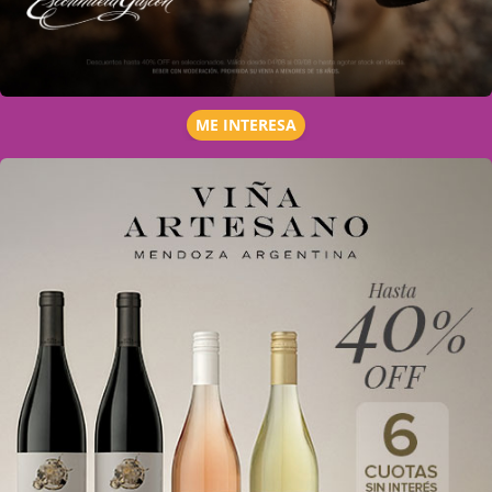
ME INTERESA