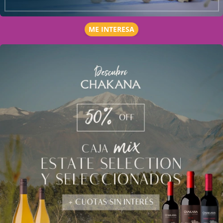
ME INTERESA