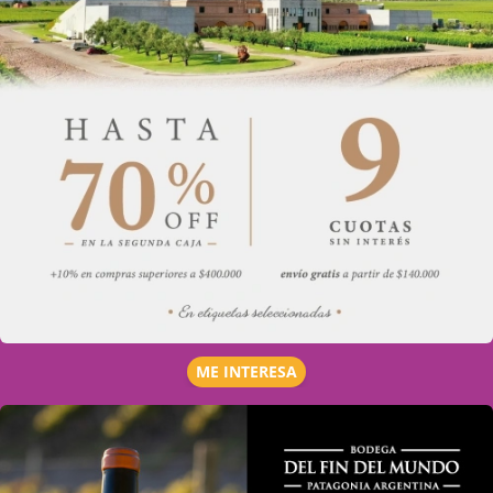
ME INTERESA