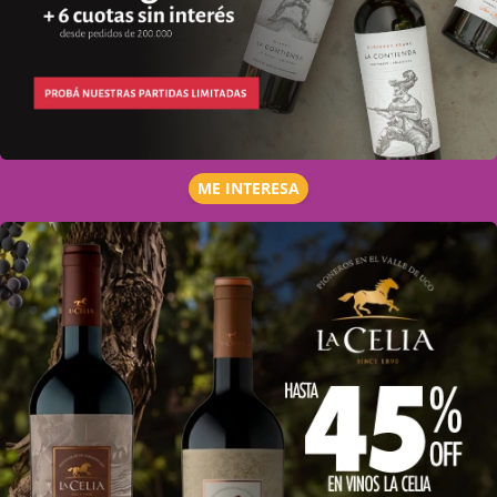
ME INTERESA