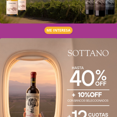
ME INTERESA