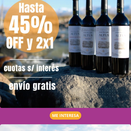
ME INTERESA