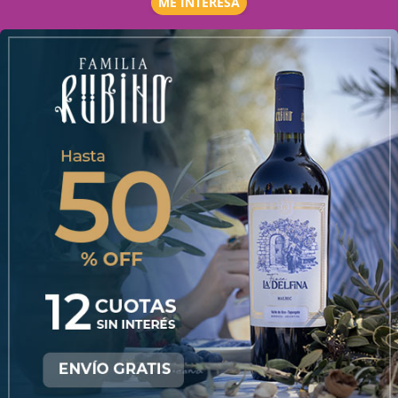
ME INTERESA