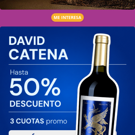
ME INTERESA