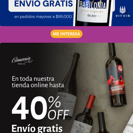
ME INTERESA