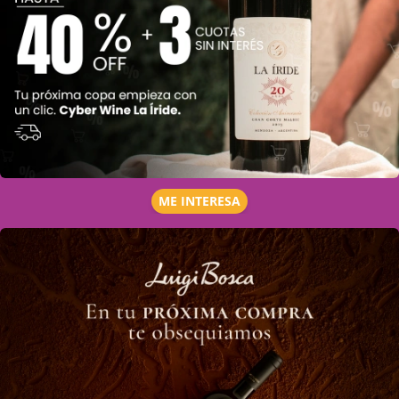
ME INTERESA