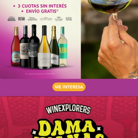
ME INTERESA