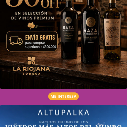
ME INTERESA