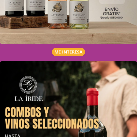
ME INTERESA