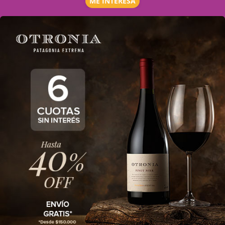
ME INTERESA