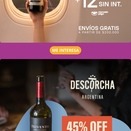
ME INTERESA