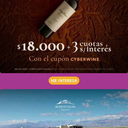
ME INTERESA