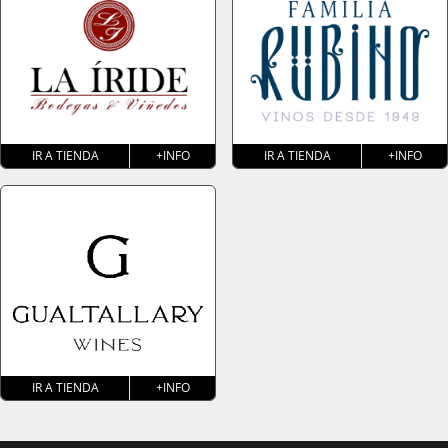
IR A TIENDA
+INFO
IR A TIENDA
+INFO
IR A TIENDA
+INFO