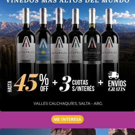
ME INTERESA