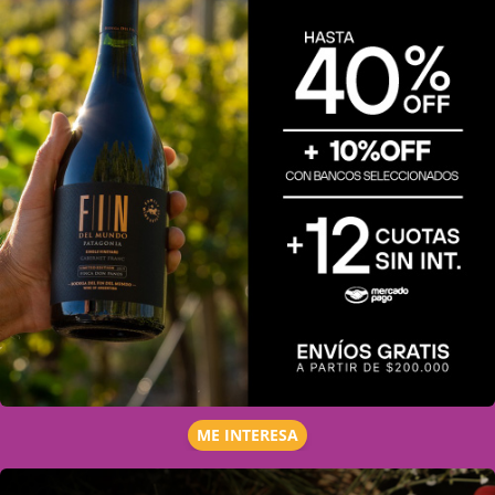
ME INTERESA