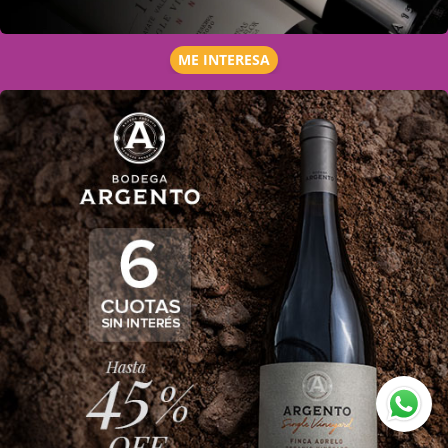
ME INTERESA