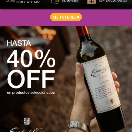
ME INTERESA