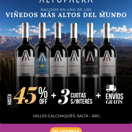
ME INTERESA