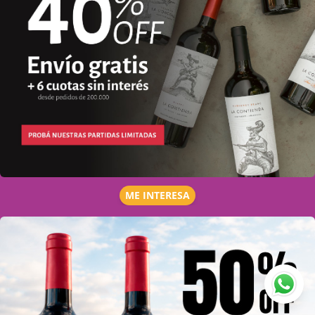
ME INTERESA