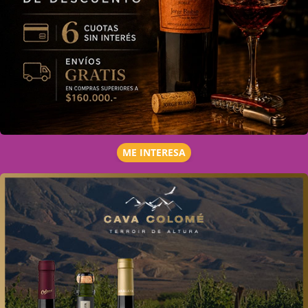
ME INTERESA