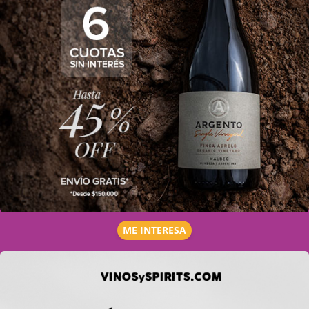
ME INTERESA