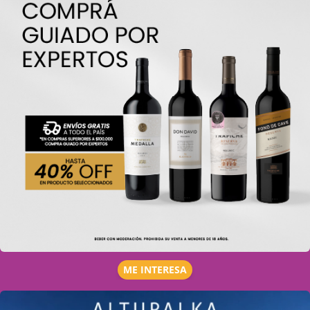
ME INTERESA