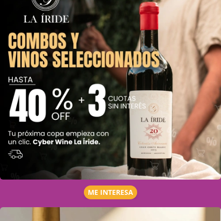
ME INTERESA