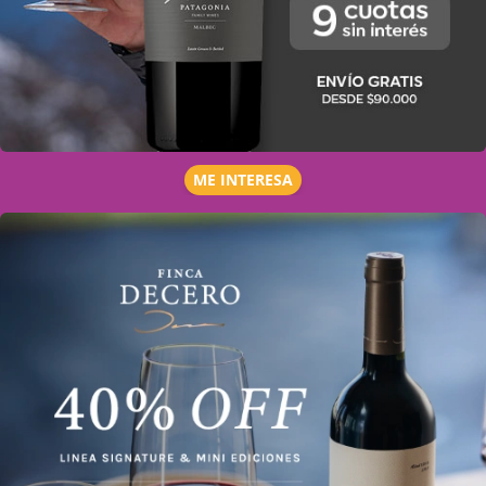
ME INTERESA