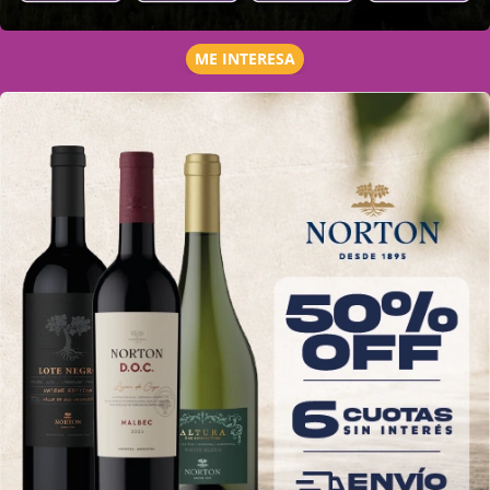
ME INTERESA