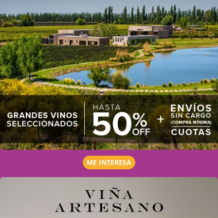
ME INTERESA