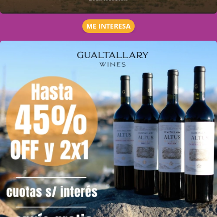
ME INTERESA