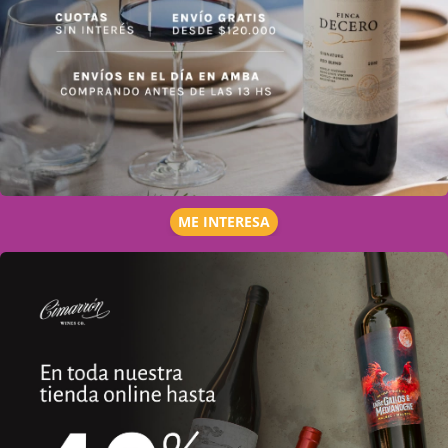
ME INTERESA