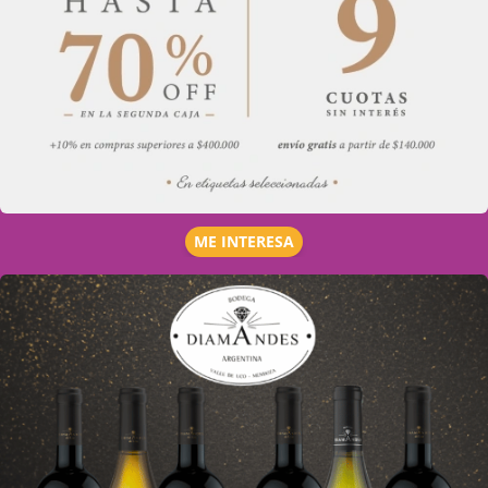
ME INTERESA