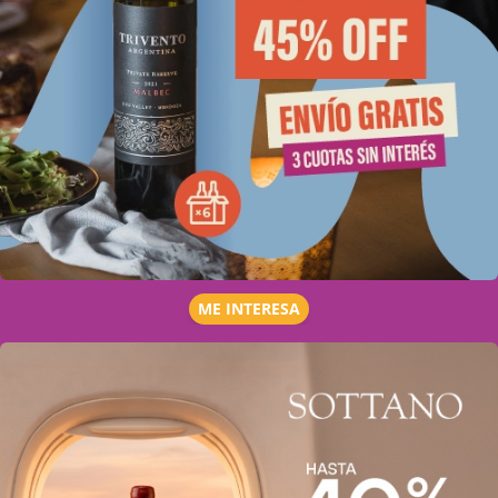
ME INTERESA