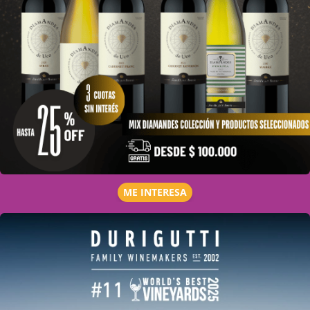
ME INTERESA