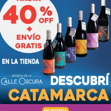
ME INTERESA