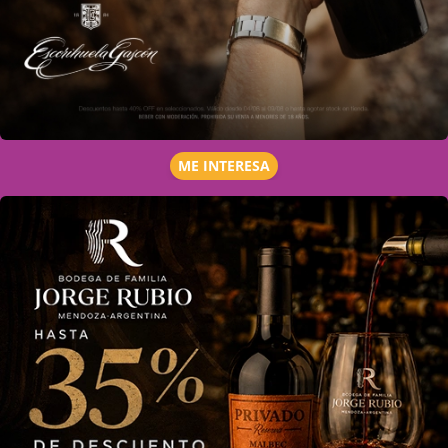
ME INTERESA