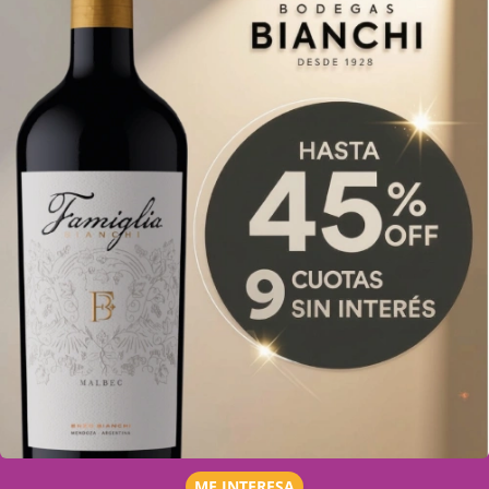
ME INTERESA