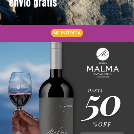
ME INTERESA