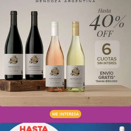
ME INTERESA