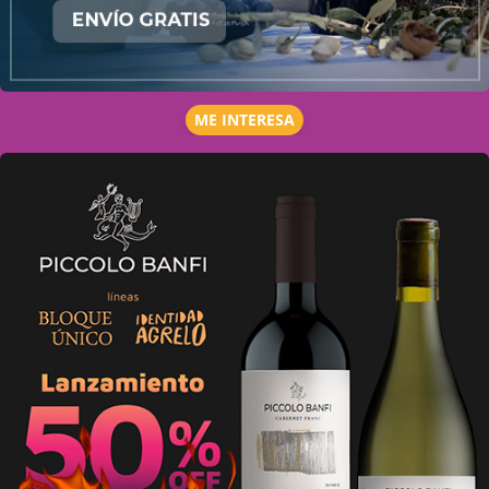
ME INTERESA