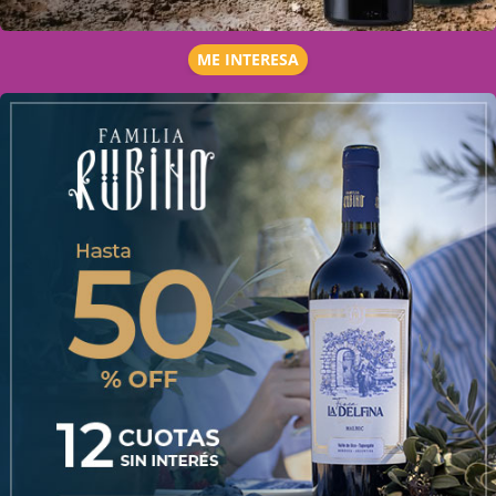
ME INTERESA