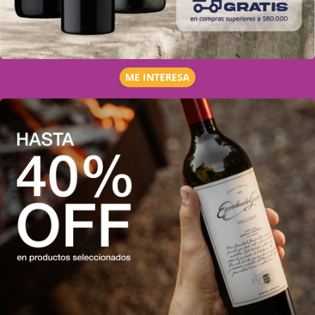
ME INTERESA