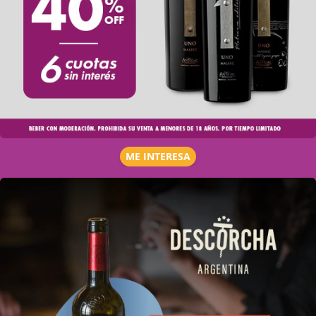
ME INTERESA