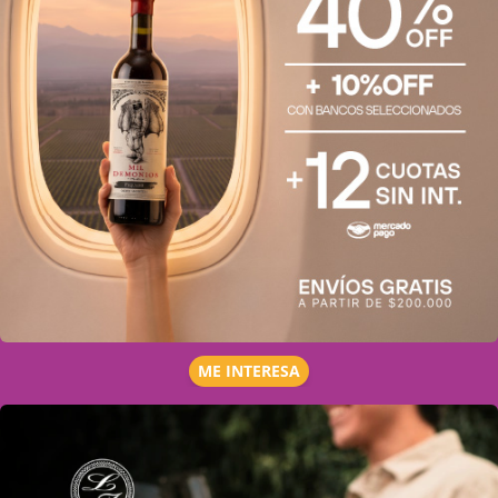
ME INTERESA