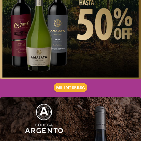
ME INTERESA