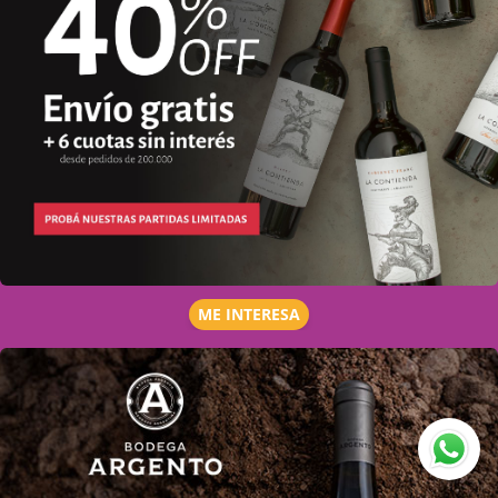
ME INTERESA