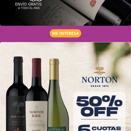
ME INTERESA