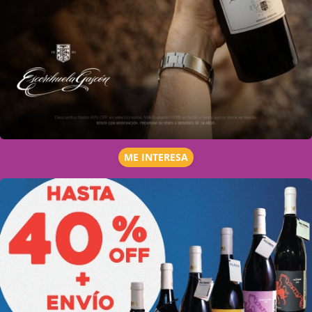
ME INTERESA