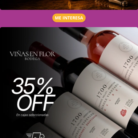
ME INTERESA