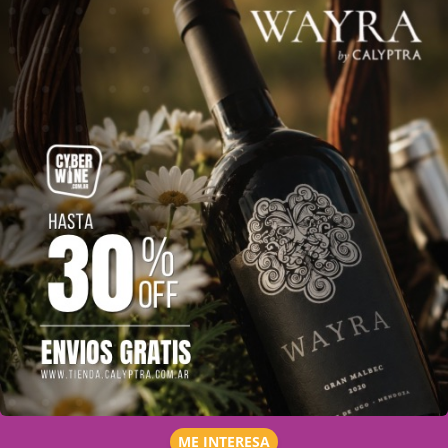
ME INTERESA