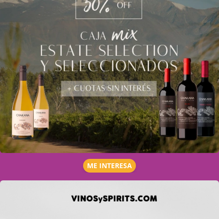
ME INTERESA