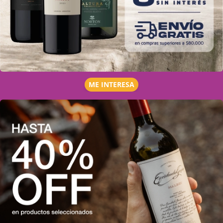
ME INTERESA