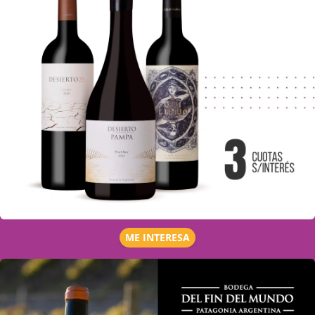
ME INTERESA