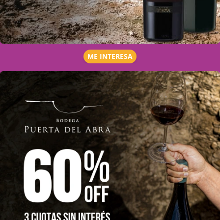
ME INTERESA