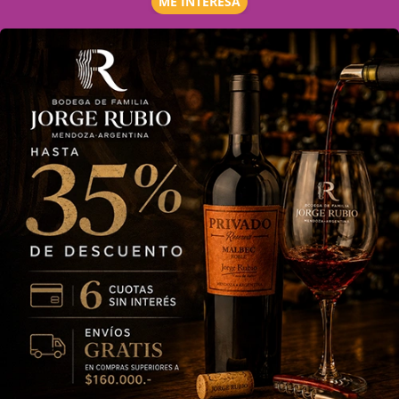
ME INTERESA