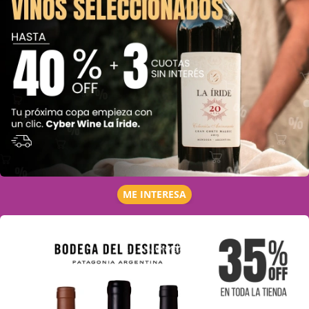
ME INTERESA