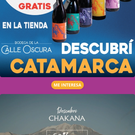
ME INTERESA