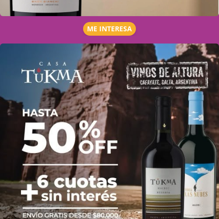
ME INTERESA