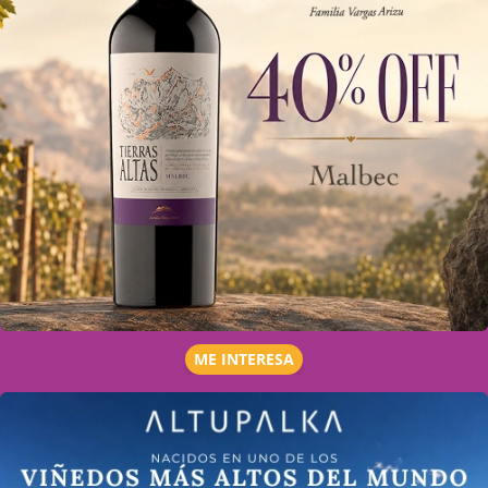
ME INTERESA