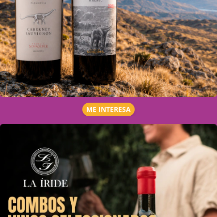
ME INTERESA