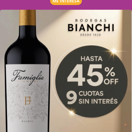
ME INTERESA