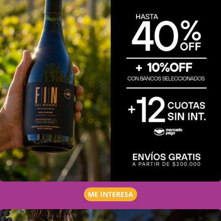
ME INTERESA