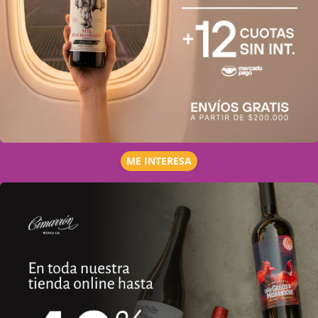
ME INTERESA