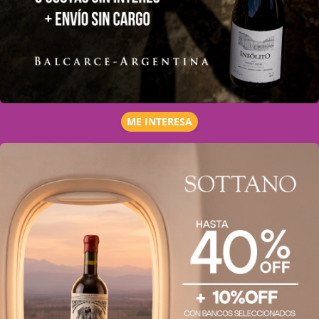
ME INTERESA