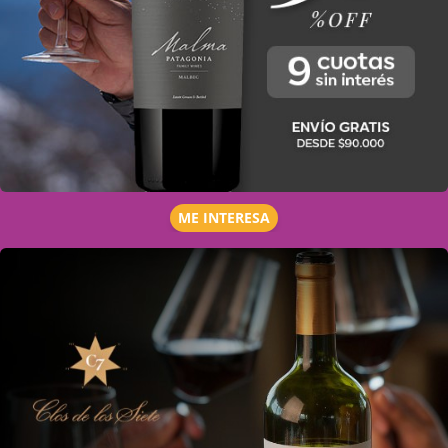
ME INTERESA