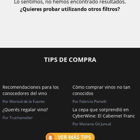
Lo sentimos, no hemos encontrado resultados.
¿Quieres probar utilizando otros filtros?
TIPS DE COMPRA
Recomendaciones para los
Cómo comprar vinos no tan
conocedores del vino
conocidos
Por Marisol de la Fuente
Por Fabricio Portelli
¿Querés regalar vino?
La cepa que sorprendió en
CyberWine: El Cabernet Franc
Por Truchomelier
Por Mariana Gil Juncal
VER MÁS TIPS