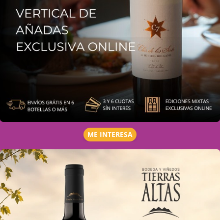
ME INTERESA