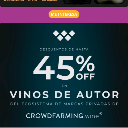
ME INTERESA