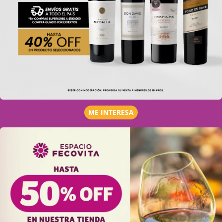
ME INTERESA