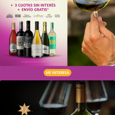
ME INTERESA