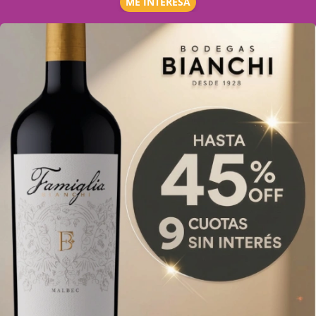
ME INTERESA