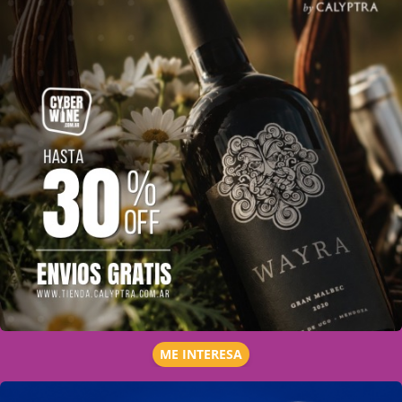
ME INTERESA