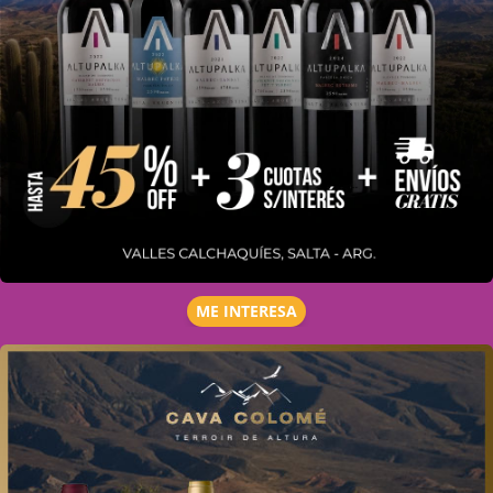
ME INTERESA