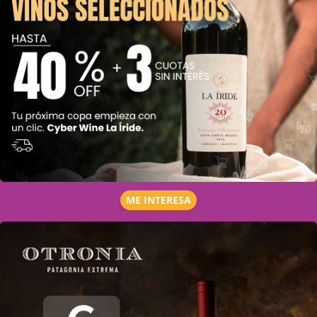
ME INTERESA