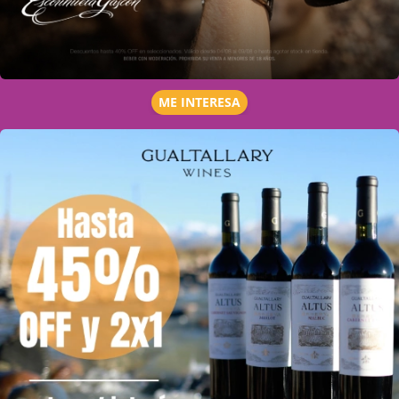
ME INTERESA