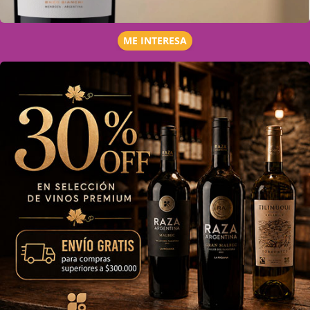
ME INTERESA