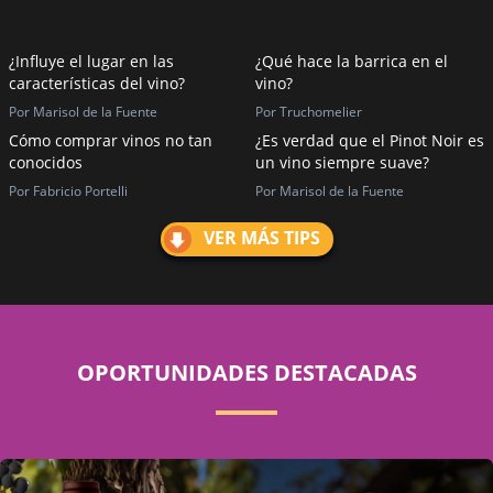
¿Influye el lugar en las
¿Qué hace la barrica en el
características del vino?
vino?
Por Marisol de la Fuente
Por Truchomelier
Cómo comprar vinos no tan
¿Es verdad que el Pinot Noir es
conocidos
un vino siempre suave?
Por Fabricio Portelli
Por Marisol de la Fuente
VER MÁS TIPS
OPORTUNIDADES DESTACADAS