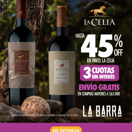
ME INTERESA