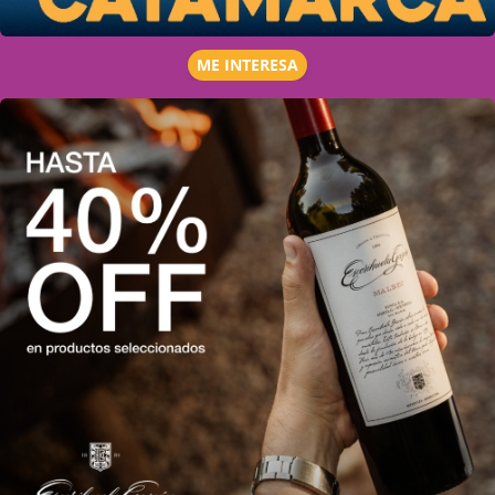
ME INTERESA