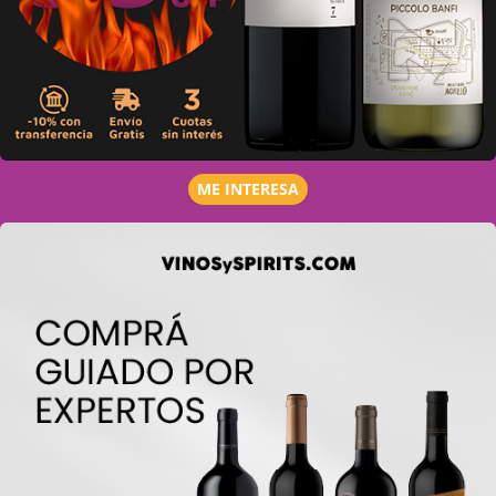
ME INTERESA