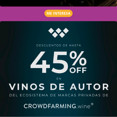
ME INTERESA