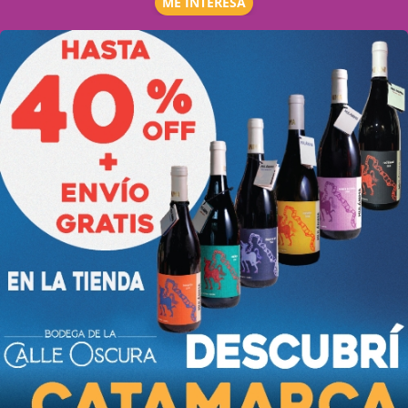
ME INTERESA