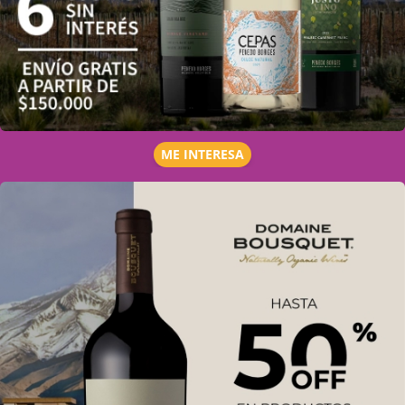
ME INTERESA