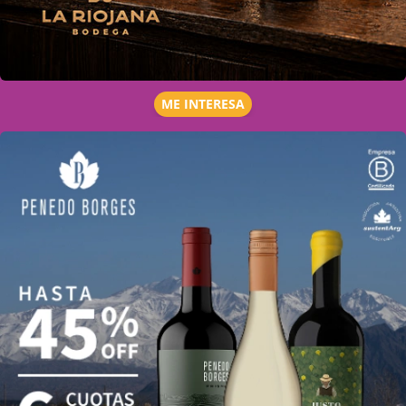
ME INTERESA