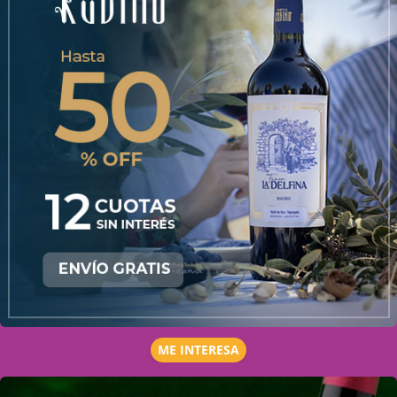
ME INTERESA