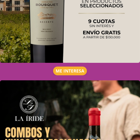
ME INTERESA