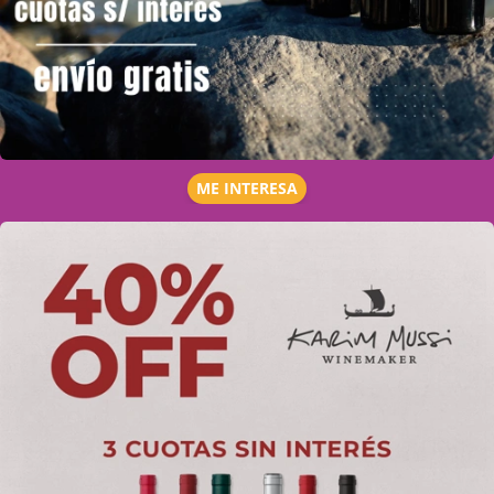
ME INTERESA