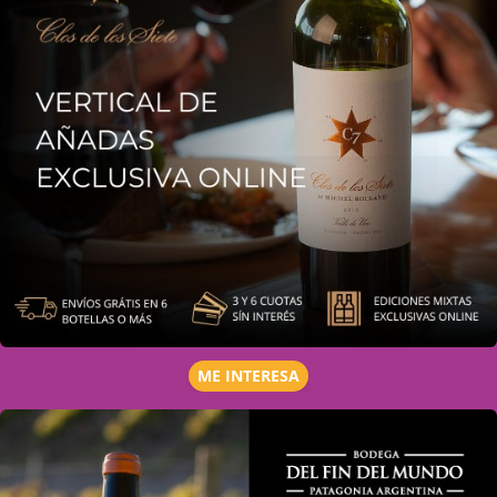
ME INTERESA