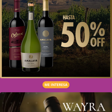
ME INTERESA