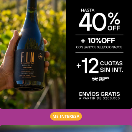
ME INTERESA