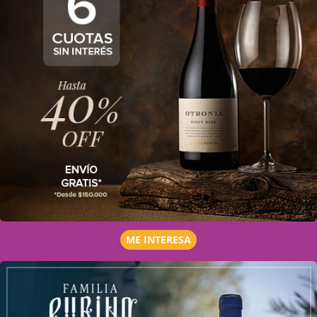
ME INTERESA