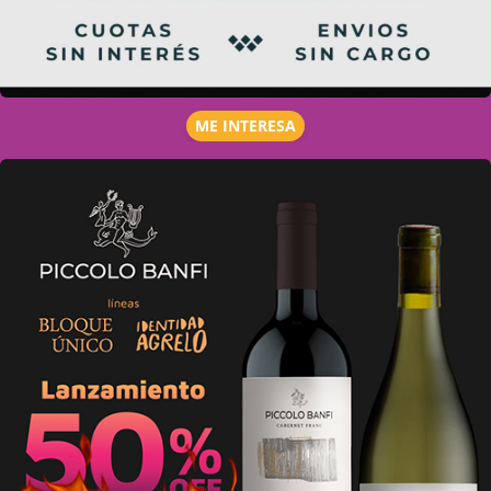
ME INTERESA