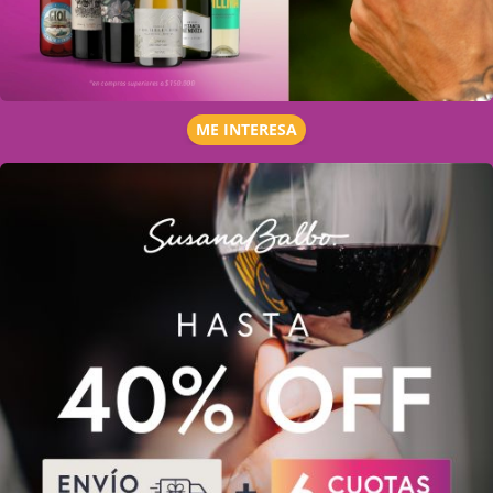
ME INTERESA