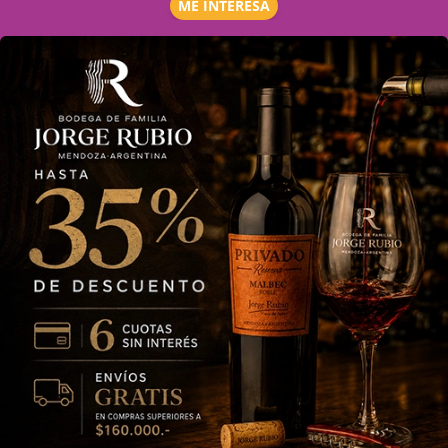
ME INTERESA