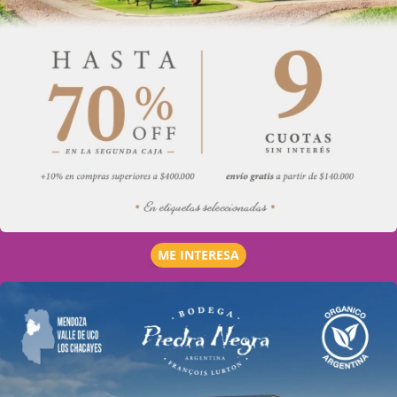
ME INTERESA