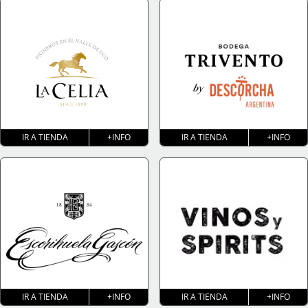
IR A TIENDA
+INFO
IR A TIENDA
+INFO
IR A TIENDA
+INFO
IR A TIENDA
+INFO