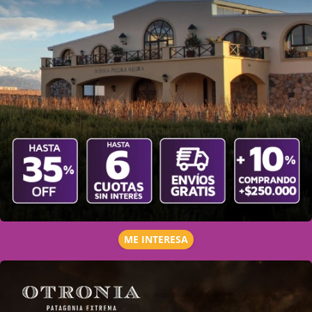
ME INTERESA