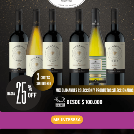
ME INTERESA