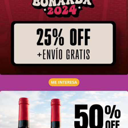
ME INTERESA