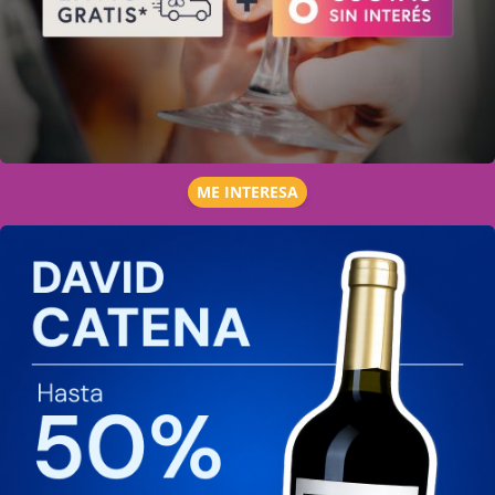
ME INTERESA