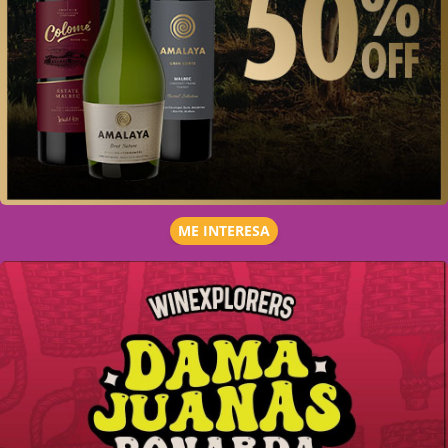
ME INTERESA