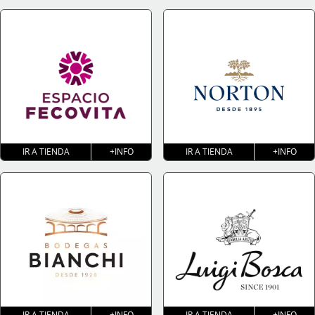
IR A TIENDA
+INFO
IR A TIENDA
+INFO
IR A TIENDA
+INFO
IR A TIENDA
+INFO