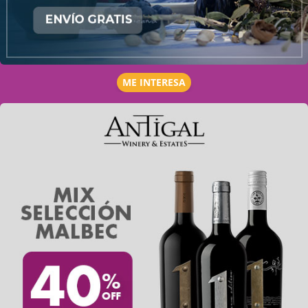
ME INTERESA