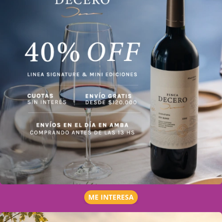
ME INTERESA