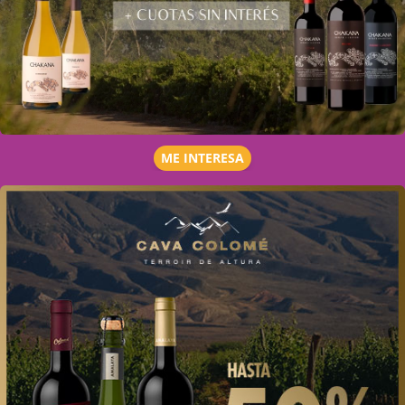
ME INTERESA