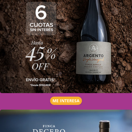
ME INTERESA