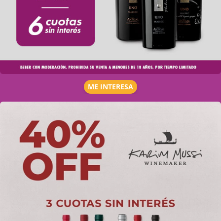
ME INTERESA