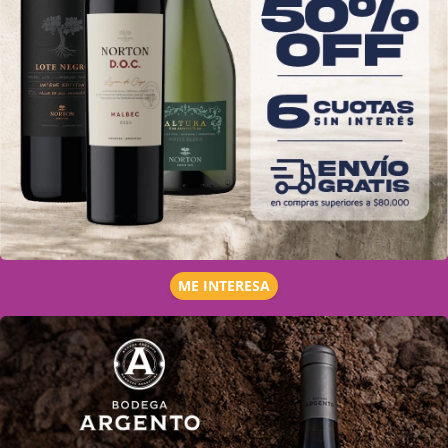
ME INTERESA