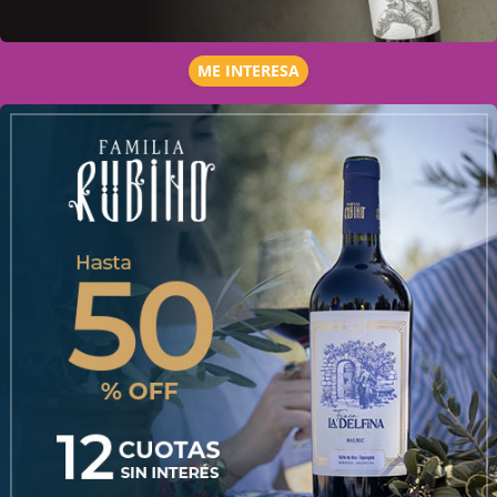
ME INTERESA