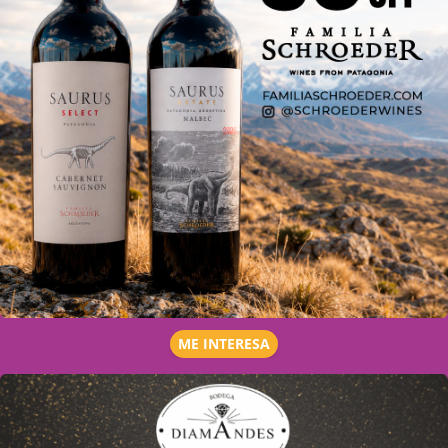
ME INTERESA