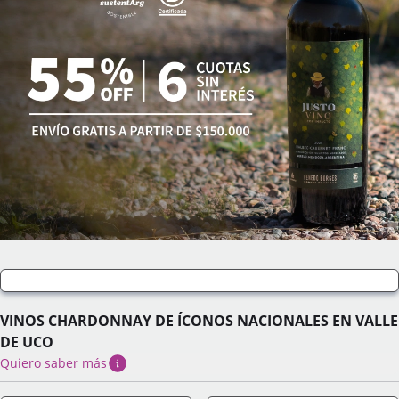
VINOS CHARDONNAY DE ÍCONOS NACIONALES EN VALLE
DE UCO
Quiero saber más