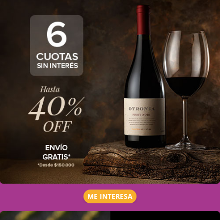
ME INTERESA