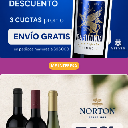
ME INTERESA