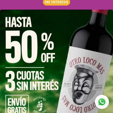
ME INTERESA