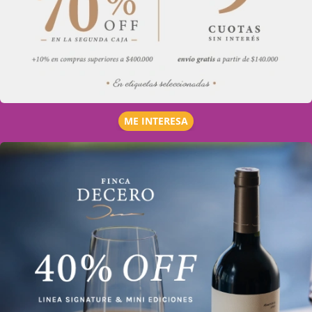
ME INTERESA