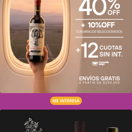
ME INTERESA