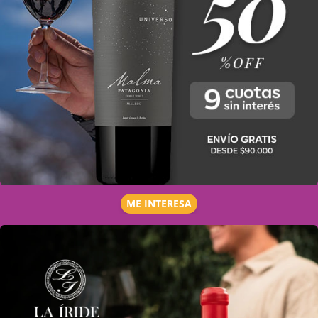
ME INTERESA