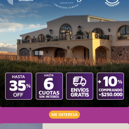
ME INTERESA