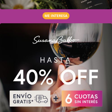
ME INTERESA