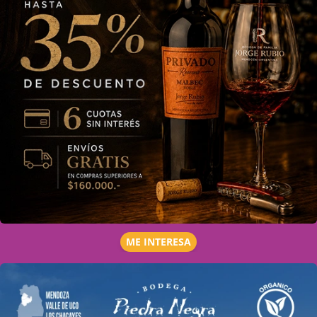
ME INTERESA