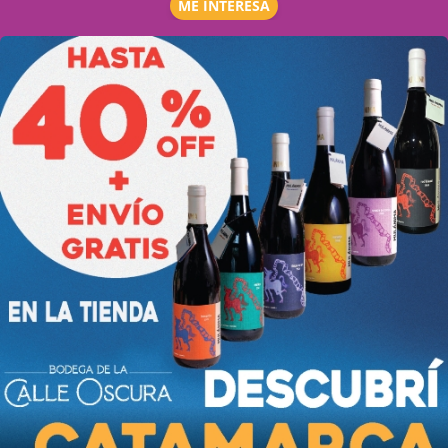
ME INTERESA