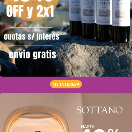
ME INTERESA