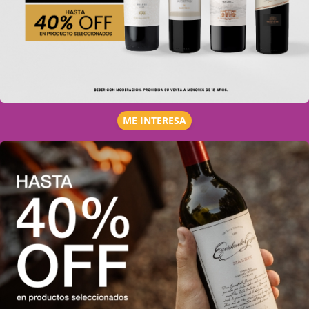
ME INTERESA