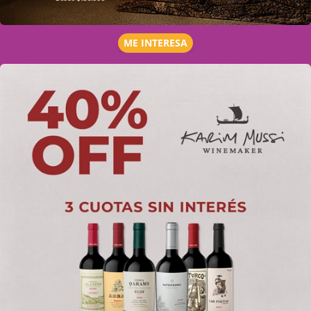
ME INTERESA