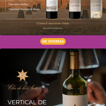
ME INTERESA