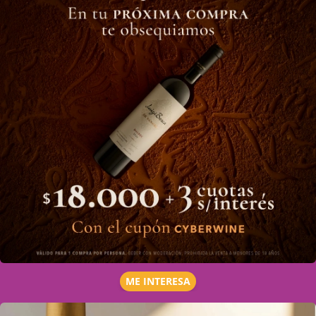
ME INTERESA