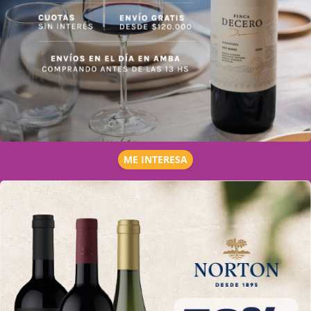
ME INTERESA