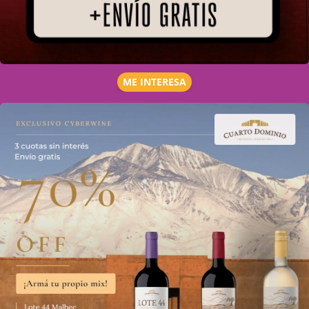
ME INTERESA