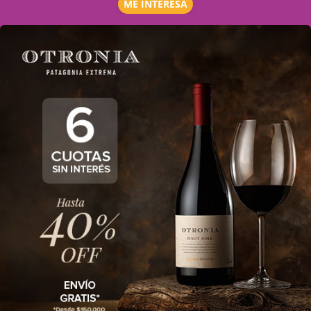
ME INTERESA