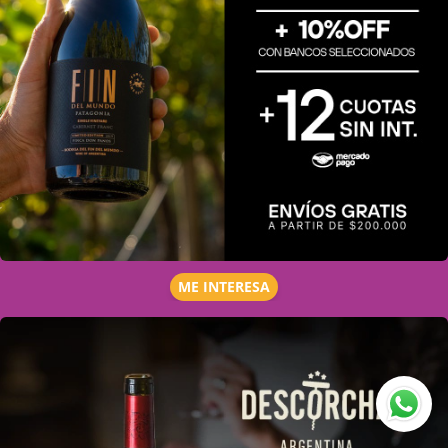
ME INTERESA