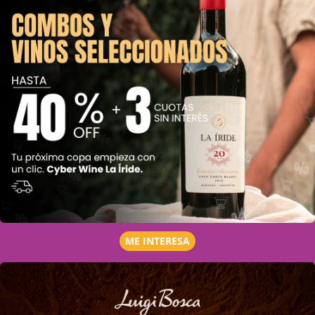
ME INTERESA