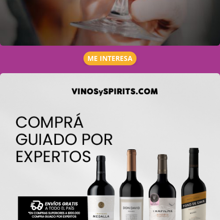
ME INTERESA