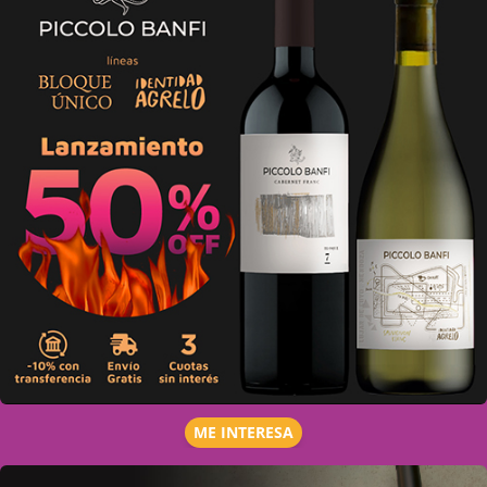
ME INTERESA