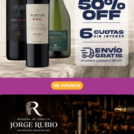
ME INTERESA