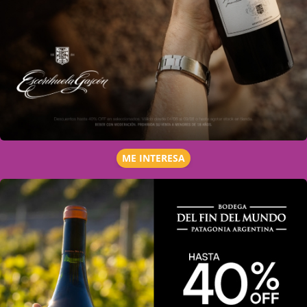
ME INTERESA