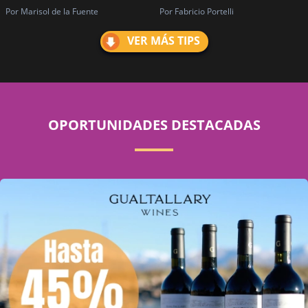
Por Marisol de la Fuente
Por Fabricio Portelli
VER MÁS TIPS
OPORTUNIDADES DESTACADAS