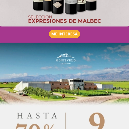
ME INTERESA