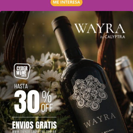
ME INTERESA