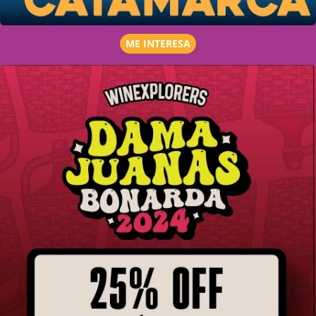
ME INTERESA