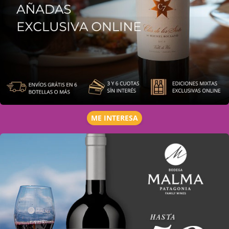
ME INTERESA