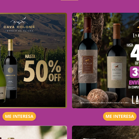
ME INTERESA
ME INTERESA