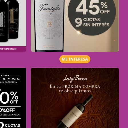
ME INTERESA