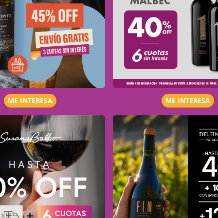
ME INTERESA
ME INTERESA