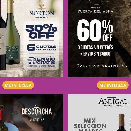
ME INTERESA
ME INTERESA