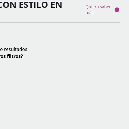
CON ESTILO EN
Quiero saber
más
o resultados.
os filtros?