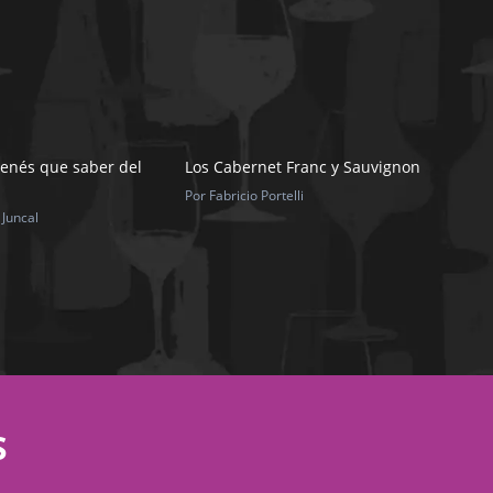
tenés que saber del
Los Cabernet Franc y Sauvignon
Por Fabricio Portelli
 Juncal
S