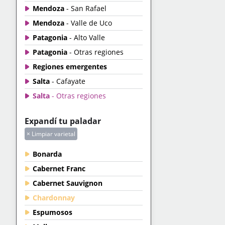
Mendoza
- San Rafael
Mendoza
- Valle de Uco
Patagonia
- Alto Valle
Patagonia
- Otras regiones
Regiones emergentes
Salta
- Cafayate
Salta
- Otras regiones
Expandí tu paladar
× Limpiar varietal
Bonarda
Cabernet Franc
Cabernet Sauvignon
Chardonnay
Espumosos