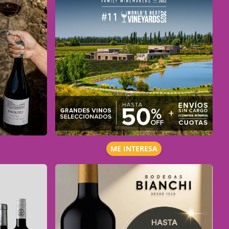
ME INTERESA