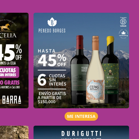
ME INTERESA