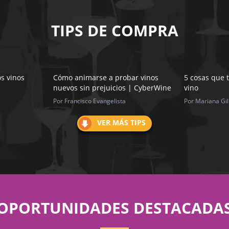
TIPS DE COMPRA
os vinos
Cómo animarse a probar vinos
5 cosas que 
nuevos sin prejuicios | CyberWine
vino
Por Francisco Evangelista
Por Mariana Gil
VER MÁS TIPS
OPORTUNIDADES DESTACADA