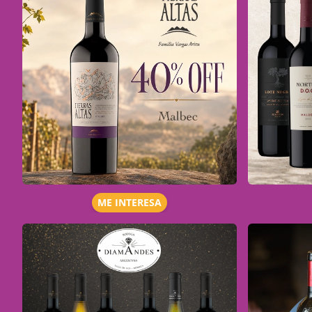
ME INTERESA