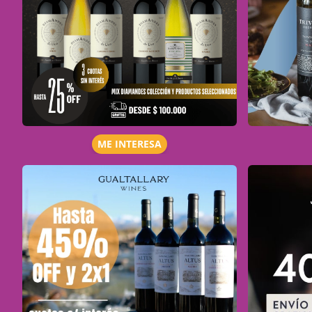
ME INTERESA