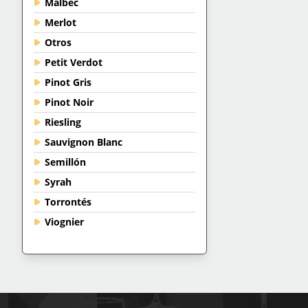
Malbec
Merlot
Otros
Petit Verdot
Pinot Gris
Pinot Noir
Riesling
Sauvignon Blanc
Semillón
Syrah
Torrontés
Viognier