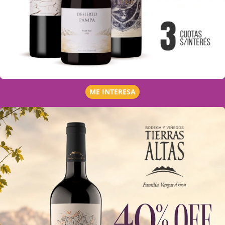
ME INTERESA