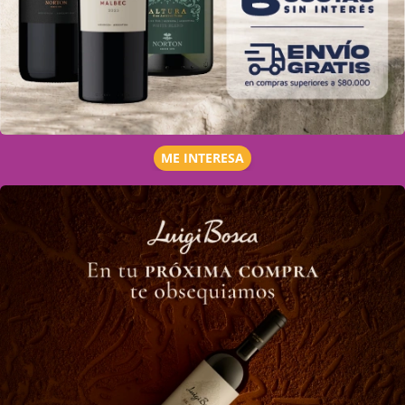
ME INTERESA