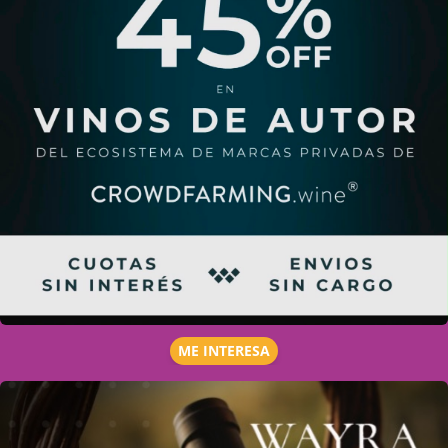
ME INTERESA