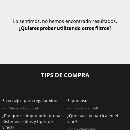
Lo sentimos, no hemos encontrado resultados.
¿Quieres probar utilizando otros filtros?
TIPS DE COMPRA
5 consejos para regalar vino
Espumosos
Por Mariana Gil Juncal
Por Fabricio Portelli
¿Por qué es importante probar
¿Qué hace la barrica en el
distintos estilos y tipos de
vino?
vinos?
Por Truchomelier