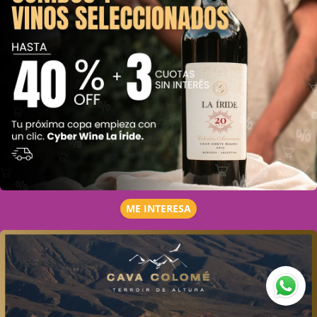
ME INTERESA