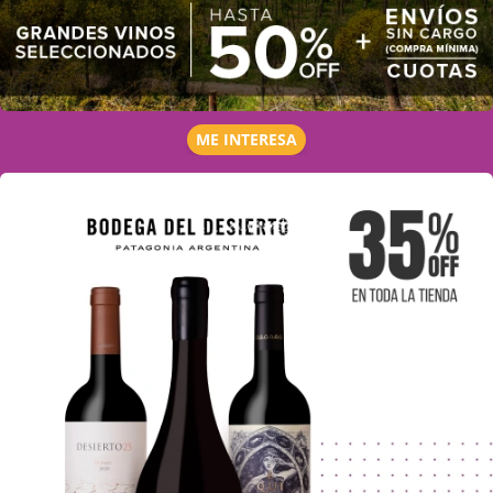
ME INTERESA