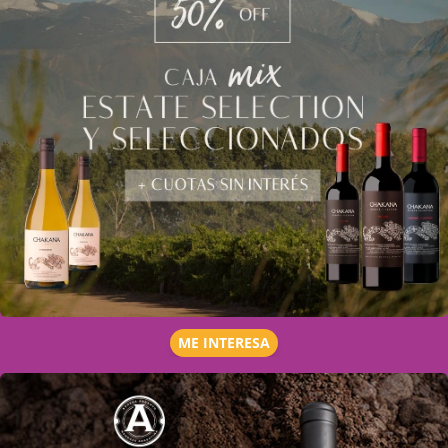
ME INTERESA