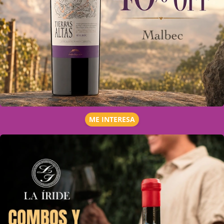
ME INTERESA