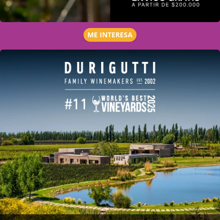
ME INTERESA