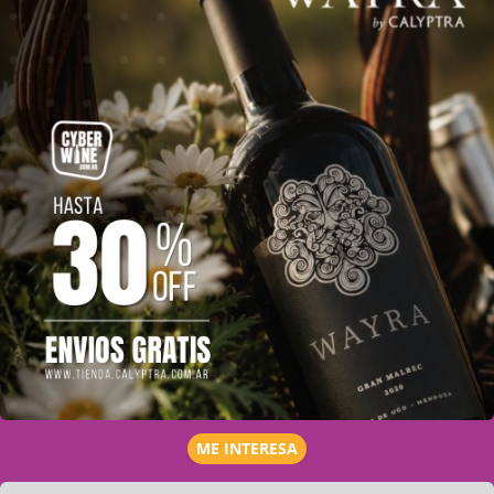
ME INTERESA