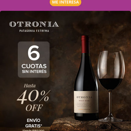
ME INTERESA