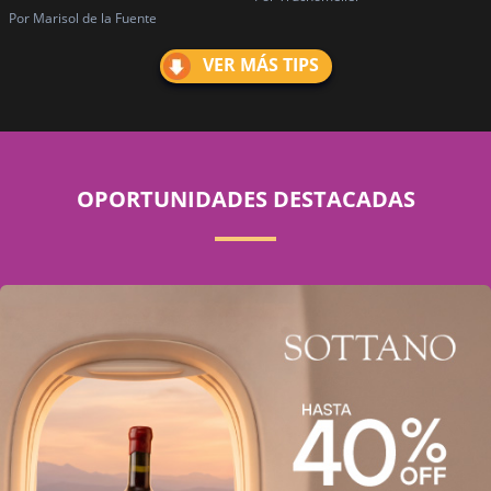
Por Marisol de la Fuente
VER MÁS TIPS
OPORTUNIDADES DESTACADAS