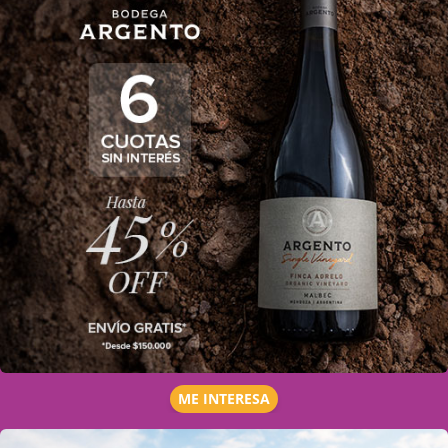
ME INTERESA