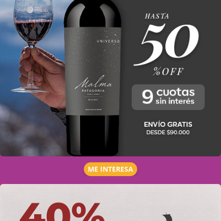
ME INTERESA