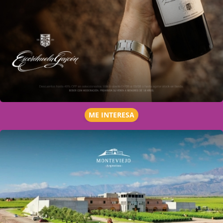
ME INTERESA