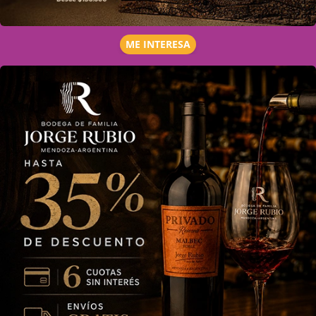
ME INTERESA