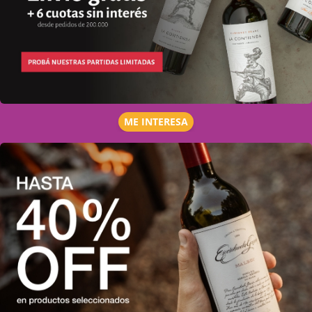
ME INTERESA