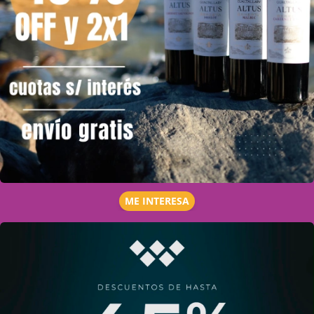
ME INTERESA