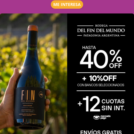
ME INTERESA