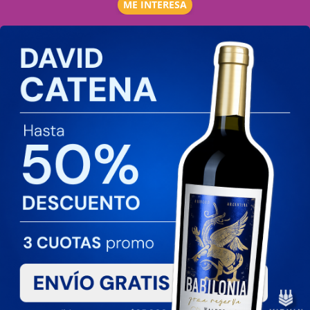
ME INTERESA