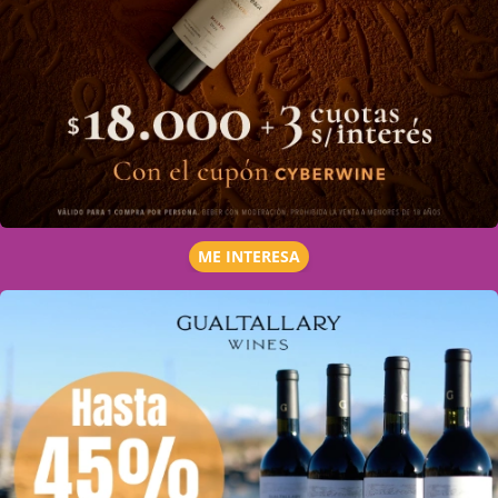
ME INTERESA