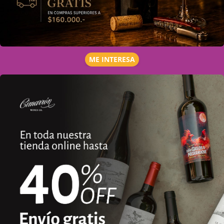
ME INTERESA