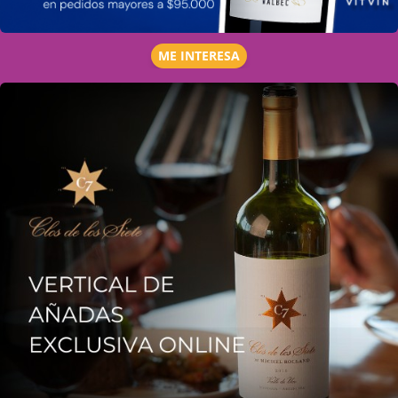
ME INTERESA