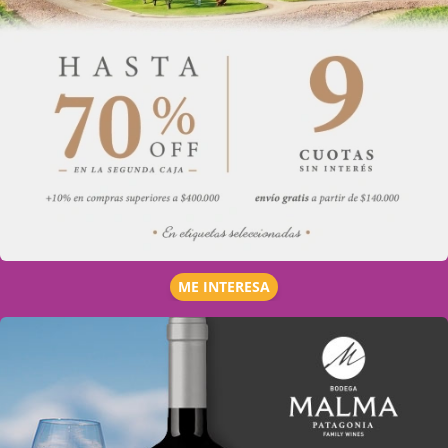
ME INTERESA