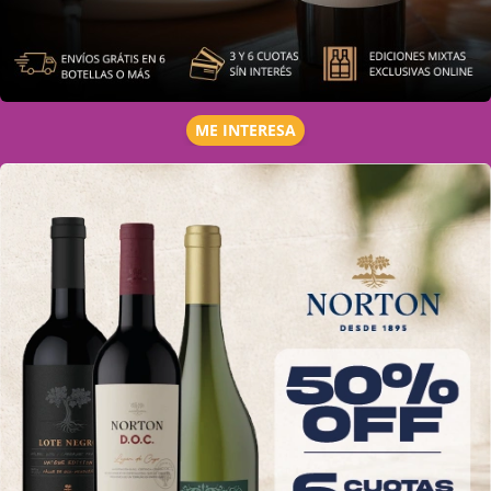
ME INTERESA