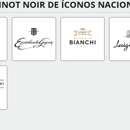
INOT NOIR DE ÍCONOS NACIO
FO
IR A TIENDA
+INFO
IR A TIENDA
+INFO
IR A TIEN
FO