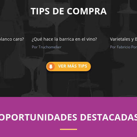
TIPS DE COMPRA
blanco caro?
¿Qué hace la barrica en el vino?
Varietales y 
Por Truchomelier
Por Fabricio Port
VER MÁS TIPS
OPORTUNIDADES DESTACADA