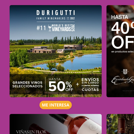
ME INTERESA