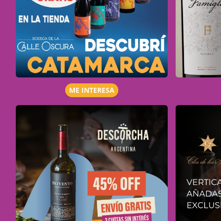
ME INTERESA