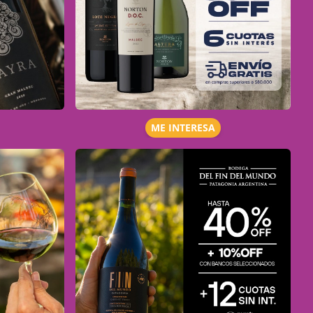
ME INTERESA