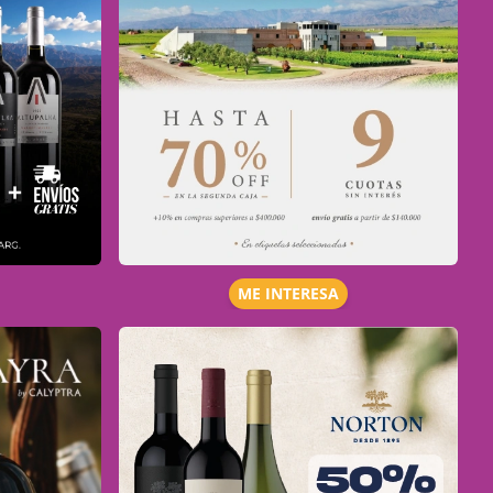
ME INTERESA