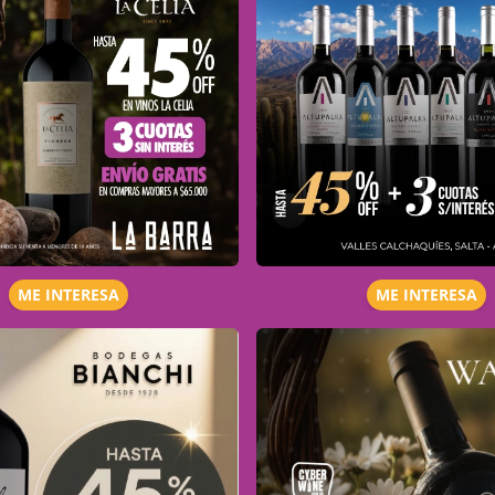
ME INTERESA
ME INTERESA