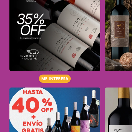
ME INTERESA