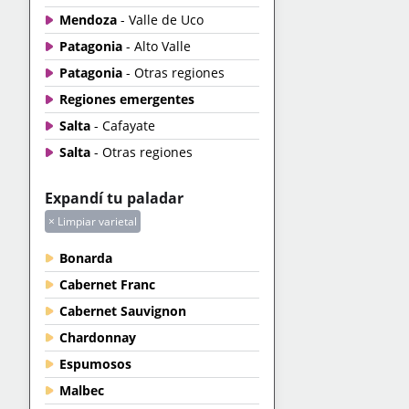
Mendoza
- Valle de Uco
Patagonia
- Alto Valle
Patagonia
- Otras regiones
Regiones emergentes
Salta
- Cafayate
Salta
- Otras regiones
Expandí tu paladar
× Limpiar varietal
Bonarda
Cabernet Franc
Cabernet Sauvignon
Chardonnay
Espumosos
Malbec