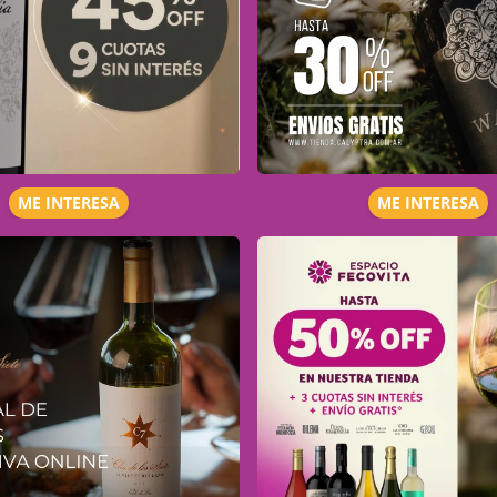
ME INTERESA
ME INTERESA