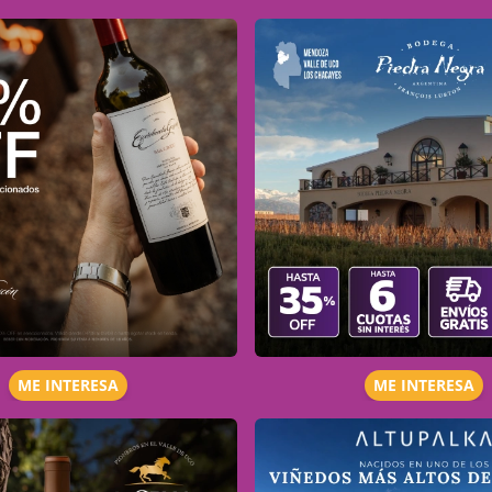
ME INTERESA
ME INTERESA