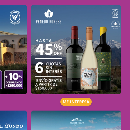
ME INTERESA