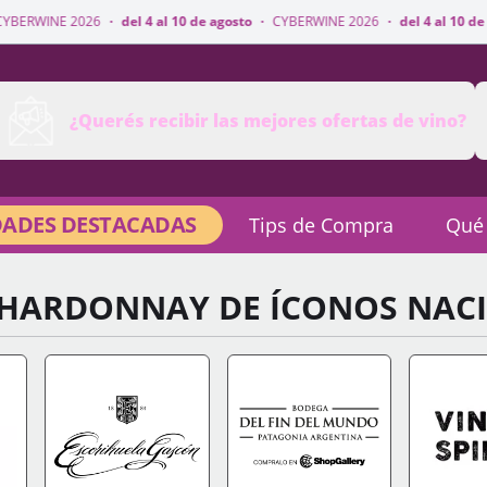
·
del 4 al 10 de agosto
·
CYBERWINE 2026
·
del 4 al 10 de agosto
·
CYBER
¿Querés recibir las mejores ofertas de vino?
ADES DESTACADAS
Tips de Compra
Qué
CHARDONNAY DE ÍCONOS NAC