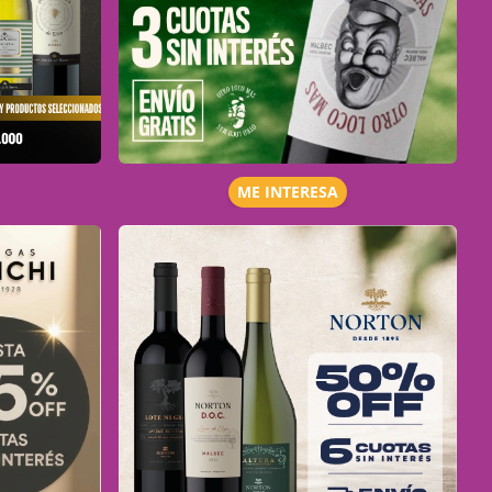
ME INTERESA