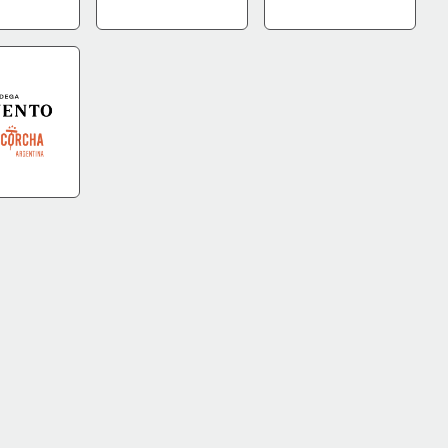
DA
+INFO
IR A TIENDA
+INFO
IR A TIENDA
+INFO
DA
+INFO