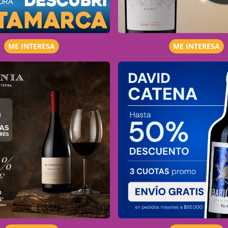
ME INTERESA
ME INTERESA