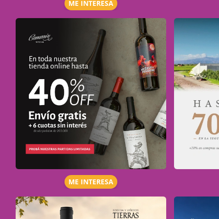
ME INTERESA
ME INTERESA