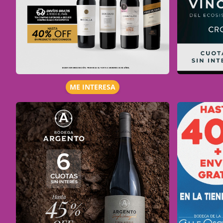
ME INTERESA