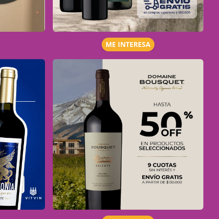
ME INTERESA