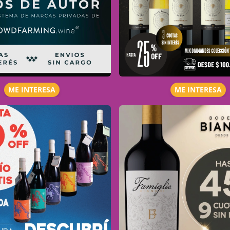
ME INTERESA
ME INTERESA