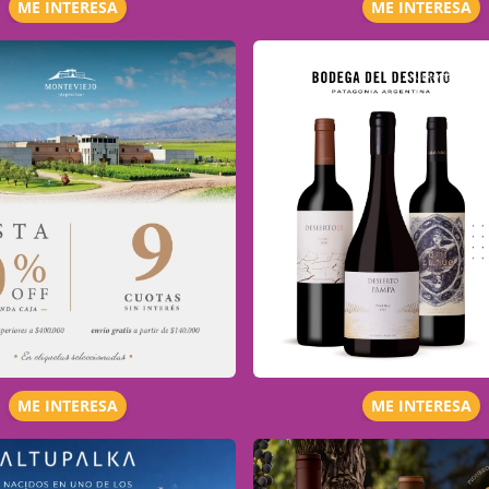
ME INTERESA
ME INTERESA
ME INTERESA
ME INTERESA