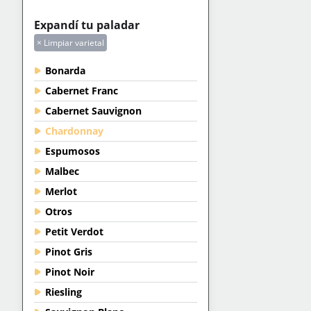
Expandí tu paladar
× Limpiar varietal
Bonarda
Cabernet Franc
Cabernet Sauvignon
Chardonnay
Espumosos
Malbec
Merlot
Otros
Petit Verdot
Pinot Gris
Pinot Noir
Riesling