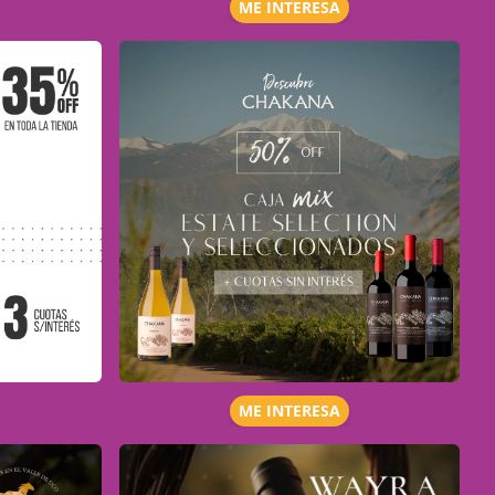
ME INTERESA
ME INTERESA