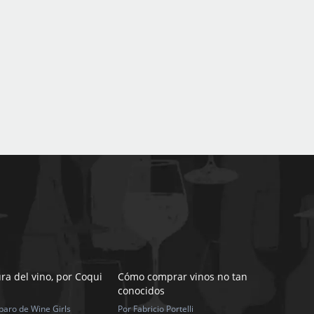
ra del vino, por Coqui
Cómo comprar vinos no tan
conocidos
paro de Wine Girls
Por Fabricio Portelli