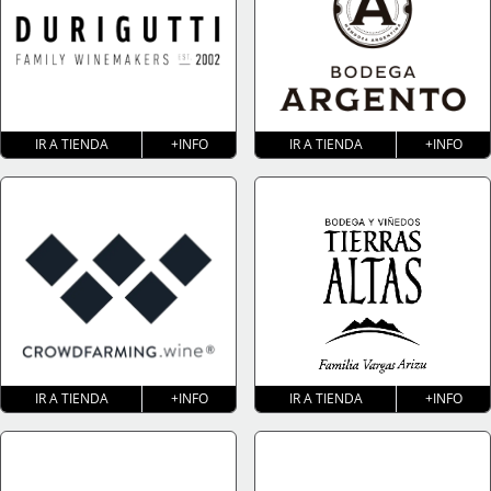
IR A TIENDA
+INFO
IR A TIENDA
+INFO
IR A TIENDA
+INFO
IR A TIENDA
+INFO