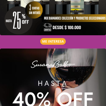
ME INTERESA