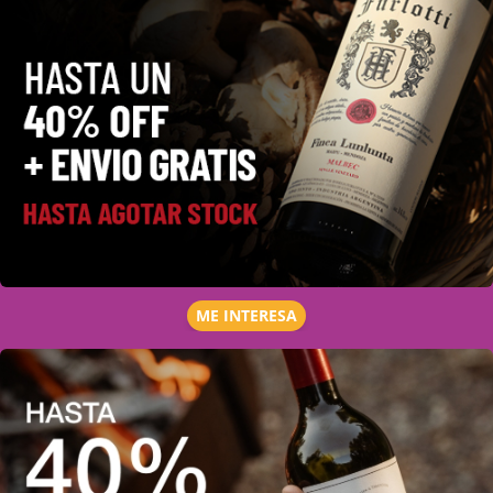
ME INTERESA