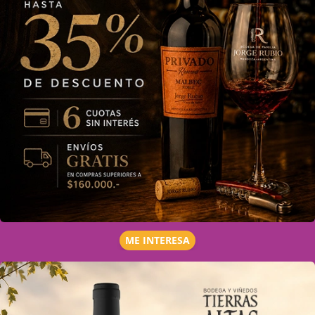
ME INTERESA