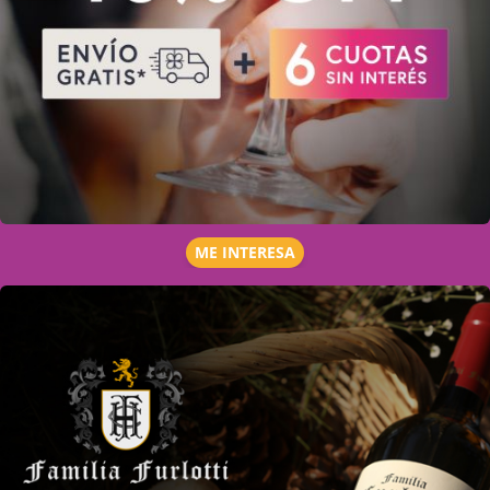
ME INTERESA