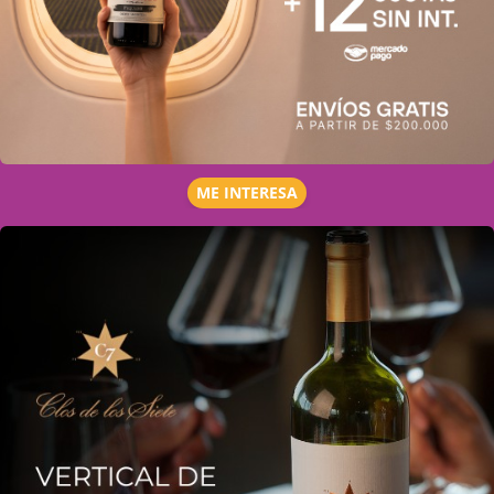
ME INTERESA