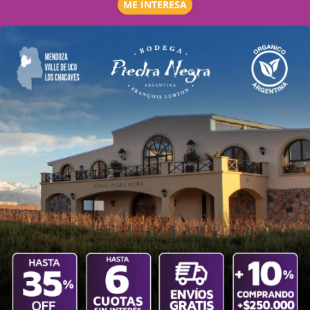
ME INTERESA