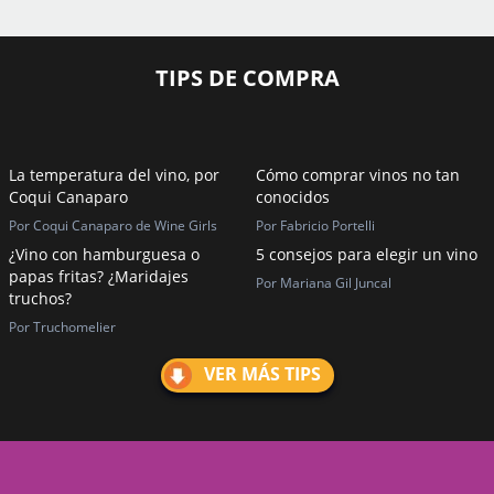
TIPS DE COMPRA
La temperatura del vino, por
Cómo comprar vinos no tan
Coqui Canaparo
conocidos
Por Coqui Canaparo de Wine Girls
Por Fabricio Portelli
¿Vino con hamburguesa o
5 consejos para elegir un vino
papas fritas? ¿Maridajes
Por Mariana Gil Juncal
truchos?
Por Truchomelier
VER MÁS TIPS