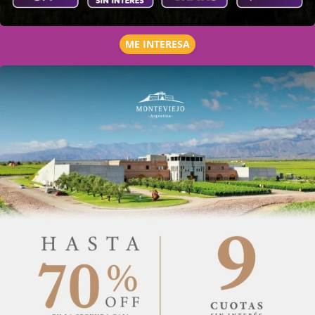
ME INTERESA