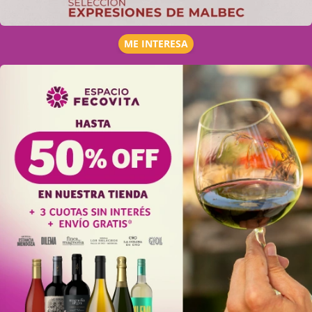
ME INTERESA