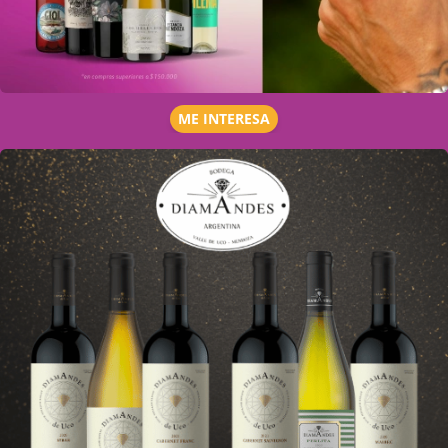
ME INTERESA