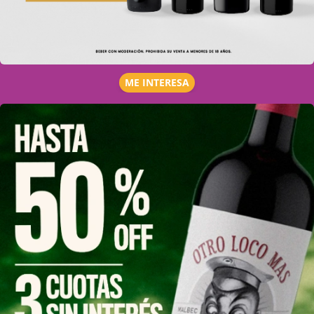
ME INTERESA