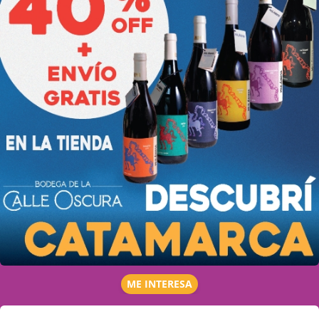
ME INTERESA