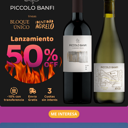
ME INTERESA