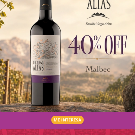
ME INTERESA