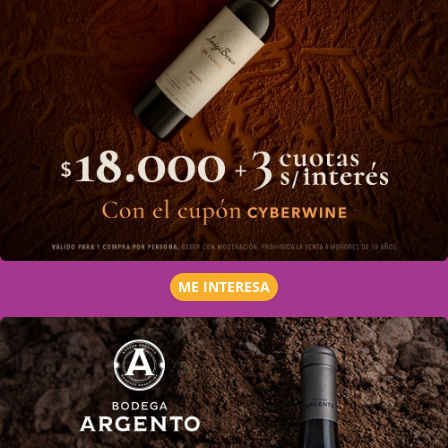
ME INTERESA