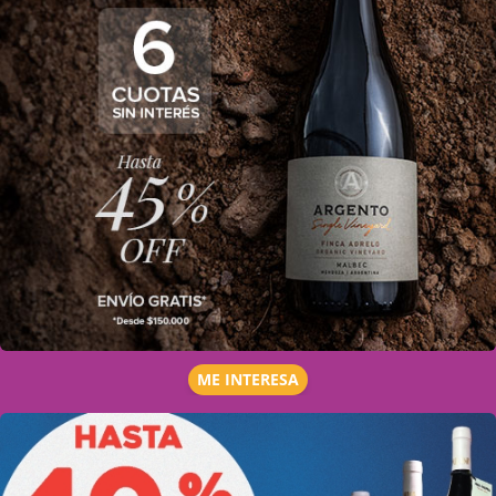
ME INTERESA