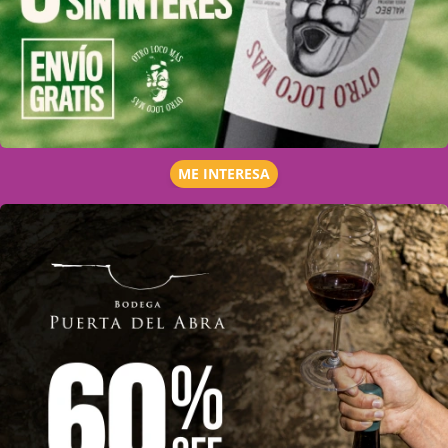
ME INTERESA