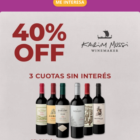
ME INTERESA