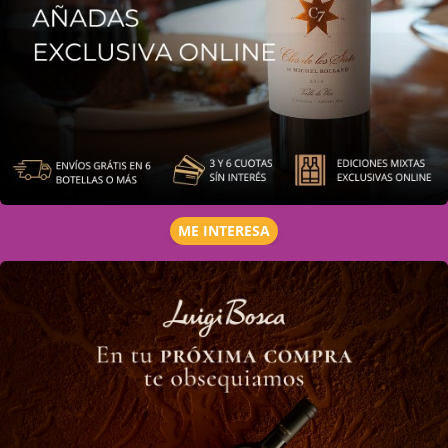
ME INTERESA