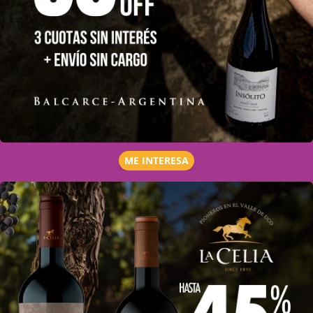
ME INTERESA