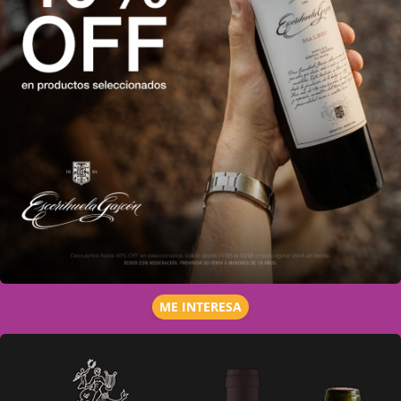
ME INTERESA