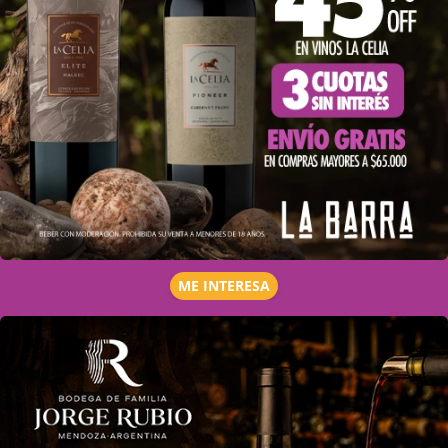
ME INTERESA