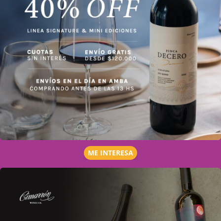
ME INTERESA