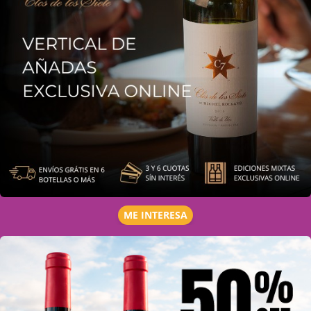
ME INTERESA