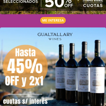
ME INTERESA