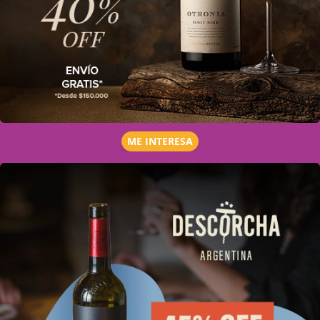
ME INTERESA