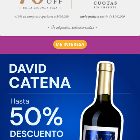
ME INTERESA