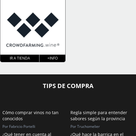
IR A TIENDA
+INFO
TIPS DE COMPRA
Cómo comprar vinos no tan
Regla simple para entender
conocidos
sabores según la provincia
Por Fabricio Portelli
Por Truchomelier
¿Qué tener en cuenta al
¿Qué hace la barrica en el