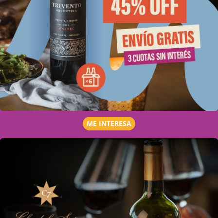
ME INTERESA