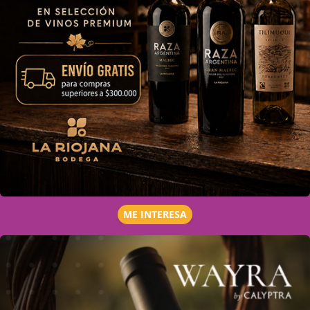
ME INTERESA