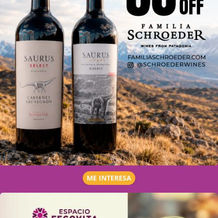
ME INTERESA