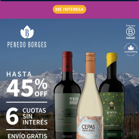
ME INTERESA