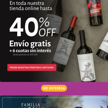
ME INTERESA