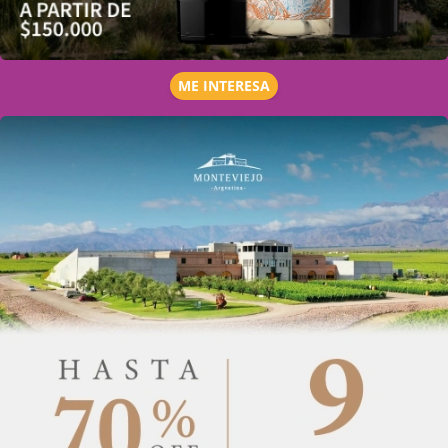
ME INTERESA