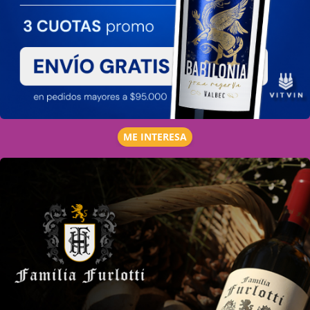
ME INTERESA