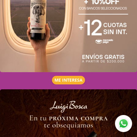
ME INTERESA