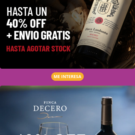
ME INTERESA