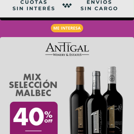
ME INTERESA