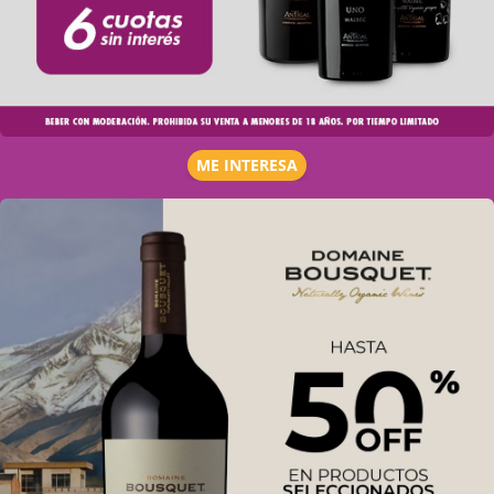
ME INTERESA