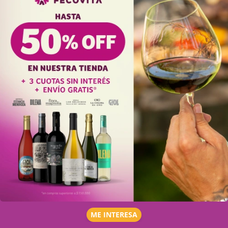
ME INTERESA