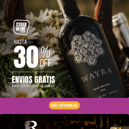
ME INTERESA