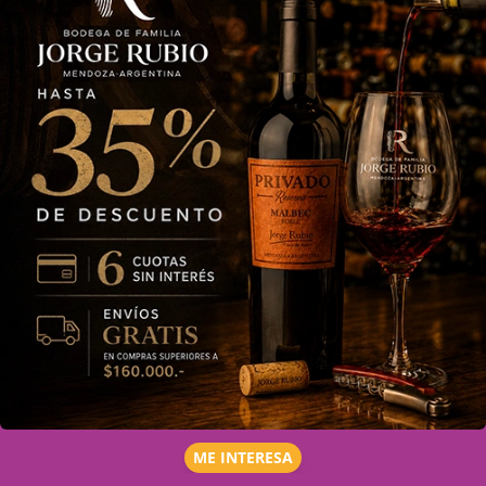
ME INTERESA