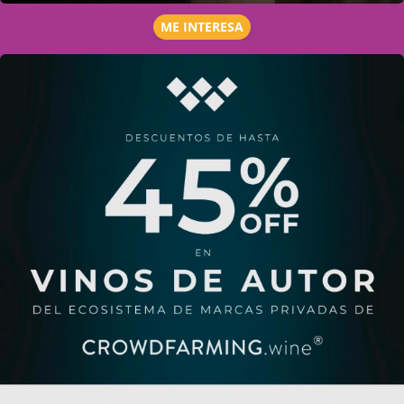
ME INTERESA