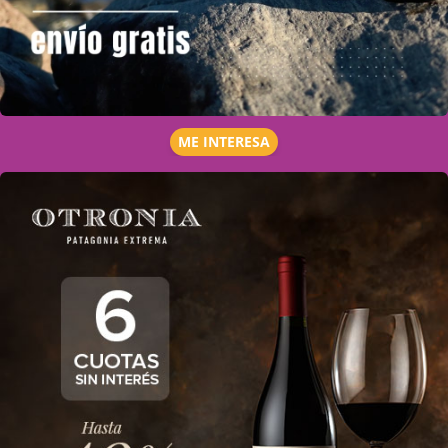
ME INTERESA