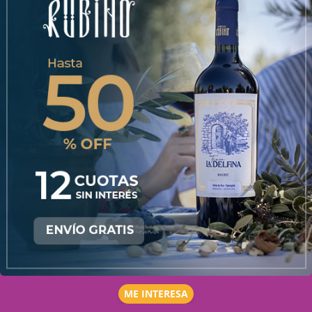
ME INTERESA