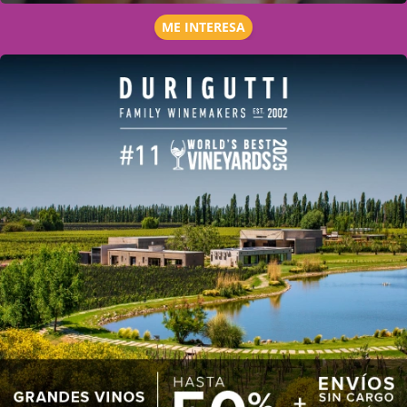
ME INTERESA