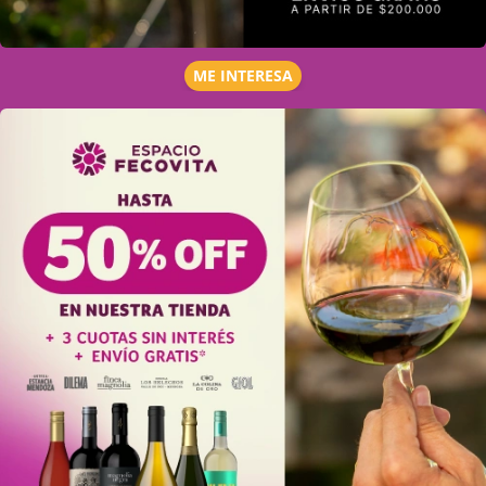
ME INTERESA