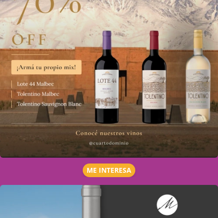
ME INTERESA