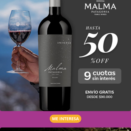
ME INTERESA