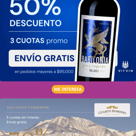
ME INTERESA