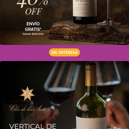
ME INTERESA