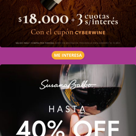
ME INTERESA