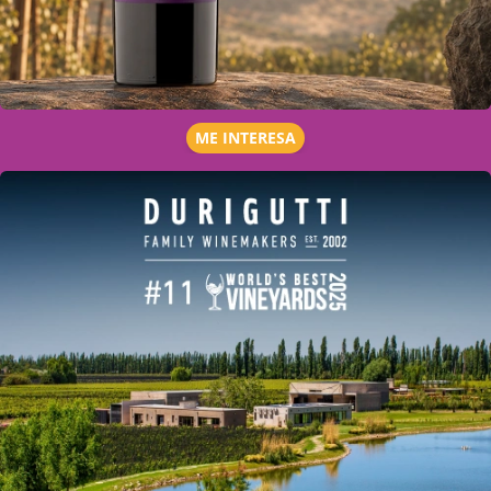
ME INTERESA