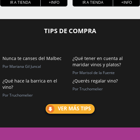
IR A TIENDA
+INFO
IR A TIENDA
+INFO
TIPS DE COMPRA
Nunca te canses del Malbec
¿Qué tener en cuenta al
maridar vinos y platos?
Por Mariana Gil Juncal
Por Marisol de la Fuente
¿Qué hace la barrica en el
¿Querés regalar vino?
vino?
Por Truchomelier
Por Truchomelier
VER MÁS TIPS