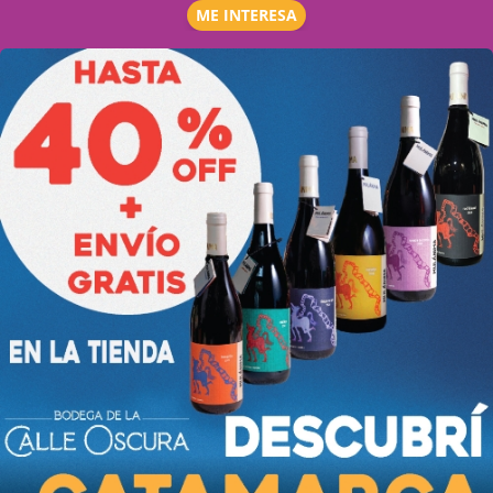
ME INTERESA