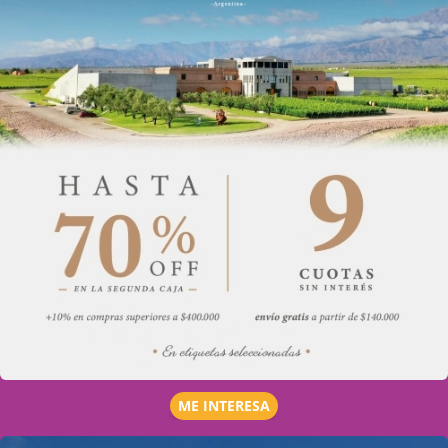
ME INTERESA