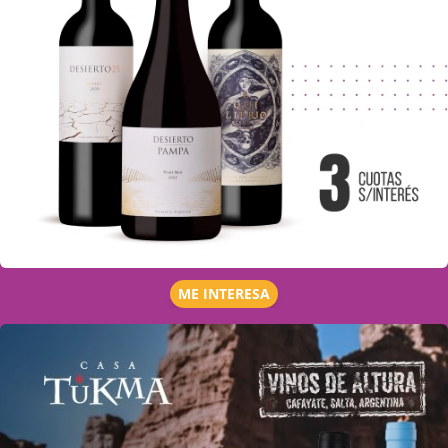
ME INTERESA