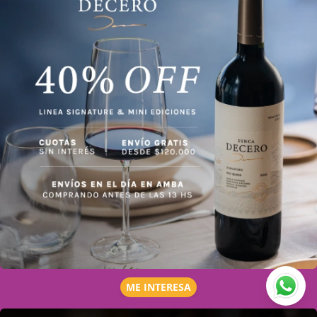
ME INTERESA