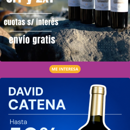
ME INTERESA