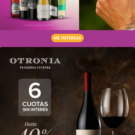
ME INTERESA