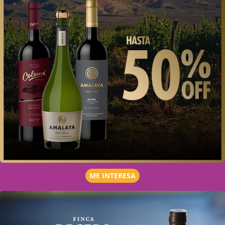
ME INTERESA