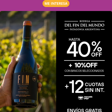
ME INTERESA