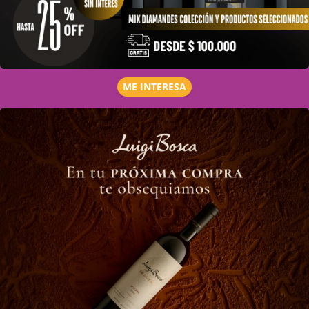
ME INTERESA