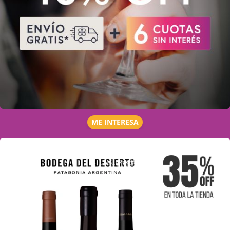
ME INTERESA