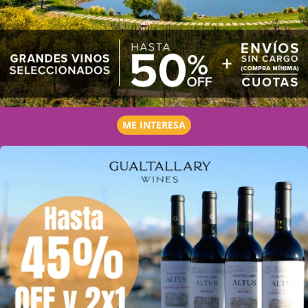
ME INTERESA