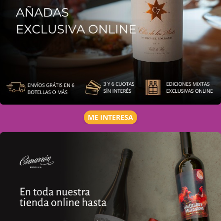
ME INTERESA