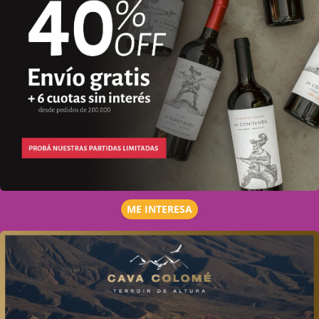
ME INTERESA