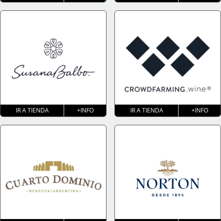
IR A TIENDA
+INFO
IR A TIENDA
+INFO