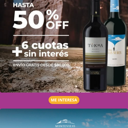
ME INTERESA