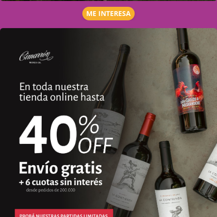
ME INTERESA