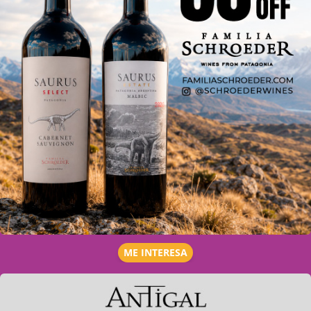
ME INTERESA