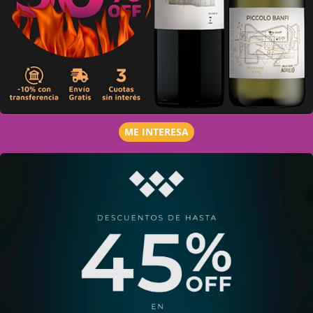
ME INTERESA