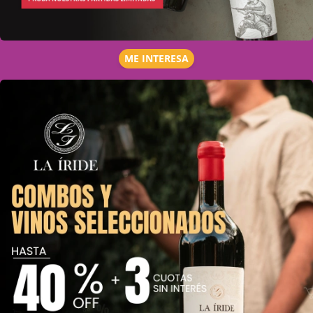
ME INTERESA