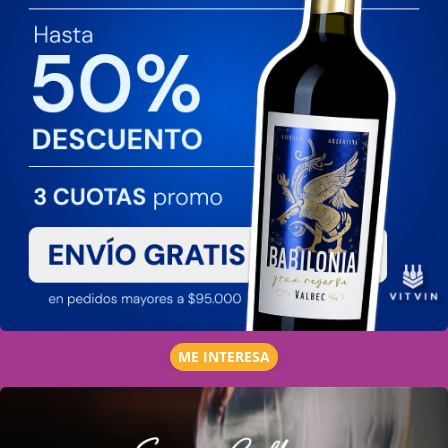
ME INTERESA