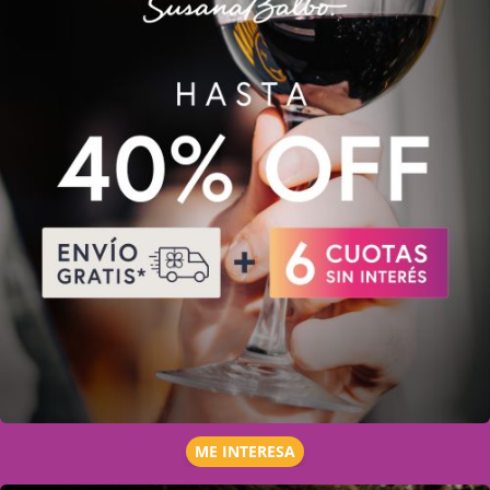
ME INTERESA