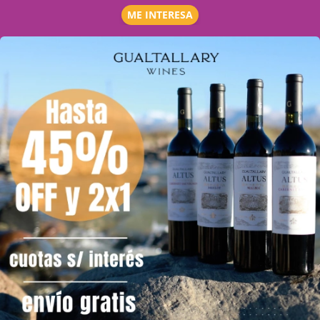
ME INTERESA