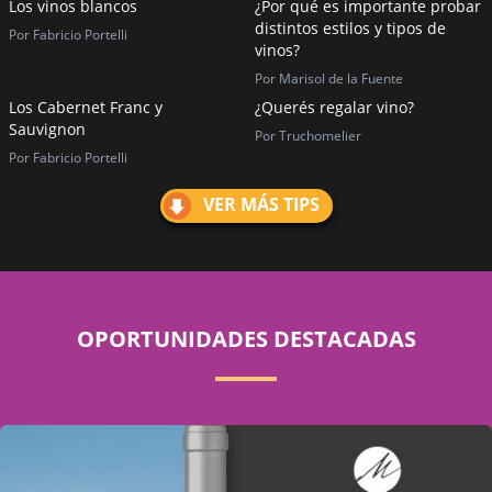
Los vinos blancos
¿Por qué es importante probar
distintos estilos y tipos de
Por Fabricio Portelli
vinos?
Por Marisol de la Fuente
Los Cabernet Franc y
¿Querés regalar vino?
Sauvignon
Por Truchomelier
Por Fabricio Portelli
VER MÁS TIPS
OPORTUNIDADES DESTACADAS