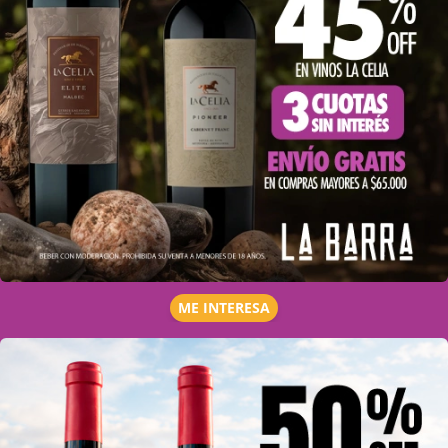
ME INTERESA