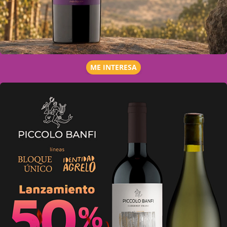
ME INTERESA