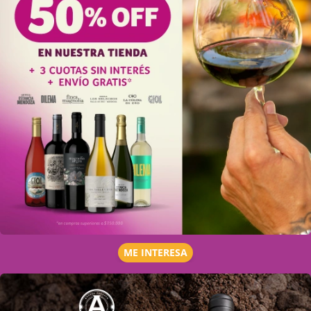
ME INTERESA