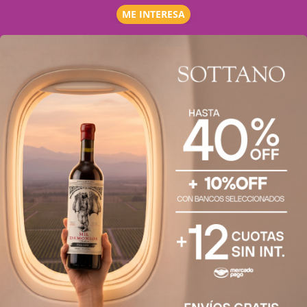
ME INTERESA