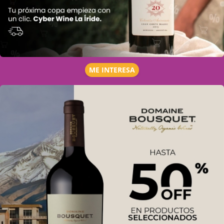
ME INTERESA