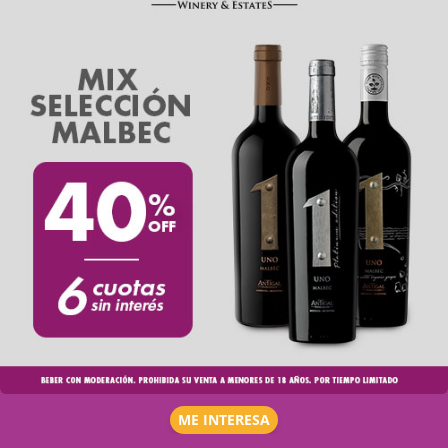
ME INTERESA