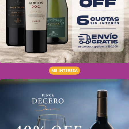
ME INTERESA