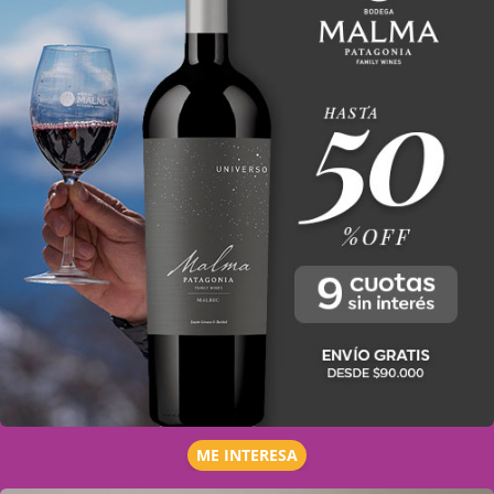
ME INTERESA