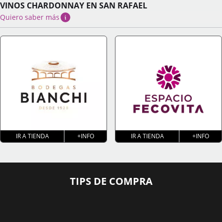
VINOS CHARDONNAY EN SAN RAFAEL
Quiero saber más
IR A TIENDA
+INFO
IR A TIENDA
+INFO
TIPS DE COMPRA