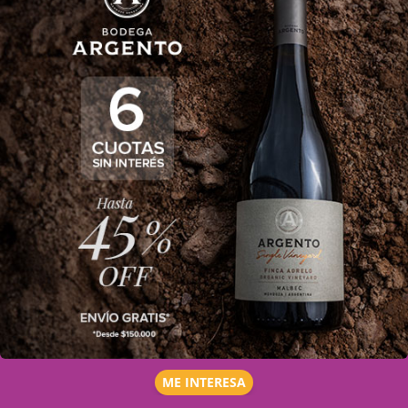
ME INTERESA