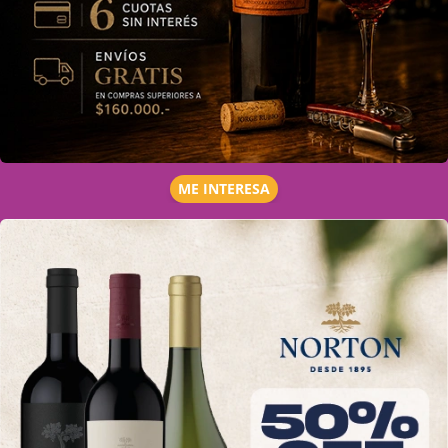
ME INTERESA