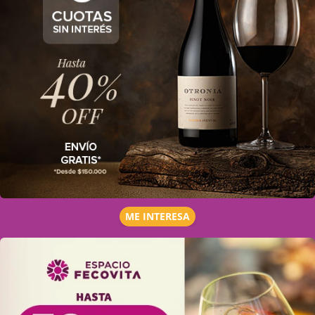
ME INTERESA