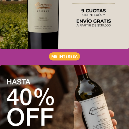
ME INTERESA