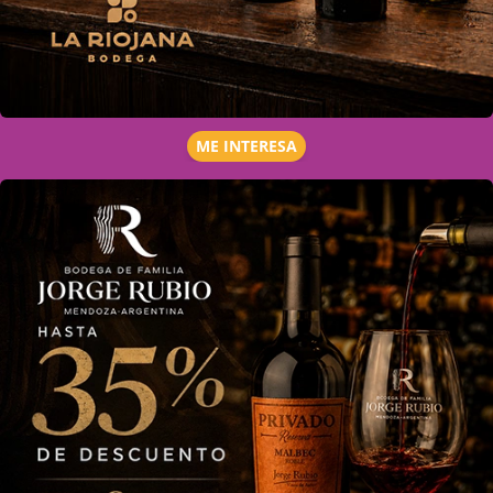
ME INTERESA