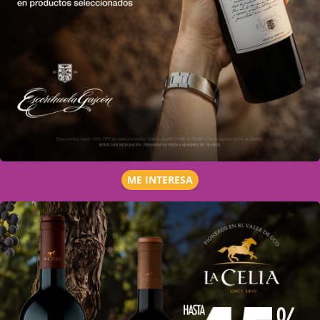
ME INTERESA