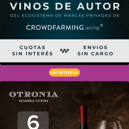
ME INTERESA