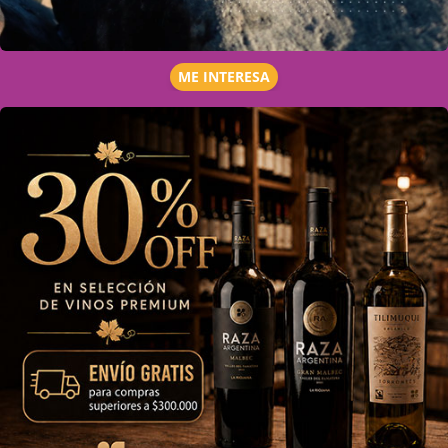
ME INTERESA