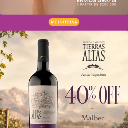
ME INTERESA