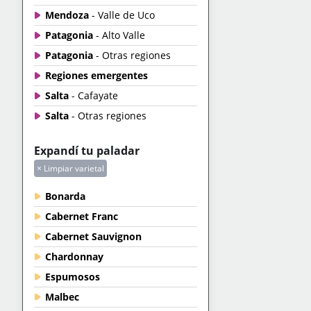
Mendoza
- Valle de Uco
Patagonia
- Alto Valle
Patagonia
- Otras regiones
Regiones emergentes
Salta
- Cafayate
Salta
- Otras regiones
Expandí tu paladar
× Limpiar varietal
Bonarda
Cabernet Franc
Cabernet Sauvignon
Chardonnay
Espumosos
Malbec