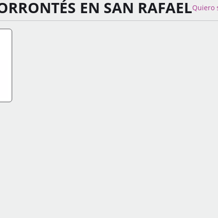
ORRONTÉS EN SAN RAFAEL
Quiero 
FO