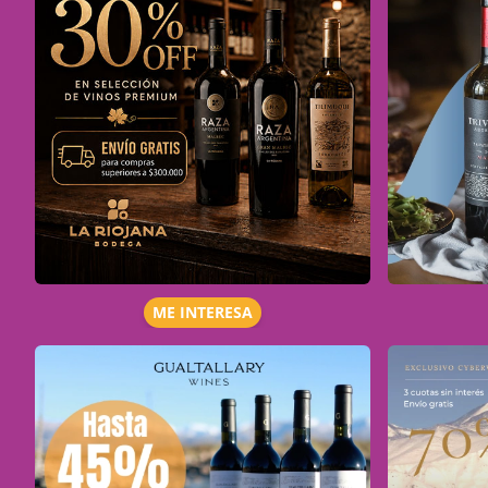
ME INTERESA