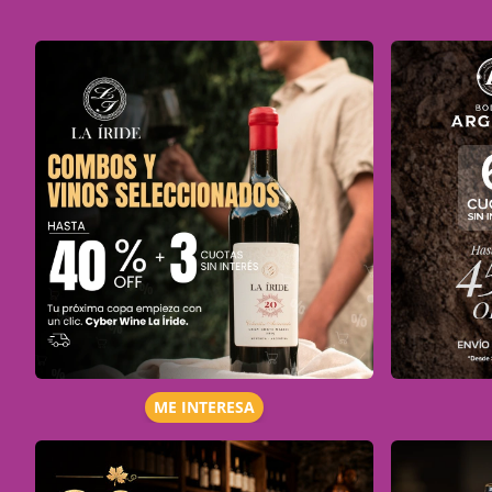
ME INTERESA