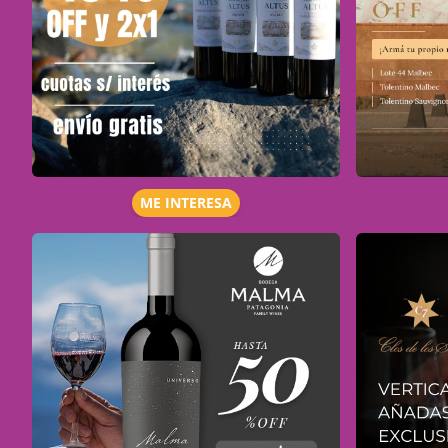
ME INTERESA