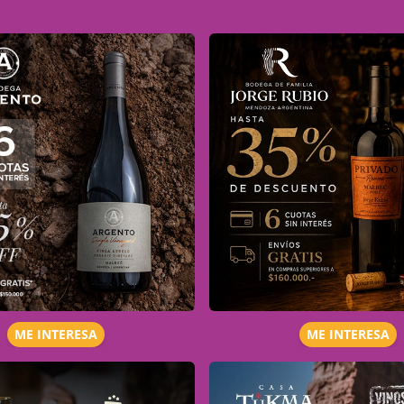
ME INTERESA
ME INTERESA