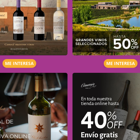
ME INTERESA
ME INTERESA