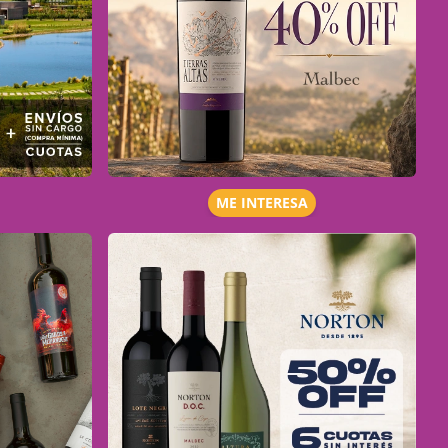
ME INTERESA