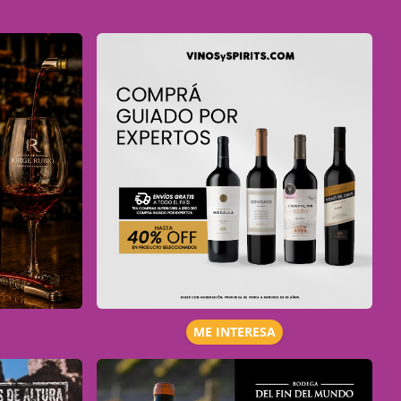
ME INTERESA