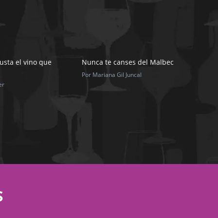
usta el vino que
Nunca te canses del Malbec
Por Mariana Gil Juncal
er
S