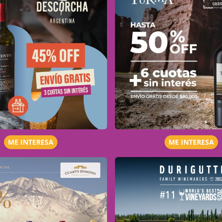
ME INTERESA
ME INTERESA