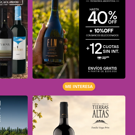
ME INTERESA