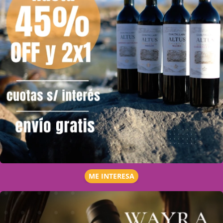
ME INTERESA