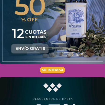
ME INTERESA