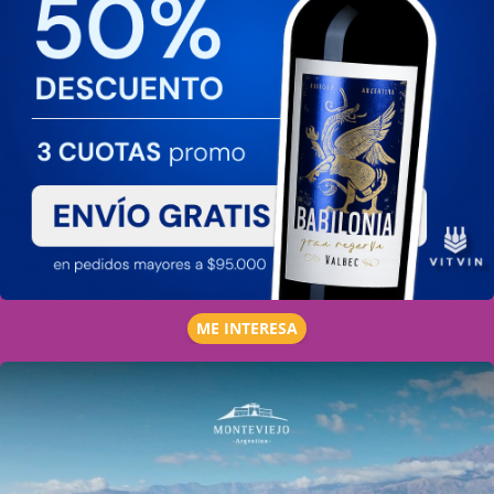
ME INTERESA