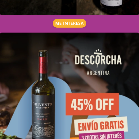
ME INTERESA