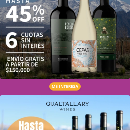
ME INTERESA