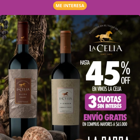
ME INTERESA