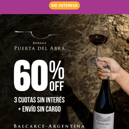
ME INTERESA