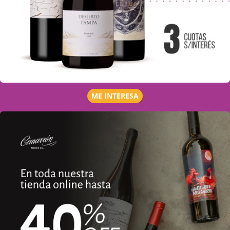
ME INTERESA