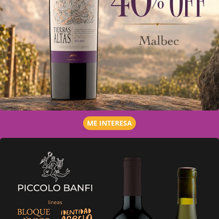
ME INTERESA