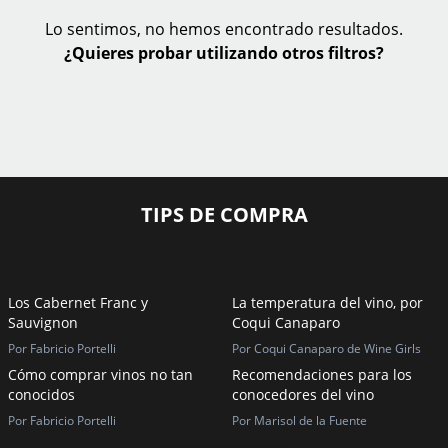
Lo sentimos, no hemos encontrado resultados.
¿Quieres probar utilizando otros filtros?
TIPS DE COMPRA
Los Cabernet Franc y
La temperatura del vino, por
Sauvignon
Coqui Canaparo
Por Fabricio Portelli
Por Coqui Canaparo de Wine Girls
Cómo comprar vinos no tan
Recomendaciones para los
conocidos
conocedores del vino
Por Fabricio Portelli
Por Marisol de la Fuente