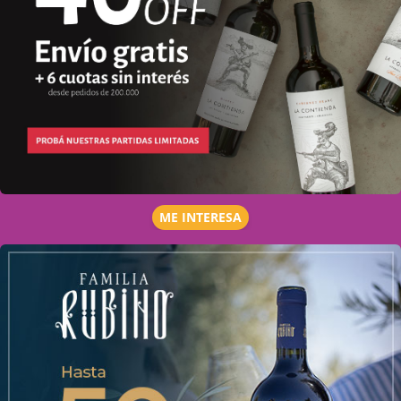
ME INTERESA