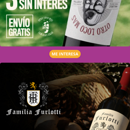
ME INTERESA