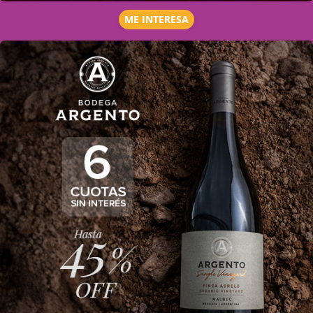
ME INTERESA