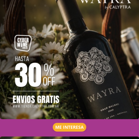
ME INTERESA