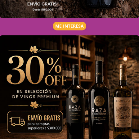
ME INTERESA