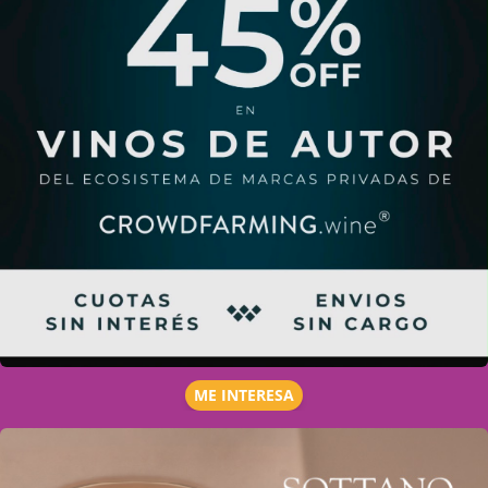
ME INTERESA