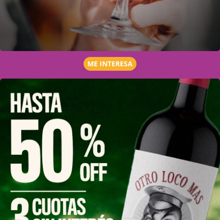
ME INTERESA