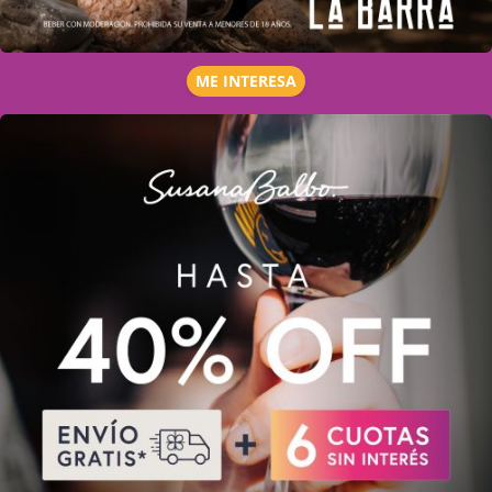
ME INTERESA