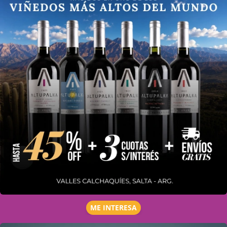
ME INTERESA