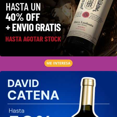
ME INTERESA