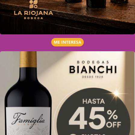
ME INTERESA