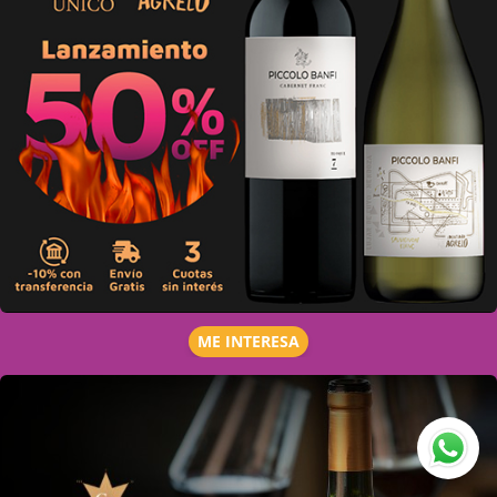
ME INTERESA