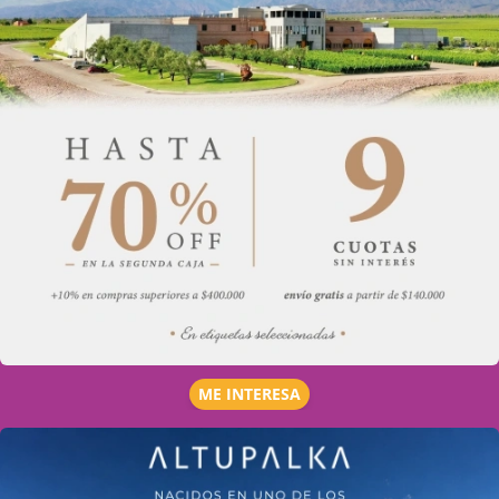
ME INTERESA