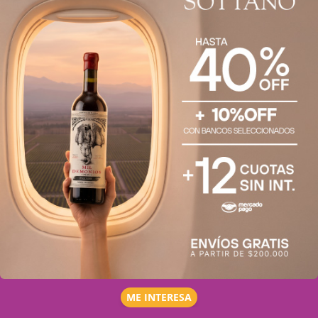
ME INTERESA