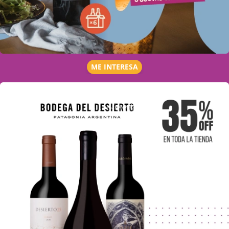
ME INTERESA