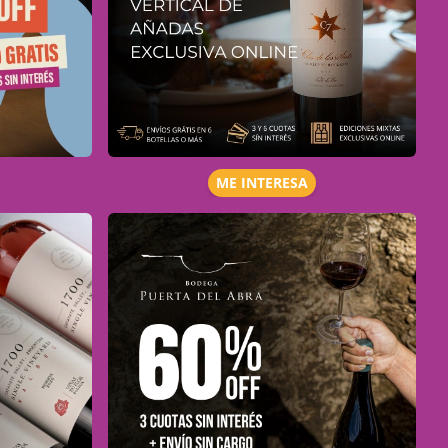
ME INTERESA