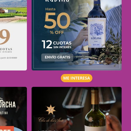
ME INTERESA