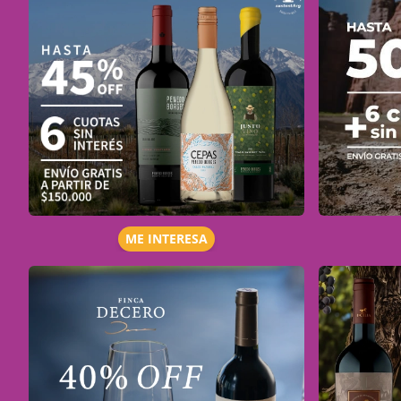
ME INTERESA