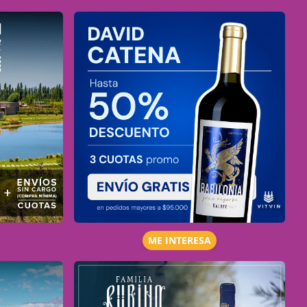
ME INTERESA