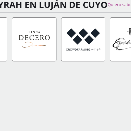
YRAH EN LUJÁN DE CUYO
Quiero sab
FO
IR A TIENDA
+INFO
IR A TIENDA
+INFO
IR A TIEN