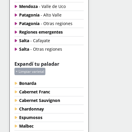
Mendoza
- Valle de Uco
Patagonia
- Alto Valle
Patagonia
- Otras regiones
Regiones emergentes
Salta
- Cafayate
Salta
- Otras regiones
Expandí tu paladar
× Limpiar varietal
Bonarda
Cabernet Franc
Cabernet Sauvignon
Chardonnay
Espumosos
Malbec