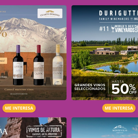
ME INTERESA
ME INTERESA