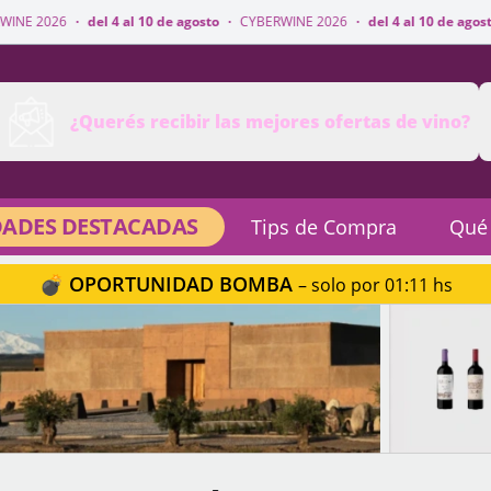
 4 al 10 de agosto
·
CYBERWINE 2026
·
del 4 al 10 de agosto
·
CYBERWINE 
¿Querés recibir las mejores ofertas de vino?
ADES DESTACADAS
Tips de Compra
Qué
💣 OPORTUNIDAD BOMBA
– solo por 01:11 hs