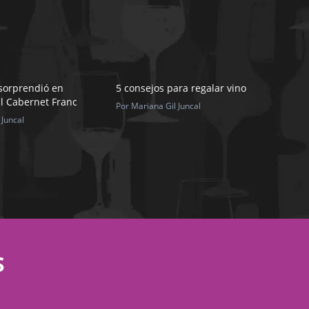
sorprendió en
5 consejos para regalar vino
l Cabernet Franc
Por Mariana Gil Juncal
 Juncal
S