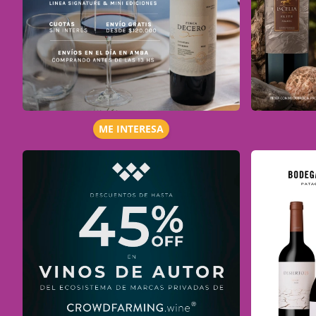
ME INTERESA