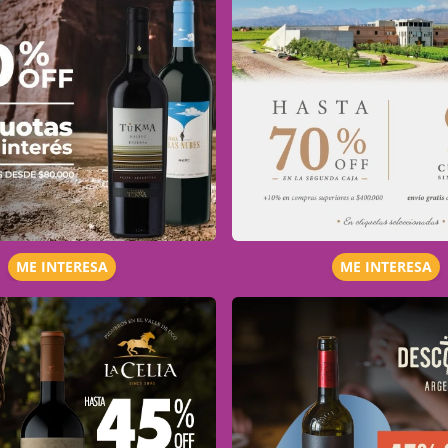
ME INTERESA
ME INTERESA