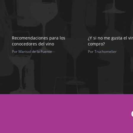
Recomendaciones para los
¿Y si no me gusta el v
conocedores del vino
compro?
Por Marisol de la Fuente
Por Truchomelier