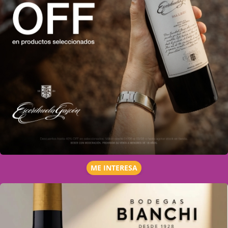
ME INTERESA