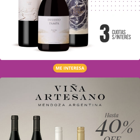
ME INTERESA