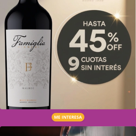
ME INTERESA