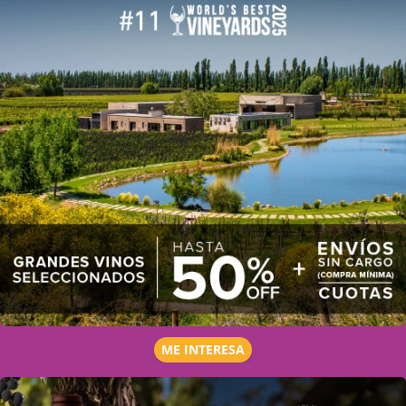
ME INTERESA