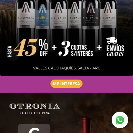
ME INTERESA