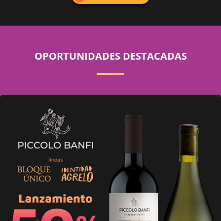
OPORTUNIDADES DESTACADAS