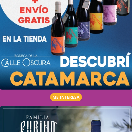
ME INTERESA