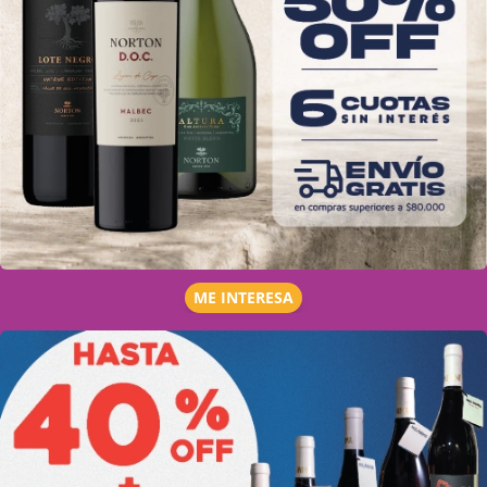
ME INTERESA