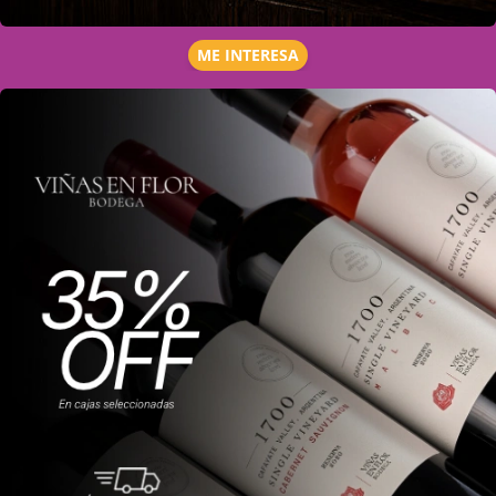
ME INTERESA