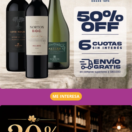
ME INTERESA