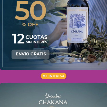
ME INTERESA