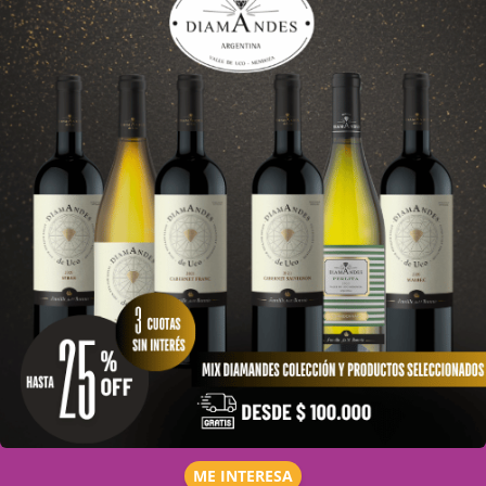
ME INTERESA