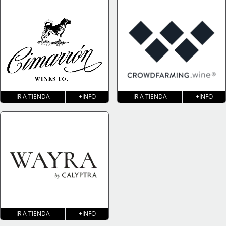
IR A TIENDA
+INFO
IR A TIENDA
+INFO
IR A TIENDA
+INFO