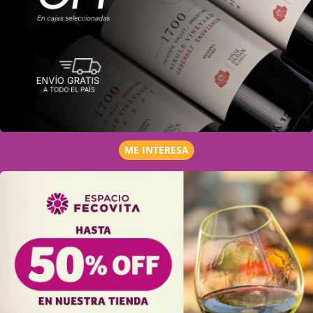
ME INTERESA