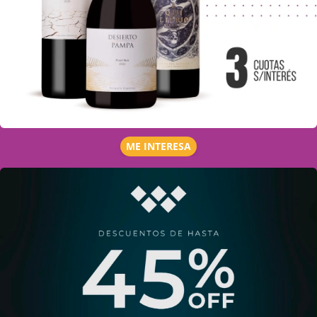
ME INTERESA