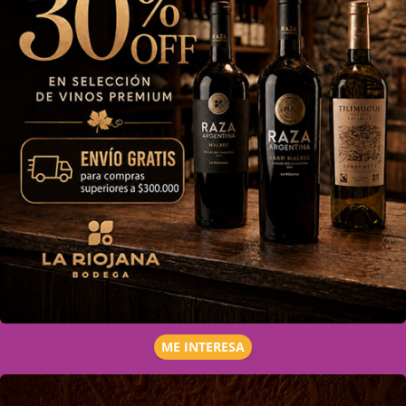
ME INTERESA