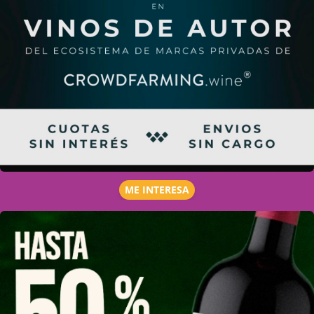
ME INTERESA