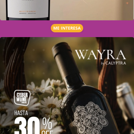
ME INTERESA