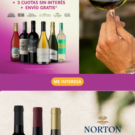
ME INTERESA