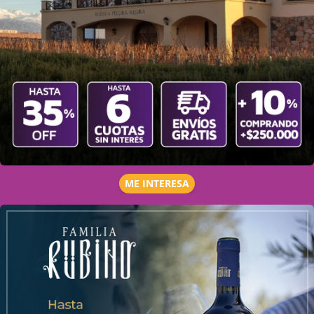
ME INTERESA