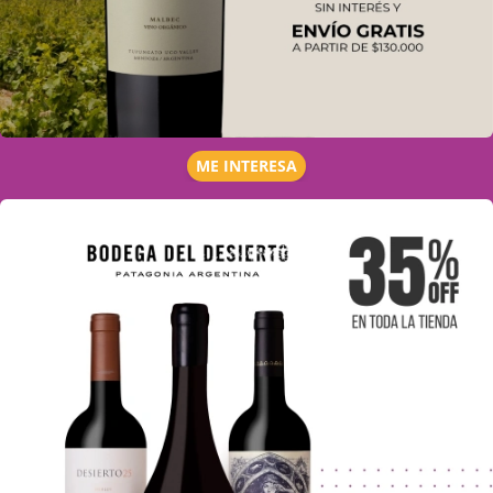
ME INTERESA