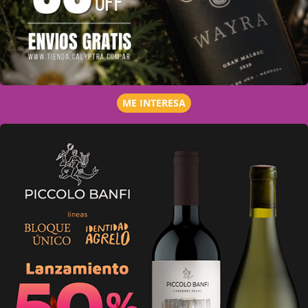
ME INTERESA