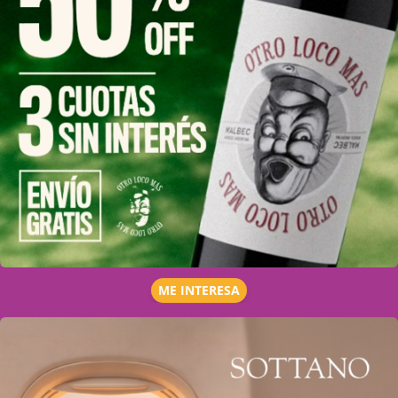
ME INTERESA