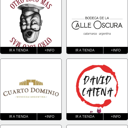
IR A TIENDA
+INFO
IR A TIENDA
+INFO
IR A TIENDA
+INFO
IR A TIENDA
+INFO