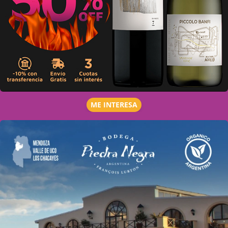
ME INTERESA