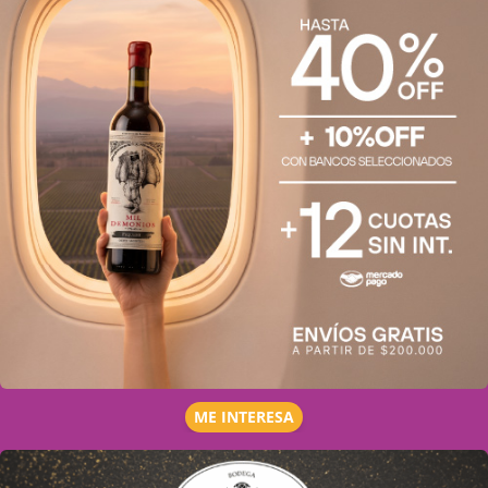
ME INTERESA