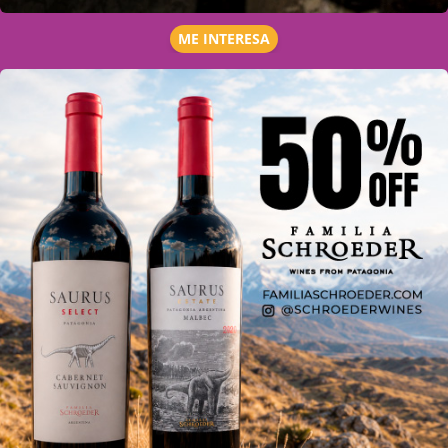
ME INTERESA