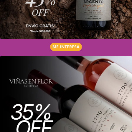
ME INTERESA