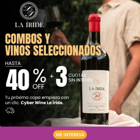
ME INTERESA