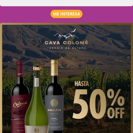
ME INTERESA