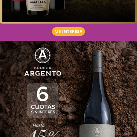
ME INTERESA