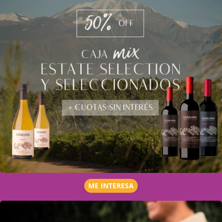
ME INTERESA