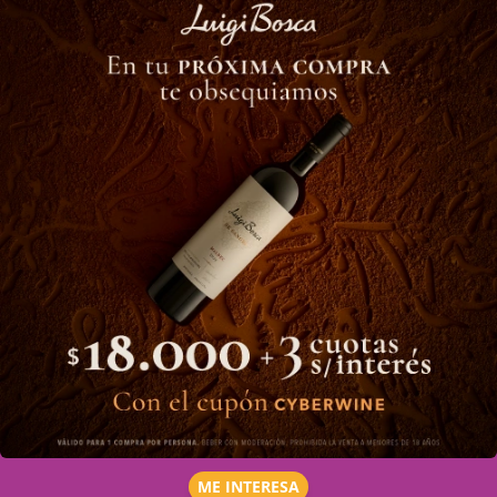
ME INTERESA