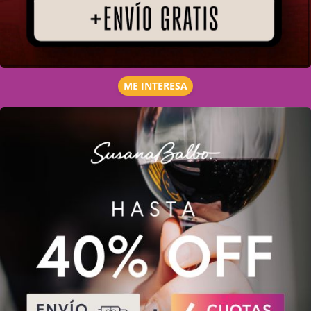
ME INTERESA