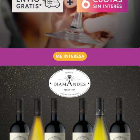
ME INTERESA