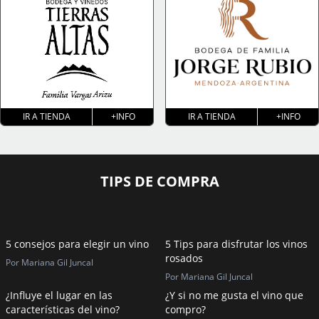
IR A TIENDA
+INFO
IR A TIENDA
+INFO
TIPS DE COMPRA
5 consejos para elegir un vino
5 Tips para disfrutar los vinos
rosados
Por Mariana Gil Juncal
Por Mariana Gil Juncal
¿Influye el lugar en las
¿Y si no me gusta el vino que
características del vino?
compro?