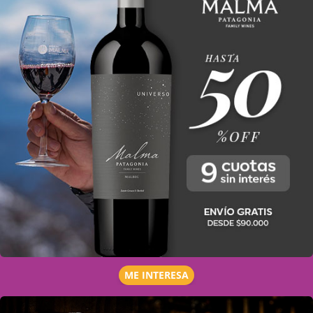
ME INTERESA