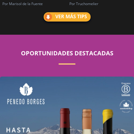
Por Marisol de la Fuente
Por Truchomelier
VER MÁS TIPS
OPORTUNIDADES DESTACADAS