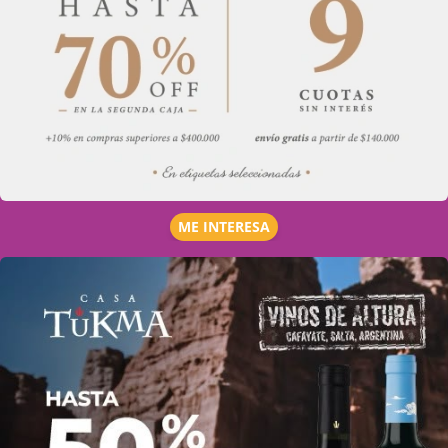
ME INTERESA