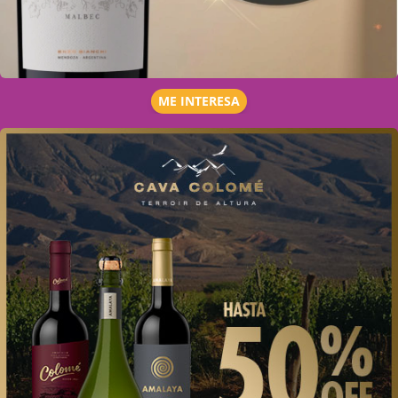
ME INTERESA