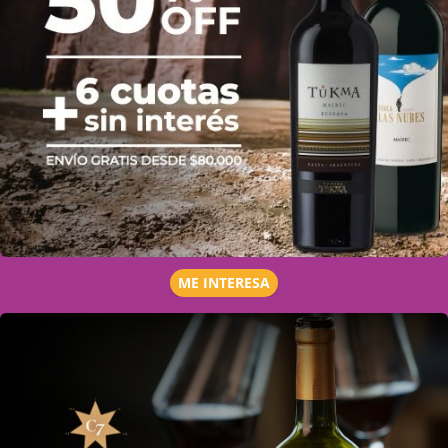
ME INTERESA