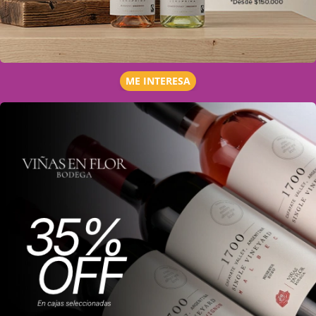
ME INTERESA