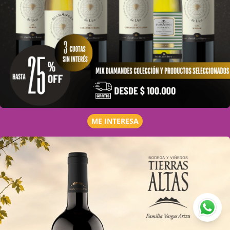
ME INTERESA