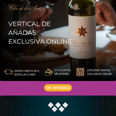
ME INTERESA