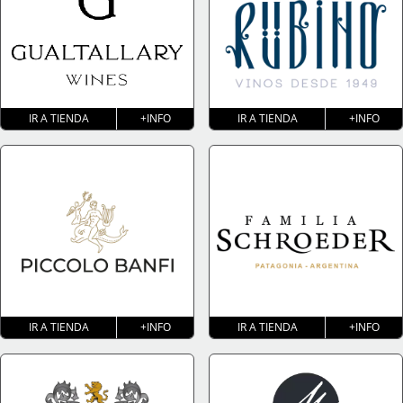
IR A TIENDA
+INFO
IR A TIENDA
+INFO
IR A TIENDA
+INFO
IR A TIENDA
+INFO