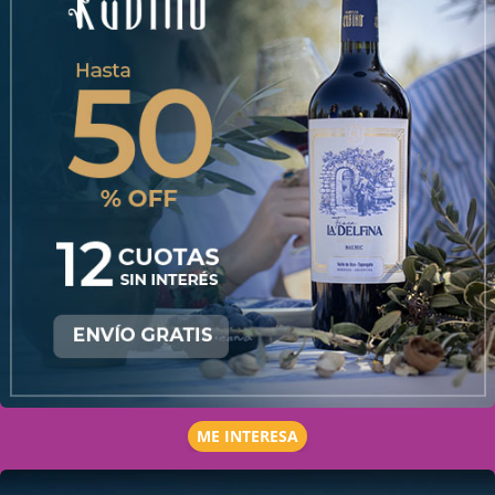
ME INTERESA