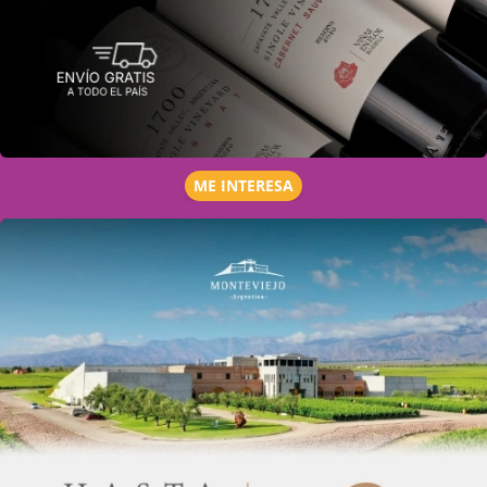
ME INTERESA