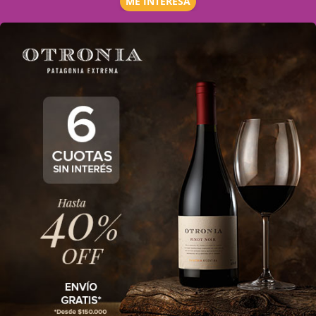
ME INTERESA