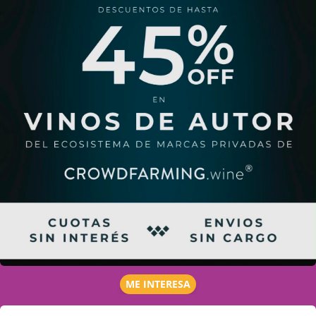
ME INTERESA