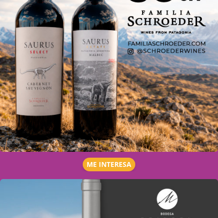
ME INTERESA