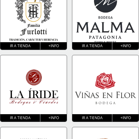
IR A TIENDA
+INFO
IR A TIENDA
+INFO
IR A TIENDA
+INFO
IR A TIENDA
+INFO