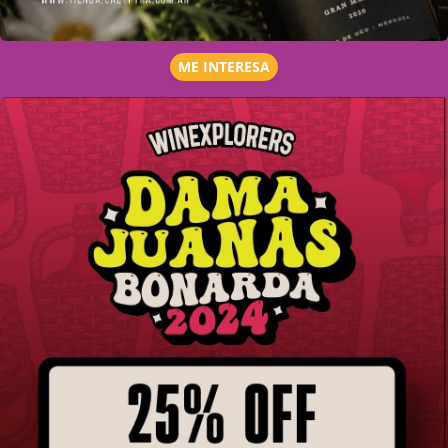
ME INTERESA