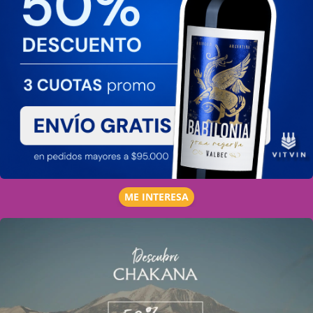
ME INTERESA