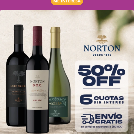
ME INTERESA