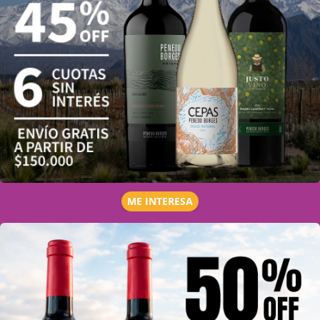
ME INTERESA