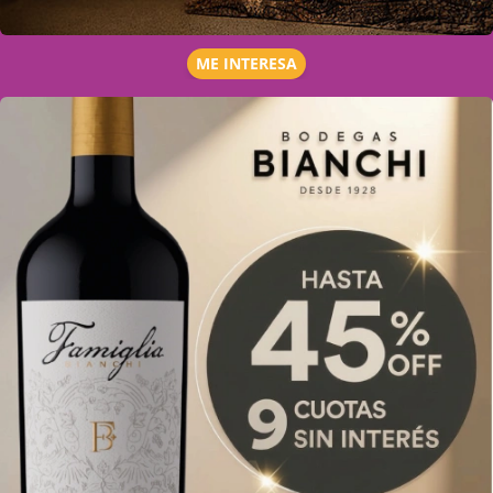
ME INTERESA