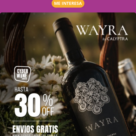
ME INTERESA