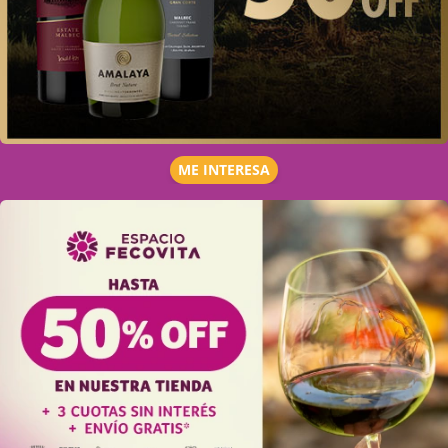
ME INTERESA