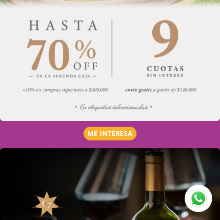
ME INTERESA