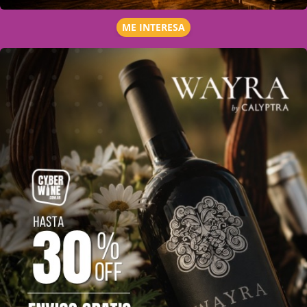
ME INTERESA