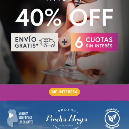
ME INTERESA