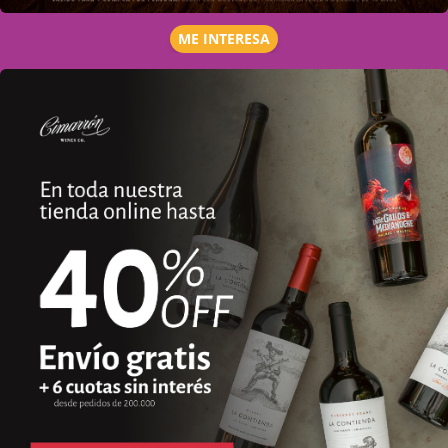
ME INTERESA