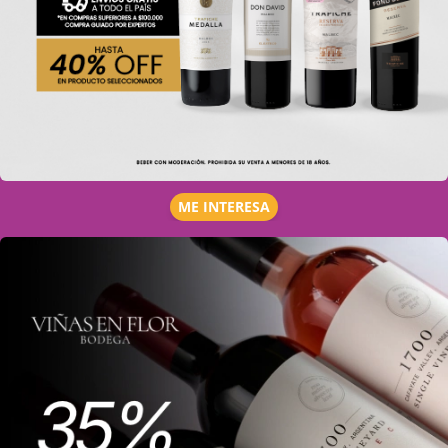
ME INTERESA