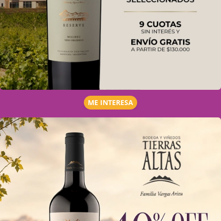
ME INTERESA