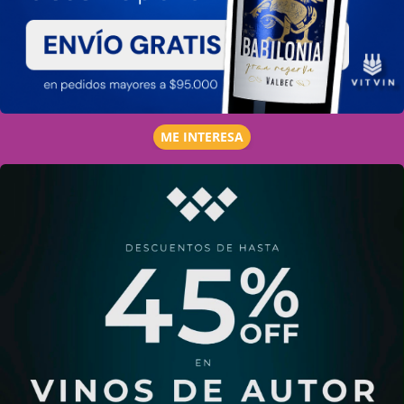
ME INTERESA