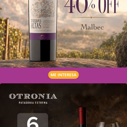
ME INTERESA