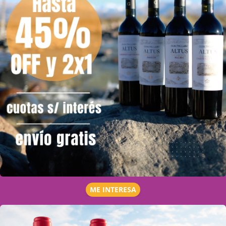
ME INTERESA