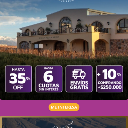
ME INTERESA