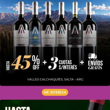
ME INTERESA