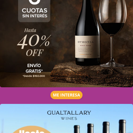
ME INTERESA