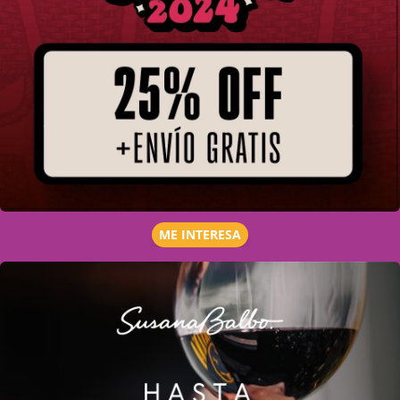
ME INTERESA