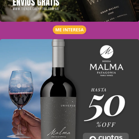
ME INTERESA