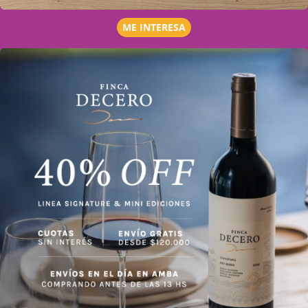
ME INTERESA