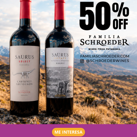
ME INTERESA