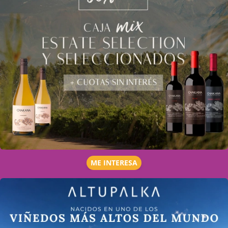
ME INTERESA