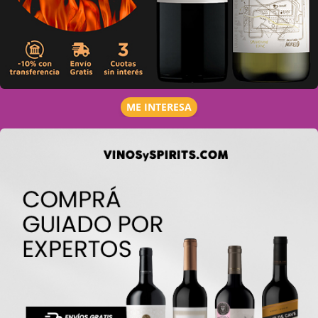
ME INTERESA