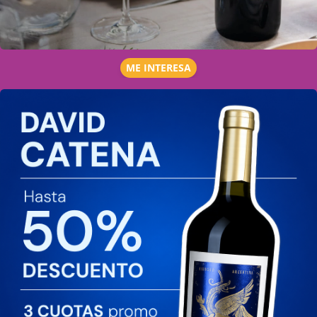
ME INTERESA