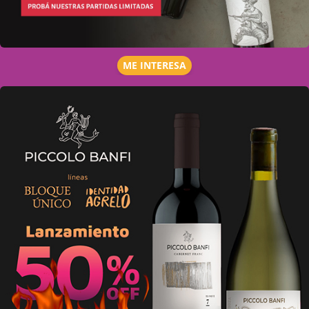
ME INTERESA