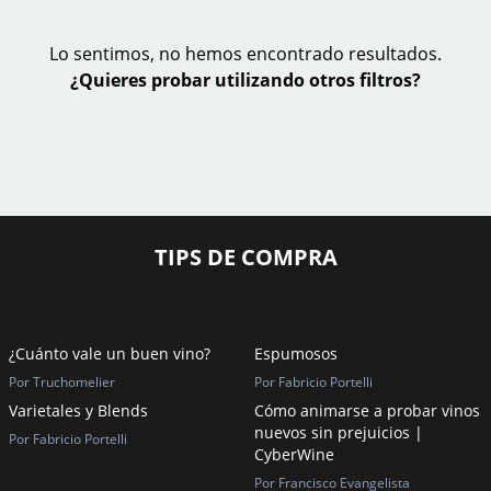
Lo sentimos, no hemos encontrado resultados.
¿Quieres probar utilizando otros filtros?
TIPS DE COMPRA
¿Cuánto vale un buen vino?
Espumosos
Por Truchomelier
Por Fabricio Portelli
Varietales y Blends
Cómo animarse a probar vinos
nuevos sin prejuicios |
Por Fabricio Portelli
CyberWine
Por Francisco Evangelista