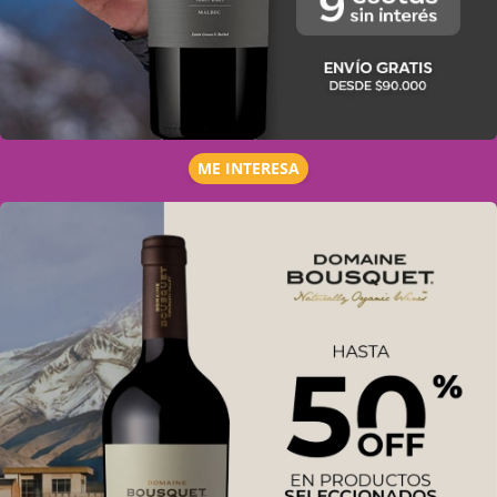
ME INTERESA