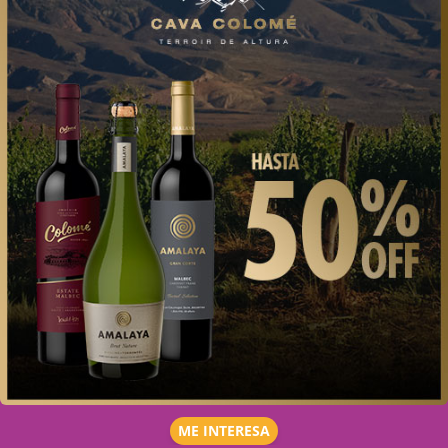
ME INTERESA