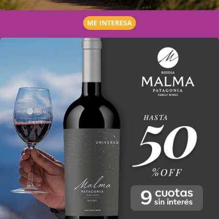
ME INTERESA