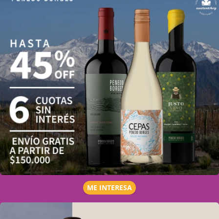
ME INTERESA