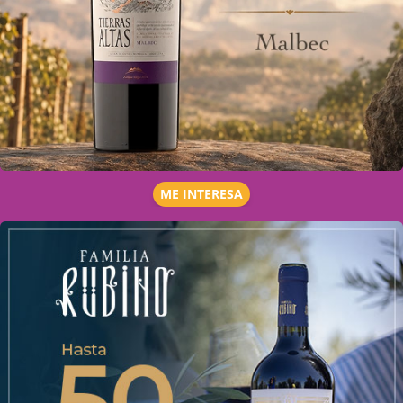
ME INTERESA