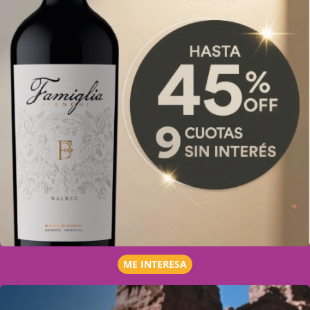
ME INTERESA