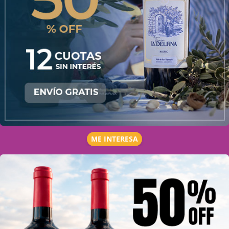
ME INTERESA