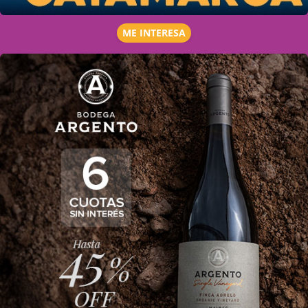
ME INTERESA