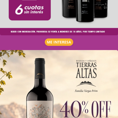
ME INTERESA