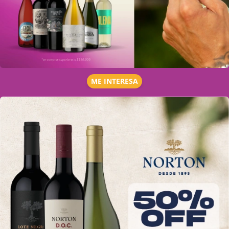
ME INTERESA