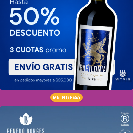
ME INTERESA