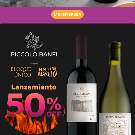
ME INTERESA