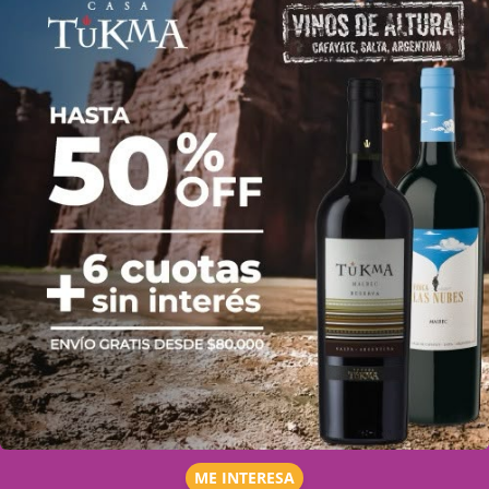
ME INTERESA