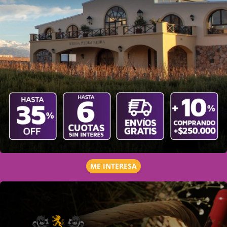
ME INTERESA