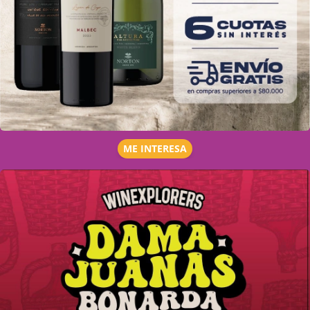
ME INTERESA