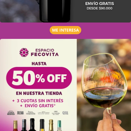
ME INTERESA