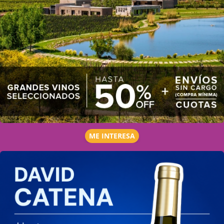
ME INTERESA