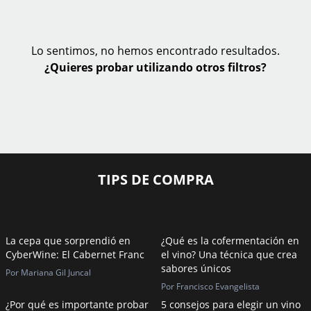
Lo sentimos, no hemos encontrado resultados.
¿Quieres probar utilizando otros filtros?
TIPS DE COMPRA
La cepa que sorprendió en
¿Qué es la cofermentación en
CyberWine: El Cabernet Franc
el vino? Una técnica que crea
sabores únicos
Por Mariana Gil Juncal
Por Francisco Evangelista
¿Por qué es importante probar
5 consejos para elegir un vino