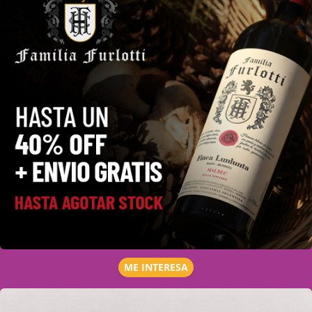
ME INTERESA