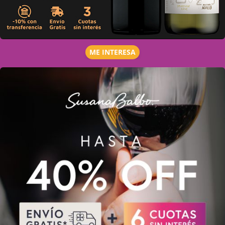
ME INTERESA