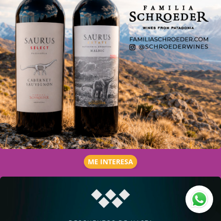
ME INTERESA