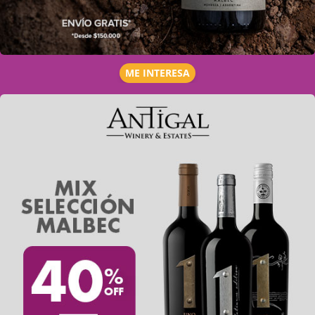
ME INTERESA