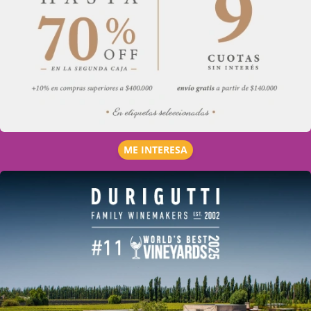
ME INTERESA