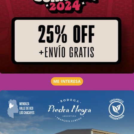
ME INTERESA