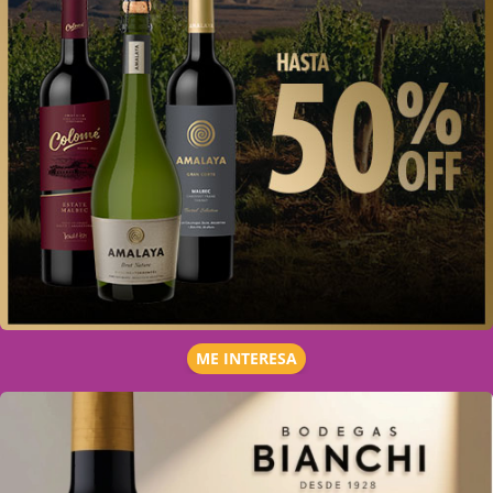
ME INTERESA