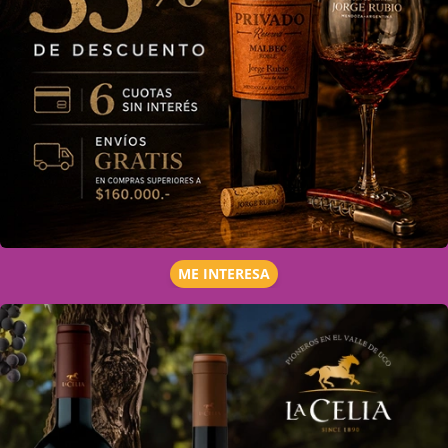
ME INTERESA