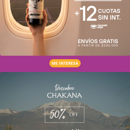
ME INTERESA