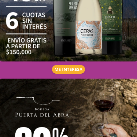
ME INTERESA