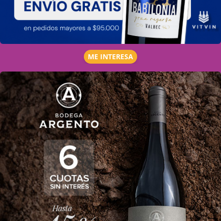
ME INTERESA