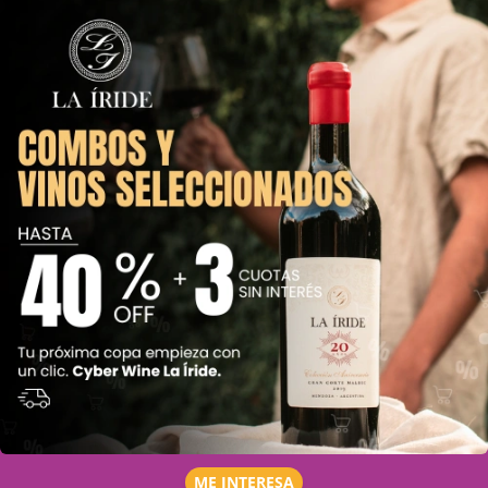
ME INTERESA