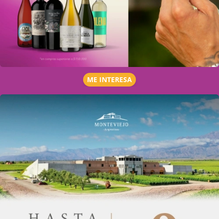
ME INTERESA