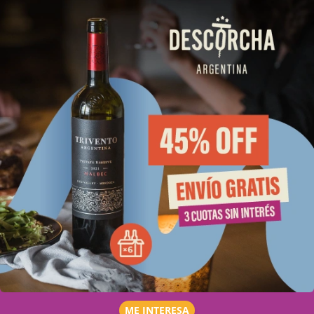
ME INTERESA