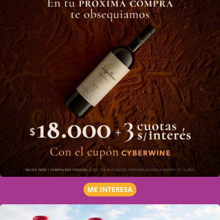
ME INTERESA