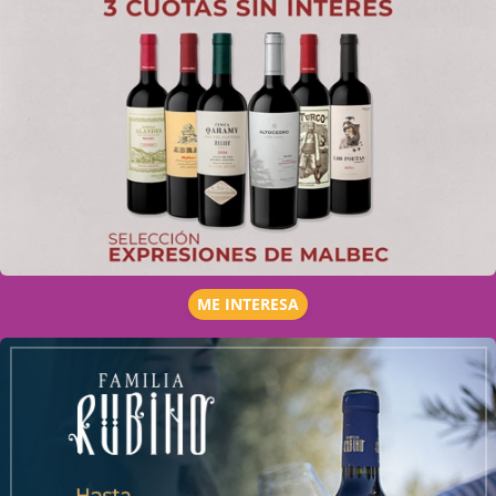
ME INTERESA