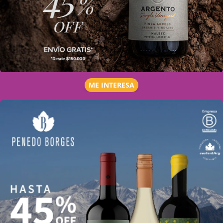
ME INTERESA