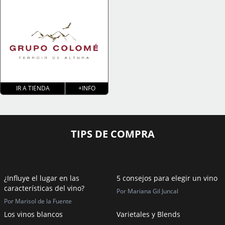
IR A TIENDA
+INFO
TIPS DE COMPRA
¿Influye el lugar en las
5 consejos para elegir un vino
características del vino?
Por Mariana Gil Juncal
Por Marisol de la Fuente
Los vinos blancos
Varietales y Blends