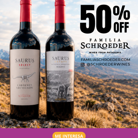
ME INTERESA