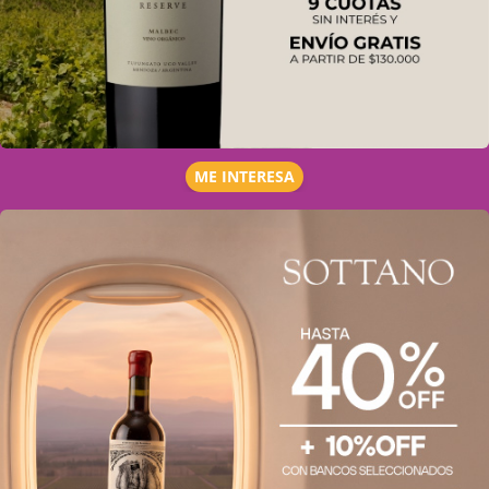
ME INTERESA