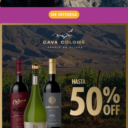
ME INTERESA