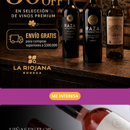
ME INTERESA