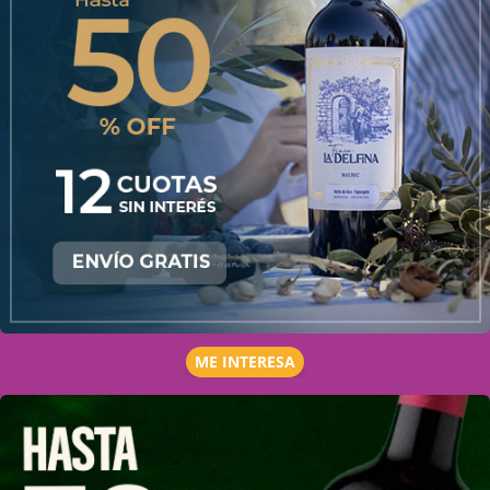
ME INTERESA