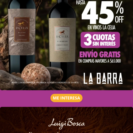
ME INTERESA