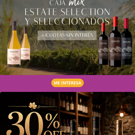
ME INTERESA