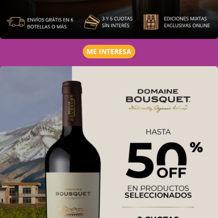
ME INTERESA