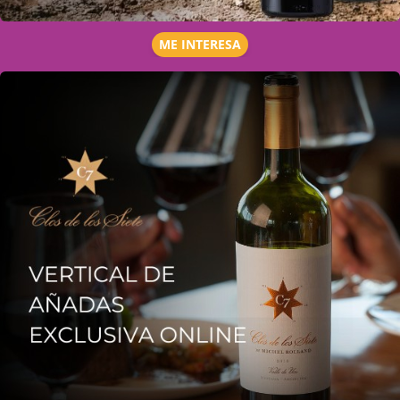
ME INTERESA