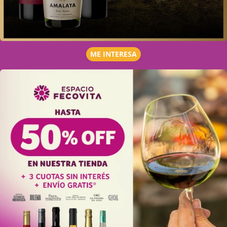
ME INTERESA