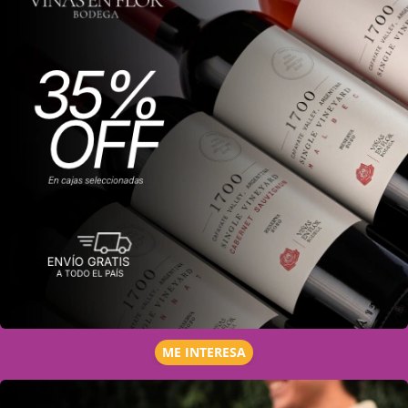
ME INTERESA