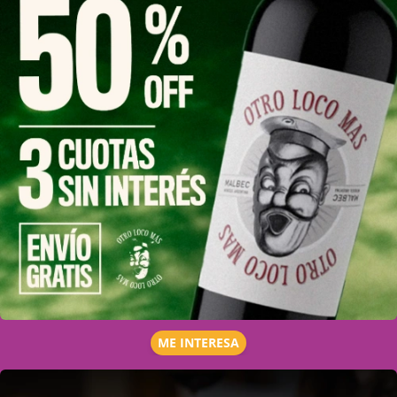
ME INTERESA