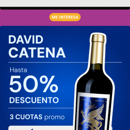
ME INTERESA