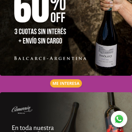
ME INTERESA